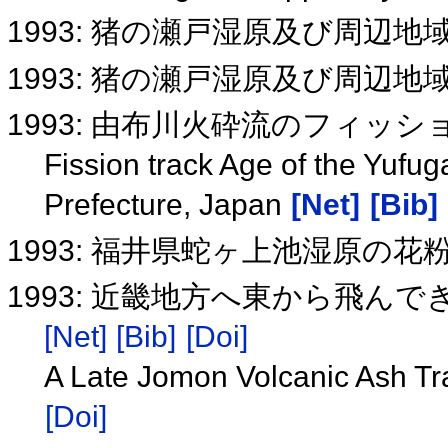
1993: 猪の瀬戸湿原及び周辺
1993: 猪の瀬戸湿原及び周辺
1993: 由布川火砕流のフィッ
Fission track Age of the Yufug
Prefecture, Japan
[Net]
[Bib]
1993: 福井県蛇ヶ上池湿原の花
1993: 近畿地方へ東から飛ん
[Net]
[Bib]
[Doi]
A Late Jomon Volcanic Ash T
[Doi]