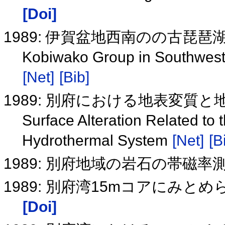
[Doi]
1989: 伊賀盆地西南のの古琵琶
Kobiwako Group in Southwest 
[Net]
[Bib]
1989: 別府における地表変質
Surface Alteration Related to
Hydrothermal System
[Net]
[B
1989: 別府地域の岩石の帯磁
1989: 別府湾15mコアにみ
[Doi]