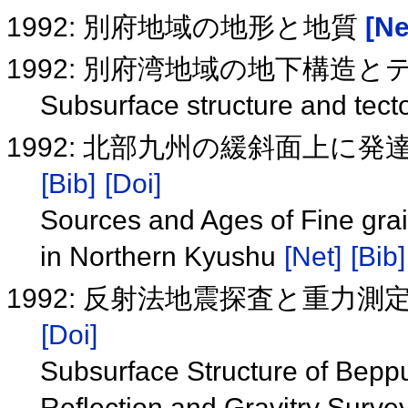
1992: 別府地域の地形と地質
[Ne
1992: 別府湾地域の地下構造
Subsurface structure and tect
1992: 北部九州の緩斜面上に
[Bib]
[Doi]
Sources and Ages of Fine gra
in Northern Kyushu
[Net]
[Bib]
1992: 反射法地震探査と重力
[Doi]
Subsurface Structure of Bepp
Reflection and Gravitry Surve