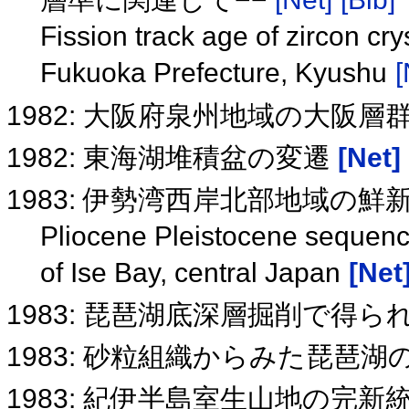
Fission track age of zircon cry
Fukuoka Prefecture, Kyushu
[
1982: 大阪府泉州地域の大阪
1982: 東海湖堆積盆の変遷
[Net]
1983: 伊勢湾西岸北部地域の
Pliocene Pleistocene sequence
of Ise Bay, central Japan
[Net
1983: 琵琶湖底深層掘削で得
1983: 砂粒組織からみた琵琶
1983: 紀伊半島室生山地の完