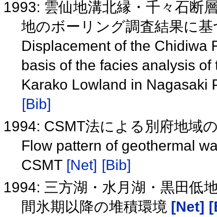
1993: 雲仙地溝北縁・千々石断
地のボーリング調査結果に基
Displacement of the Chidiwa Fa
basis of the facies analysis of
Karako Lowland in Nagasaki 
[Bib]
1994: CSMT法による別府地
Flow pattern of geothermal wa
CSMT
[Net]
[Bib]
1994: 三方湖・水月湖・黒田
間氷期以降の堆積環境
[Net]
[