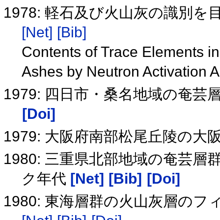
1978: 軽石及び火山灰の識別
[Net]
[Bib]
Contents of Trace Elements i
Ashes by Neutron Activation 
1979: 四日市・桑名地域の奄
[Doi]
1979: 大阪府南部松尾丘陵の大
1980: 三重県北部地域の奄
ク年代
[Net]
[Bib]
[Doi]
1980: 東海層群の火山灰層の