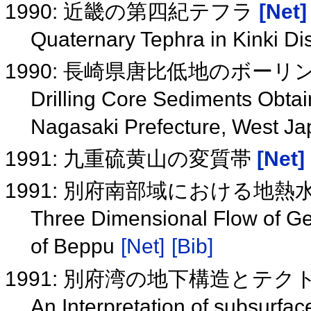
1990: 近畿の第四紀テフラ
[Net]
Quaternary Tephra in Kinki Dis
1990: 長崎県唐比低地のボー
Drilling Core Sediments Obta
Nagasaki Prefecture, West J
1991: 九重硫黄山の変質帯
[Net]
1991: 別府南部域における地
Three Dimensional Flow of Ge
of Beppu
[Net]
[Bib]
1991: 別府湾の地下構造とテ
An Interpretation of subsurfa