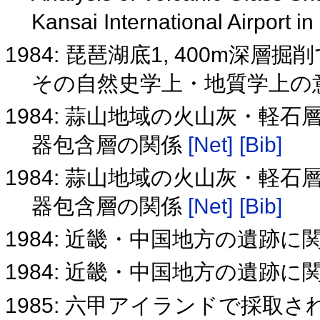
Kansai International Airport 
1984: 琵琶湖底1, 400m
その自然史学上・地質学上の
1984: 蒜山地域の火山灰・
器包含層の関係
[Net]
[Bib]
1984: 蒜山地域の火山灰・
器包含層の関係
[Net]
[Bib]
1984: 近畿・中国地方の遺跡
1984: 近畿・中国地方の遺跡
1985: 六甲アイランドで採取