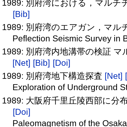
1989: 別府湾における，マ
[Bib]
1989: 別府湾のエアガン，マ
Peflection Seismic Survey in
1989: 別府湾内地溝帯の検証
[Net]
[Bib]
[Doi]
1989: 別府湾地下構造探査
[Net]
Exploration of Underground 
1989: 大阪府千里丘陵西部に
[Doi]
Paleomagnetism of the Osaka G