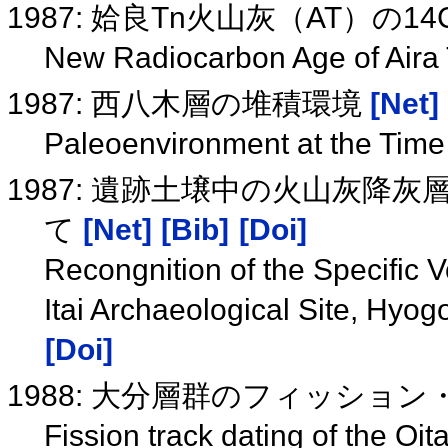
1987: 姶良Tn火山灰（AT）の1
New Radiocarbon Age of Aira
1987: 西八木層の堆積環境
[Net]
Paleoenvironment at the Time
1987: 遺跡土壌中の火山灰降
て
[Net]
[Bib]
[Doi]
Recongnition of the Specific 
Itai Archaeological Site, Hyo
[Doi]
1988: 大分層群のフィッショ
Fission track dating of the Oi