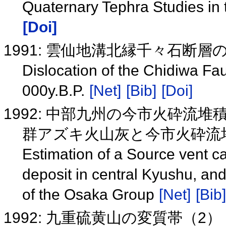
Quaternary Tephra Studies in t
[Doi]
1991: 雲仙地溝北縁千々石断層
Dislocation of the Chidiwa Fau
000y.B.P.
[Net]
[Bib]
[Doi]
1992: 中部九州の今市火砕流
群アズキ火山灰と今市火砕流
Estimation of a Source vent cal
deposit in central Kyushu, and 
of the Osaka Group
[Net]
[Bib]
1992: 九重硫黄山の変質帯（2）