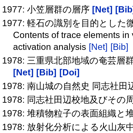
1977: 小笠層群の層序
[Net]
[Bib
1977: 軽石の識別を目的とし
Contents of trace elements in
activation analysis
[Net]
[Bib]
1978: 三重県北部地域の奄芸
[Net]
[Bib]
[Doi]
1978: 南山城の自然史 同志社
1978: 同志社田辺校地及びそ
1978: 堆積物粒子の表面組織
1978: 放射化分析による火山