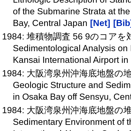
of the Submarine Strata at the
Bay, Central Japan
[Net]
[Bib
1984: 堆積物調査 56 9のコ
Sedimentological Analysis on 
Kansai International Airport 
1984: 大阪湾泉州沖海底地盤
Geologic Structure and Sedim
in Osaka Bay off Sensyu, Cen
1984: 大阪湾泉州沖海底地盤の
Sedimentary Environment of t