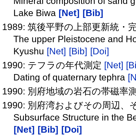
Mineral composition of sand gr
Lake Biwa
[Net]
[Bib]
1989: 筑後平野の上部更新統・
The upper Pleistocene and Ho
Kyushu
[Net]
[Bib]
[Doi]
1990: テフラの年代測定
[Net]
[B
Dating of quaternary tephra
[N
1990: 別府地域の岩石の帯磁
1990: 別府湾およびその周辺
Subsurface Structure in the 
[Net]
[Bib]
[Doi]