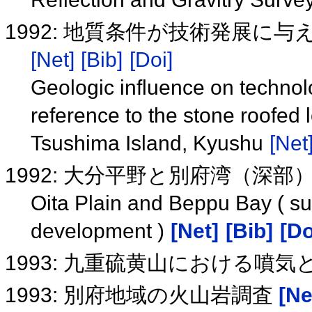
1992: 地質条件が技術発展に
[Net]
[Bib]
[Doi]
Geologic influence on technol
reference to the stone roofed 
Tsushima Island, Kyushu
[Net
1992: 大分平野と別府湾（深部
Oita Plain and Beppu Bay ( su
development )
[Net]
[Bib]
[Do
1993: 九重硫黄山における噴
1993: 別府地域の火山岩調査
[Ne