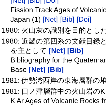
[Net]
[Bib]
[Doi]
Fission Track Ages of Volcanic
Japan (1)
[Net]
[Bib]
[Doi]
1980: 火山灰の識別を目的と
1980: 近畿の第四系の文献目
を主として
[Net]
[Bib]
Bibliography for the Quaternar
Base
[Net]
[Bib]
1981: 伊勢湾西岸の東海層群
1981: 口ノ津層群中の火山岩のK
K Ar Ages of Volcanic Rocks 