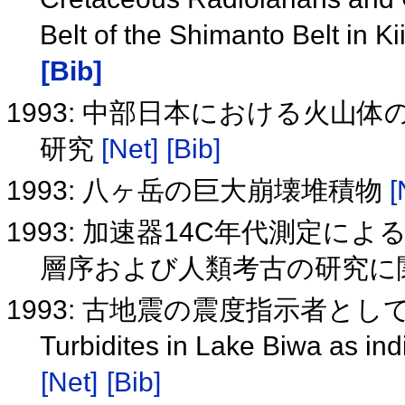
Belt of the Shimanto Belt in 
[Bib]
1993: 中部日本における火
研究
[Net]
[Bib]
1993: 八ヶ岳の巨大崩壊堆積物
[
1993: 加速器14C年代測定
層序および人類考古の研究に
1993: 古地震の震度指示者と
Turbidites in Lake Biwa as ind
[Net]
[Bib]