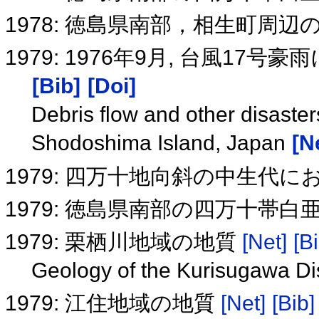
1978: 徳島県南部，相生町周
1979: 1976年9月, 台風1
[Bib]
[Doi]
Debris flow and other disaste
Shodoshima Island, Japan
[N
1979: 四万十地向斜の中生代
1979: 徳島県南部の四万十帯白
1979: 栗栖川地域の地質
[Net]
[B
Geology of the Kurisugawa Dis
1979: 江住地域の地質
[Net]
[Bib]