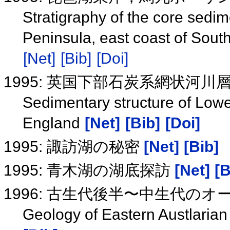
Stratigraphy of the core sedi
Peninsula, east coast of Sout
[Net]
[Bib]
[Doi]
1995: 英国下部石炭系網状河
Sedimentary structure of Lowe
England
[Net]
[Bib]
[Doi]
1995: 諏訪湖の秘密
[Net]
[Bib]
1995: 青木湖の湖底探訪
[Net]
[B
1996: 古生代後半〜中生代のオー
Geology of Eastern Austl