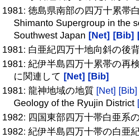
1981: 徳島県南部の四万十累帯
Shimanto Supergroup in the so
Southwest Japan
[Net]
[Bib]
1981: 白亜紀四万十地向斜の
1981: 紀伊半島四万十累帯の
に関連して
[Net]
[Bib]
1981: 龍神地域の地質
[Net]
[Bib]
Geology of the Ryujin District
1982: 四国東部四万十帯白亜
1982: 紀伊半島四万十帯の白