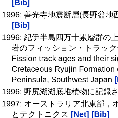
[Bib]
1996: 善光寺地震断層(長野
[Bib]
1996: 紀伊半島四万十累層群
岩のフィッション・トラック
Fission track ages and their si
Cretaceous Ryujin Formation 
Peninsula, Southwest Japan
[
1996: 野尻湖湖底堆積物に記
1997: オーストラリア北東
とテクトニクス
[Net]
[Bib]