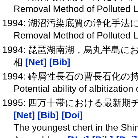
Removal Method of Polluted 
1994: 湖沼汚染底質の浄化手
Removal Method of Polluted 
1994: 琵琶湖南湖，烏丸半島
相
[Net]
[Bib]
1994: 砕屑性長石の曹長石化
Potential ability of albitization
1995: 四万十帯における最新期チャート
[Net]
[Bib]
[Doi]
The youngest chert in the Shi