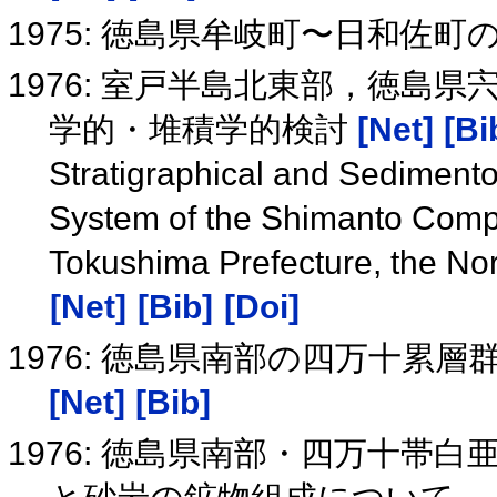
1975: 徳島県牟岐町〜日和佐
1976: 室戸半島北東部，徳島
学的・堆積学的検討
[Net]
[Bi
Stratigraphical and Sedimento
System of the Shimanto Comple
Tokushima Prefecture, the Nor
[Net]
[Bib]
[Doi]
1976: 徳島県南部の四万十累
[Net]
[Bib]
1976: 徳島県南部・四万十帯