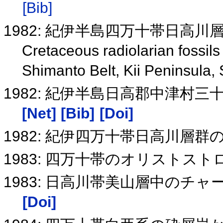
[Bib]
1982: 紀伊半島四万十帯日高
Cretaceous radiolarian fossil
Shimanto Belt, Kii Peninsula
1982: 紀伊半島日高郡中津村
[Net]
[Bib]
[Doi]
1982: 紀伊四万十帯日高川層
1983: 四万十帯のオリストス
1983: 日高川帯美山層中のチ
[Doi]