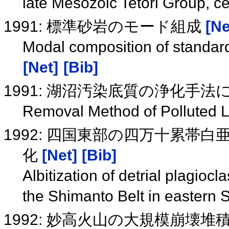
late Mesozoic Tetori Group, c
1991: 標準砂岩のモード組成
[Ne
Modal composition of standar
[Net]
[Bib]
1991: 湖沼汚染底質の浄化手
Removal Method of Polluted 
1992: 四国東部の四万十累帯
化
[Net]
[Bib]
Albitization of detrial plagio
the Shimanto Belt in eastern
1992: 妙高火山の大規模崩壊堆