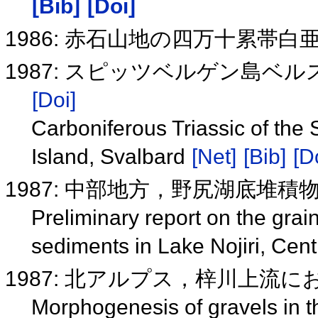
[Bib]
[Doi]
1986: 赤石山地の四万十累帯
1987: スピッツベルゲン島ベ
[Doi]
Carboniferous Triassic of the
Island, Svalbard
[Net]
[Bib]
[D
1987: 中部地方，野尻湖底堆
Preliminary report on the grain
sediments in Lake Nojiri, Cen
1987: 北アルプス，梓川上流
Morphogenesis of gravels in 