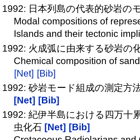
1992: 日本列島の代表的砂岩
Modal compositions of repres
Islands and their tectonic imp
1992: 火成弧に由来する砂岩
Chemical composition of sand
[Net]
[Bib]
1992: 砂岩モード組成の測定
[Net]
[Bib]
1992: 紀伊半島における四万
虫化石
[Net]
[Bib]
Cretaceous Radiolarians and 