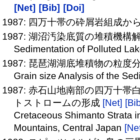
[Net]
[Bib]
[Doi]
1987: 四万十帯の砕屑岩組成
1987: 湖沼汚染底質の堆積機
Sedimentation of Polluted La
1987: 琵琶湖湖底堆積物の粒度
Grain size Analysis of the Se
1987: 赤石山地南部の四万十
トストロームの形成
[Net]
[Bib
Cretaceous Shimanto Strata in
Mountains, Central Japan
[Net