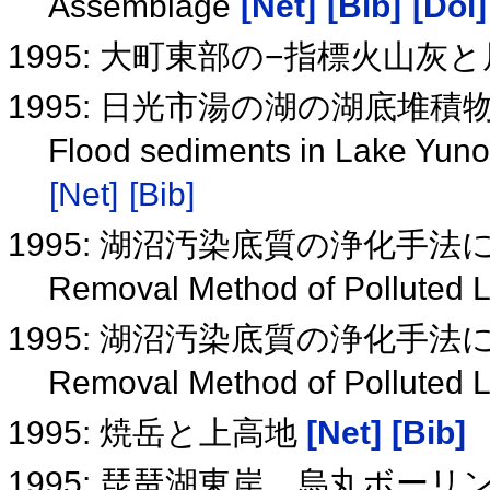
Assemblage
[Net]
[Bib]
[Doi]
1995: 大町東部の−指標火山灰
1995: 日光市湯の湖の湖底堆
Flood sediments in Lake Yuno 
[Net]
[Bib]
1995: 湖沼汚染底質の浄化手
Removal Method of Polluted 
1995: 湖沼汚染底質の浄化手
Removal Method of Polluted 
1995: 焼岳と上高地
[Net]
[Bib]
1995: 琵琶湖東岸，烏丸ボー