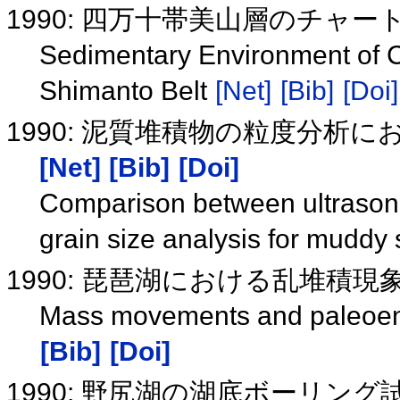
1990: 四万十帯美山層のチャ
Sedimentary Environment of C
Shimanto Belt
[Net]
[Bib]
[Doi]
1990: 泥質堆積物の粒度分析
[Net]
[Bib]
[Doi]
Comparison between ultrasoni
grain size analysis for mudd
1990: 琵琶湖における乱堆積
Mass movements and paleoen
[Bib]
[Doi]
1990: 野尻湖の湖底ボーリン