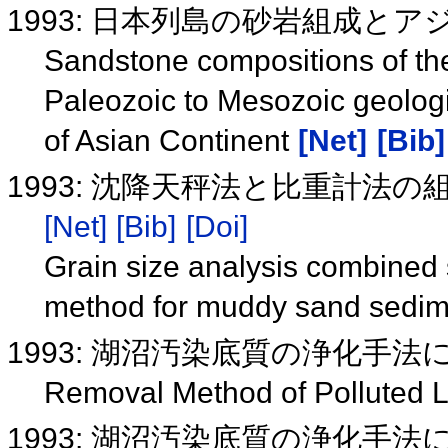
1993: 日本列島の砂岩組成と
Sandstone compositions of the
Paleozoic to Mesozoic geolog
of Asian Continent
[Net]
[Bib]
1993: 沈降天秤法と比重計法
[Net]
[Bib]
[Doi]
Grain size analysis combined 
method for muddy sand sedi
1993: 湖沼汚染底質の浄化手
Removal Method of Polluted 
1993: 湖沼汚染底質の浄化手