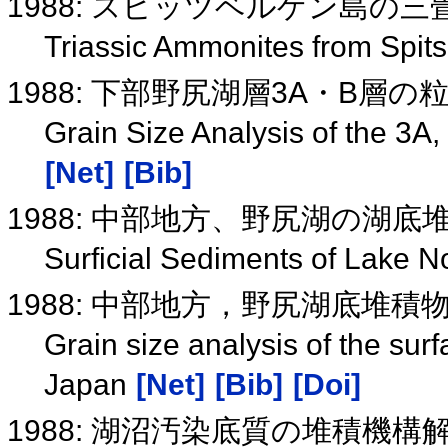
1988: スピッツベルゲン島の
Triassic Ammonites from Spi
1988: 下部野尻湖層3A・B層
Grain Size Analysis of the 3A,
[Net]
[Bib]
1988: 中部地方、野尻湖の湖底
Surficial Sediments of Lake No
1988: 中部地方，野尻湖底堆
Grain size analysis of the sur
Japan
[Net]
[Bib]
[Doi]
1988: 湖沼汚染底質の堆積機