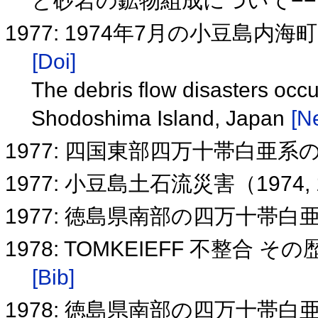
と砂岩の鉱物組成について−
1977: 1974年7月の小豆島
[Doi]
The debris flow disasters occu
Shodoshima Island, Japan
[Ne
1977: 四国東部四万十帯白亜
1977: 小豆島土石流災害（1974
1977: 徳島県南部の四万十帯
1978: TOMKEIEFF 不整
[Bib]
1978: 徳島県南部の四万十帯白