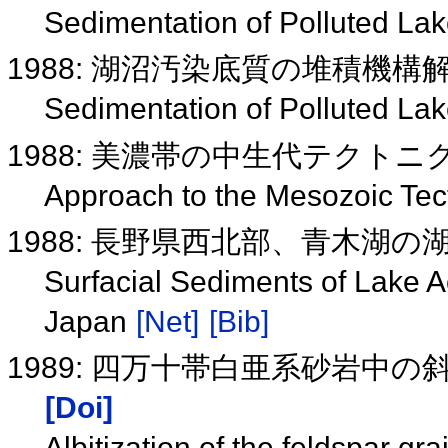
Sedimentation of Polluted La
1988: 湖沼汚染底質の堆積機
Sedimentation of Polluted La
1988: 美濃帯の中生代テクト
Approach to the Mesozoic Tec
1988: 長野県西北部、青木湖
Surfacial Sediments of Lake A
Japan
[Net]
[Bib]
1989: 四万十帯白亜系砂岩中
[Doi]
Albitization of the feldspar g