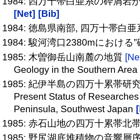
1984: 四万十帯白亜系の砕屑
[Net]
[Bib]
1984: 徳島県南部, 四万十帯
1984: 駿河湾口2380mにお
1985: 木曽御岳山南麓の地質
[Ne
Geology in the Southern Area
1985: 紀伊半島の四万十累帯
Present Status of Researches 
Peninsula, Southwest Japan
1985: 赤石山地の四万十累帯
1985: 野尻湖底堆積物の音響層