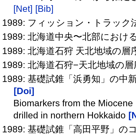
[Net]
[Bib]
1989: フィッション・トラッ
1989: 北海道中央〜北部にお
1989: 北海道石狩 天北地域の層
1989: 北海道石狩−天北地域の
1989: 基礎試錐「浜勇知」の
[Doi]
Biomarkers from the Miocene 
drilled in northern Hokkaido
[
1989: 基礎試錐「高田平野