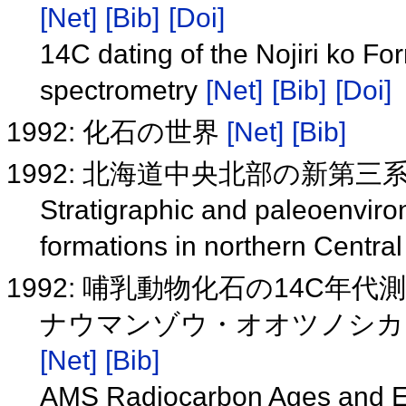
[Net]
[Bib]
[Doi]
14C dating of the Nojiri ko F
spectrometry
[Net]
[Bib]
[Doi]
1992: 化石の世界
[Net]
[Bib]
1992: 北海道中央北部の新第
Stratigraphic and paleoenvir
formations in northern Centr
1992: 哺乳動物化石の14C年
ナウマンゾウ・オオツノシカ
[Net]
[Bib]
AMS Radiocarbon Ages and 