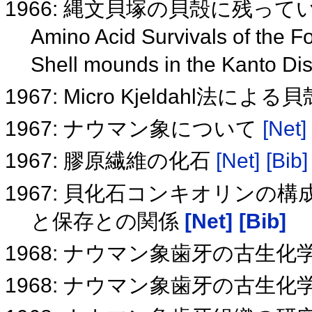
1966: 縄文貝塚の貝殻に残っ
Amino Acid Survivals of the F
Shell mounds in the Kanto Dis
1967: Micro Kjeldahl法
1967: ナウマン象について
[Net]
1967: 膠原繊維の化石
[Net]
[Bib]
1967: 貝化石コンキオリンの
と保存との関係
[Net]
[Bib]
1968: ナウマン象歯牙の古生
1968: ナウマン象歯牙の古生