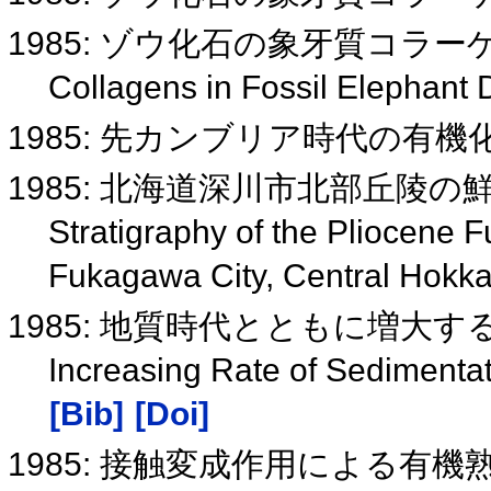
1985: ゾウ化石の象牙質コラ
Collagens in Fossil Elephant 
1985: 先カンブリア時代の有機
1985: 北海道深川市北部丘陵
Stratigraphy of the Pliocene 
Fukagawa City, Central Hokk
1985: 地質時代とともに増大
Increasing Rate of Sedimentat
[Bib]
[Doi]
1985: 接触変成作用による有