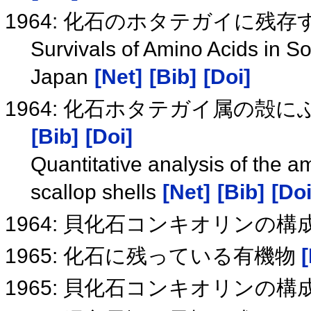
1964: 化石のホタテガイに残
Survivals of Amino Acids in S
Japan
[Net]
[Bib]
[Doi]
1964: 化石ホタテガイ属の
[Bib]
[Doi]
Quantitative analysis of the a
scallop shells
[Net]
[Bib]
[Doi
1964: 貝化石コンキオリンの構
1965: 化石に残っている有機物
1965: 貝化石コンキオリンの構