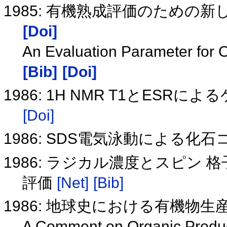
1985: 有機熟成評価のための新しい
[Doi]
An Evaluation Parameter for
[Bib]
[Doi]
1986: 1H NMR T1とES
[Doi]
1986: SDS電気泳動による化
1986: ラジカル濃度とスピン
評価
[Net]
[Bib]
1986: 地球史における有機物
A Comment on Organic Product