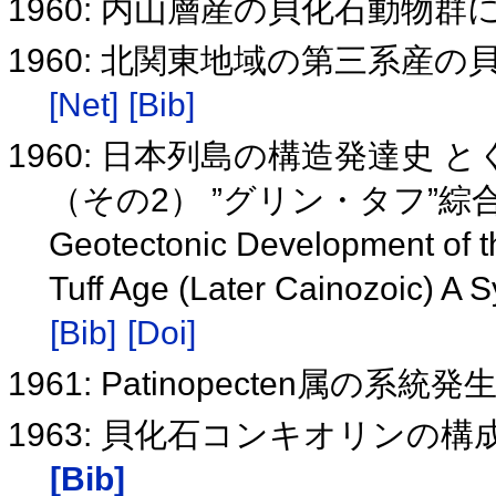
1960: 内山層産の貝化石動物
1960: 北関東地域の第三系産
[Net]
[Bib]
1960: 日本列島の構造発達史
（その2） ”グリン・タフ”
Geotectonic Development of t
Tuff Age (Later Cainozoic) A 
[Bib]
[Doi]
1961: Patinopecten属の系
1963: 貝化石コンキオリンの
[Bib]