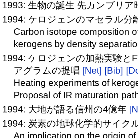
1993: 生物の誕生 先カンブリ
1994: ケロジェンのマセラル
Carbon isotope composition o
kerogens by density separat
1994: ケロジェンの加熱実験と
アグラムの提唱
[Net]
[Bib]
[Do
Heating experiments of keroge
Proposal of IR maturation pa
1994: 大地が語る信州の4億年
[N
1994: 炭素の地球化学的サイ
An implication on the origin 