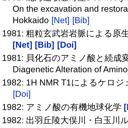
On the excavation and restora
Hokkaido
[Net]
[Bib]
1981: 粗粒玄武岩岩脈による
[Net]
[Bib]
[Doi]
1981: 貝化石のアミノ酸と続成
Diagenetic Alteration of Amino
1982: 1H NMR T1による
[Doi]
1982: アミノ酸の有機地球化学
[
1982: 出羽丘陵大俣川・白玉