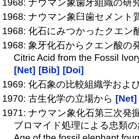
1968: ナウマン象歯牙組織の
1968: ナウマン象臼歯セメン
1968: 化石にみつかったクエン
1968: 象牙化石からクエン酸の
Citric Acid from the Fossil 
[Net]
[Bib]
[Doi]
1969: 化石象の比較組織学お
1970: 古生化学の立場から
[Net]
1971: ナウマン象化石第三次発
ブロマイド処理による忠類の
Age of the fossil elephant fou