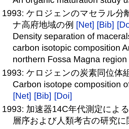
1993: ケロジェンのマセラル
ナ高府地域の例
[Net]
[Bib]
[Do
Density separation of maceral
carbon isotopic composition An
northern Fossa Magna regio
1993: ケロジェンの炭素同位
Carbon isotope composition of
[Net]
[Bib]
[Doi]
1993: 加速器14C年代測定
層序および人類考古の研究に