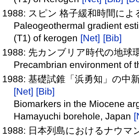
1988: スピン 格子緩和時間
Paleogeothermal gradient estim
(T1) of kerogen
[Net]
[Bib]
1988: 先カンブリア時代の地球
Precambrian environment of t
1988: 基礎試錐「浜勇知」の
[Net]
[Bib]
Biomarkers in the Miocene arg
Hamayuchi borehole, Japan
[
1988: 日本列島におけるナウ