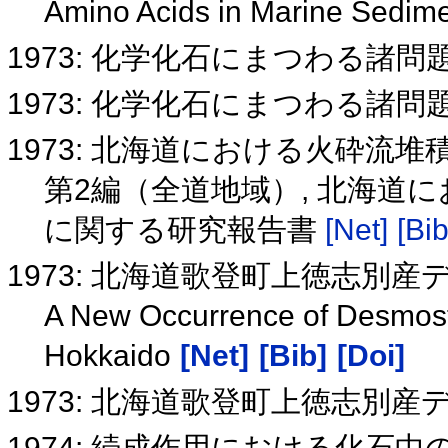
Amino Acids in Marine Sedim
1973: 化学化石にまつわる諸問
1973: 化学化石にまつわる諸問
1973: 北海道における火砕
第2編（全道地域）, 北海道
に関する研究報告書
[Net]
[Bib
1973: 北海道歌登町上徳志別
A New Occurrence of Desmost
Hokkaido
[Net]
[Bib]
[Doi]
1973: 北海道歌登町上徳志別
1974: 続成作用における化石