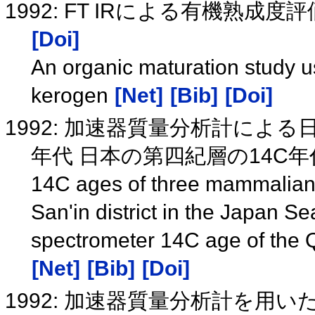
1992: FT IRによる有機熟成
[Doi]
An organic maturation study u
kerogen
[Net]
[Bib]
[Doi]
1992: 加速器質量分析計によ
年代 日本の第四紀層の14C年
14C ages of three mammalian f
San'in district in the Japan S
spectrometer 14C age of the Q
[Net]
[Bib]
[Doi]
1992: 加速器質量分析計を用