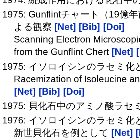
1975: Gunflintチャート
よる観察
[Net]
[Bib]
[Doi]
Scanning Electron Microscopi
from the Gunflint Chert
[Net]
1975: イソロイシンのラセミ
Racemization of Isoleucine an
[Net]
[Bib]
[Doi]
1975: 貝化石中のアミノ酸ラセ
1976: イソロイシンのラセミ
新世貝化石を例として
[Net]
[