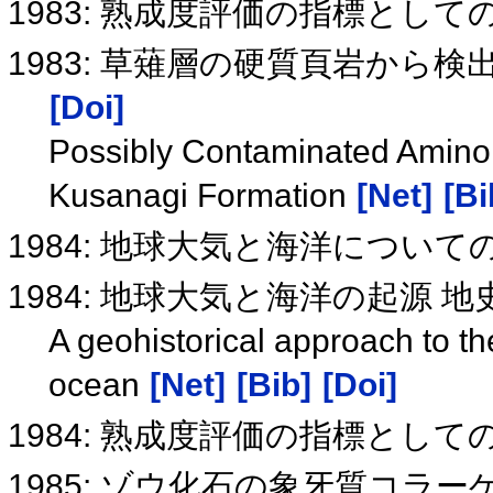
1983: 熟成度評価の指標としての
1983: 草薙層の硬質頁岩から
[Doi]
Possibly Contaminated Amino 
Kusanagi Formation
[Net]
[Bi
1984: 地球大気と海洋につい
1984: 地球大気と海洋の起源 
A geohistorical approach to th
ocean
[Net]
[Bib]
[Doi]
1984: 熟成度評価の指標としての
1985: ゾウ化石の象牙質コラー