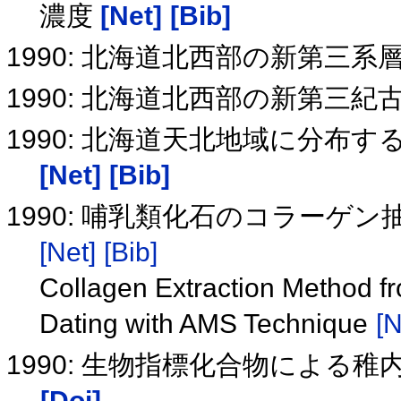
濃度
[Net]
[Bib]
1990: 北海道北西部の新第三
1990: 北海道北西部の新第三紀
1990: 北海道天北地域に分布
[Net]
[Bib]
1990: 哺乳類化石のコラーゲ
[Net]
[Bib]
Collagen Extraction Method 
Dating with AMS Technique
[N
1990: 生物指標化合物による
[Doi]