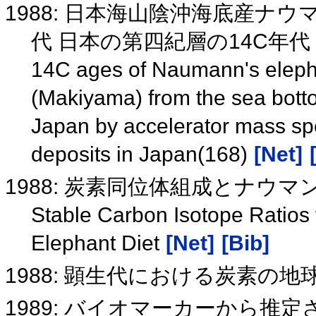
1988: 日本海山陰沖海底産ナ
代 日本の第四紀層の14C年代
14C ages of Naumann's elep
(Makiyama) from the sea bottom 
Japan by accelerator mass sp
deposits in Japan(168)
[Net]
1988: 炭素同位体組成とナウ
Stable Carbon Isotope Ratios
Elephant Diet
[Net]
[Bib]
1988: 顕生代における炭素の
1989: バイオマーカーから推