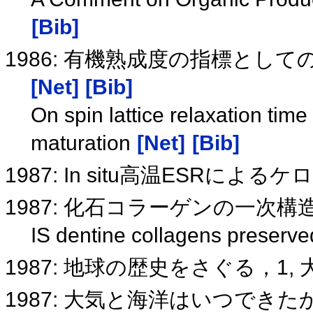
[Bib]
1986: 有機熟成度の指標とし
[Net]
[Bib]
On spin lattice relaxation time
maturation
[Net]
[Bib]
1987: In situ高温ESRに
1987: 化石コラーゲンの一次
IS dentine collagens preserved
1987: 地球の歴史をさぐる，1
1987: 大気と海洋はいつできた