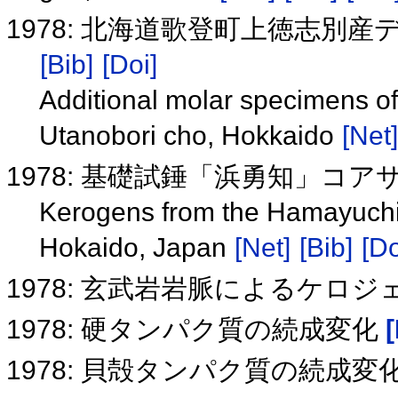
1978: 北海道歌登町上徳志別
[Bib]
[Doi]
Additional molar specimens o
Utanobori cho, Hokkaido
[Net]
1978: 基礎試錘「浜勇知」コ
Kerogens from the Hamayuchi 
Hokaido, Japan
[Net]
[Bib]
[Do
1978: 玄武岩岩脈によるケロ
1978: 硬タンパク質の続成変化
1978: 貝殻タンパク質の続成変