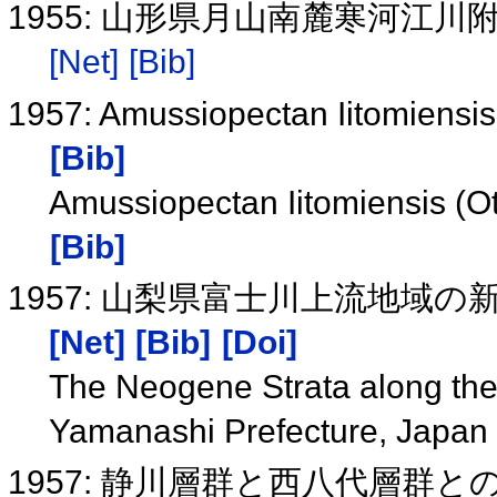
1955: 山形県月山南麓寒河江
[Net]
[Bib]
1957: Amussiopectan Iitom
[Bib]
Amussiopectan Iitomiensis (Ot
[Bib]
1957: 山梨県富士川上流地域
[Net]
[Bib]
[Doi]
The Neogene Strata along the
Yamanashi Prefecture, Japan
1957: 静川層群と西八代層群