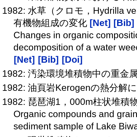
1982: 水草（クロモ，Hydrilla v
有機物組成の変化
[Net]
[Bib]
Changes in organic compositi
decomposition of a water weed 
[Net]
[Bib]
[Doi]
1982: 汚染環境堆積物中の重
1982: 油頁岩Kerogenの熱分
1982: 琵琶湖1，000m柱状
Organic compounds and grain s
sediment sample of Lake Biw