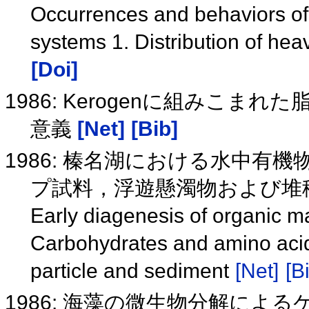
Occurrences and behaviors of 
systems 1. Distribution of he
[Doi]
1986: Kerogenに組みこ
意義
[Net]
[Bib]
1986: 榛名湖における水中有機
プ試料，浮遊懸濁物および堆
Early diagenesis of organic ma
Carbohydrates and amino acids
particle and sediment
[Net]
[B
1986: 海藻の微生物分解に