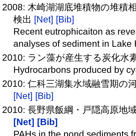
2008: 木崎湖湖底堆積物の
検出
[Net]
[Bib]
Recent eutrophicaiton as reve
analyses of sediment in Lake 
2010: ラン藻が産生する炭化
Hydrocarbons produced by cy
2010: 仁科三湖集水域融雪期
[Net]
[Bib]
2010: 長野県飯綱・戸隠高原
[Net]
[Bib]
PAHs in the pond sediments f