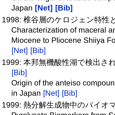
Japan
[Net]
[Bib]
1998: 椎谷層のケロジェン特
Characterization of maceral a
Miocene to Pliocene Shiiya For
[Net]
[Bib]
1999: 本邦無機酸性湖で検出さ
[Bib]
Origin of the anteiso compound
in Japan
[Net]
[Bib]
1999: 熱分解生成物中のバイ