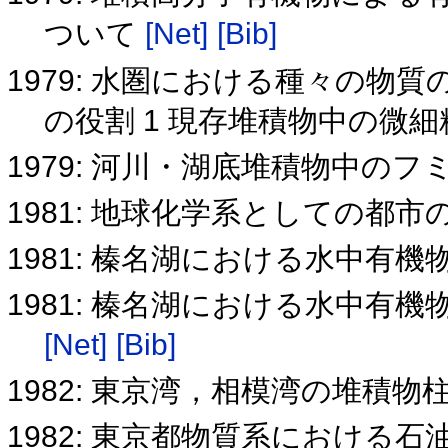
ついて
[Net]
[Bib]
1979: 水圏における種々の
の役割 1 現存堆積物中の微
1979: 河川・湖底堆積物中の
1981: 地球化学系としての都市
1981: 榛名湖における水中有機
1981: 榛名湖における水中有
[Net]
[Bib]
1982: 東京湾，相模湾の堆積
1982: 東京都物質系における