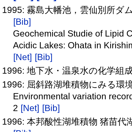
1995: 霧島大幡池，雲仙別所
[Bib]
Geochemical Studie of Lipid
Acidic Lakes: Ohata in Kiris
[Net]
[Bib]
1996: 地下水・温泉水の化学組
1996: 屈斜路湖堆積物にみる環
Environmental variation reco
2
[Net]
[Bib]
1996: 本邦酸性湖堆積物 猪