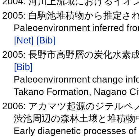
2004: 河川上流域におけるイ
2005: 白駒池堆積物から推定
Paleoenvironment inferred fr
[Net]
[Bib]
2005: 長野市高野層の炭化水
[Bib]
Paleoenvironment change infer
Takano Formation, Nagano Ci
2006: アカマツ起源のジテル
渋池周辺の森林土壌と堆積物
Early diagenetic processes of 