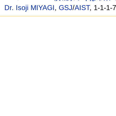
Dr. Isoji MIYAGI
,
GSJ
/
AIST
, 1-1-1-