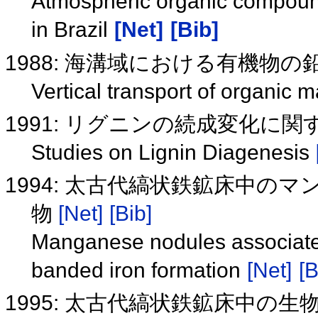
Atmospheric organic compound
in Brazil
[Net]
[Bib]
1988: 海溝域における有機物
Vertical transport of organic 
1991: リグニンの続成変化に
Studies on Lignin Diagenesis
1994: 太古代縞状鉄鉱床中
物
[Net]
[Bib]
Manganese nodules associated
banded iron formation
[Net]
[B
1995: 太古代縞状鉄鉱床中の