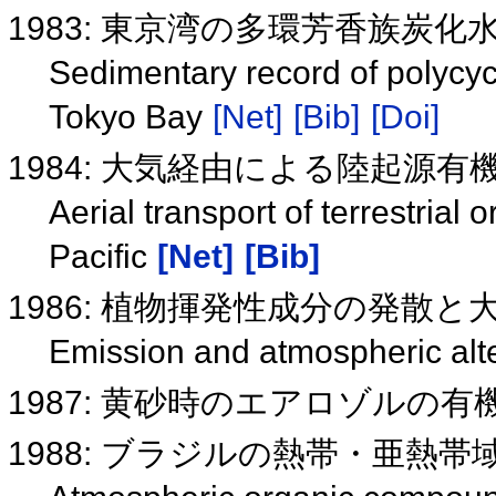
1983: 東京湾の多環芳香族炭
Sedimentary record of polycyc
Tokyo Bay
[Net]
[Bib]
[Doi]
1984: 大気経由による陸起源
Aerial transport of terrestrial
Pacific
[Net]
[Bib]
1986: 植物揮発性成分の発散
Emission and atmospheric alter
1987: 黄砂時のエアロゾルの
1988: ブラジルの熱帯・亜熱