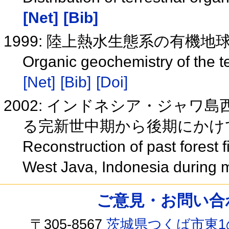
[Net]
[Bib]
1999: 陸上熱水生態系の有機
Organic geochemistry of the te
[Net]
[Bib]
[Doi]
2002: インドネシア・ジャワ島
る完新世中期から後期にかけ
Reconstruction of past forest 
West Java, Indonesia during 
ご意見・お問い合わせ /
〒305-8567
茨城県つくば市東1