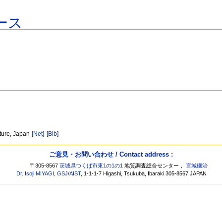
ース
ture, Japan
[Net]
[Bib]
ご意見・お問い合わせ / Contact address :
〒305-8567
茨城県つくば市東1の1の1
地質調査総合センター，
宮城磯治
Dr. Isoji MIYAGI
,
GSJ
/
AIST
, 1-1-1-7 Higashi, Tsukuba, Ibaraki 305-8567 JAPAN