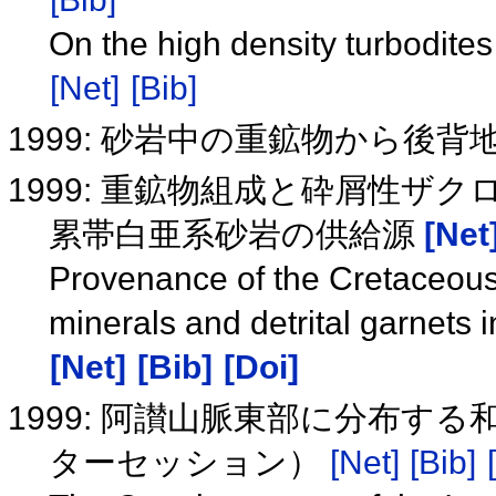
On the high density turbodites
[Net]
[Bib]
1999: 砂岩中の重鉱物から後
1999: 重鉱物組成と砕屑性ザ
累帯白亜系砂岩の供給源
[Net
Provenance of the Cretaceou
minerals and detrital garnets 
[Net]
[Bib]
[Doi]
1999: 阿讃山脈東部に分布す
ターセッション）
[Net]
[Bib]