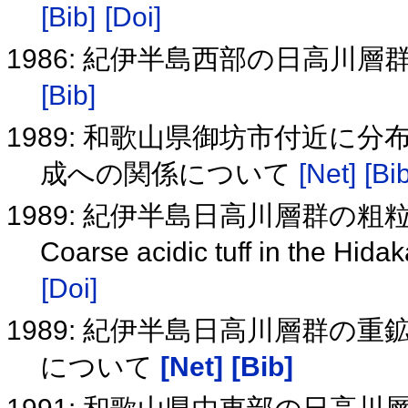
[Bib]
[Doi]
1986: 紀伊半島西部の日高川
[Bib]
1989: 和歌山県御坊市付近に
成への関係について
[Net]
[Bib
1989: 紀伊半島日高川層群の
Coarse acidic tuff in the Hid
[Doi]
1989: 紀伊半島日高川層群の
について
[Net]
[Bib]