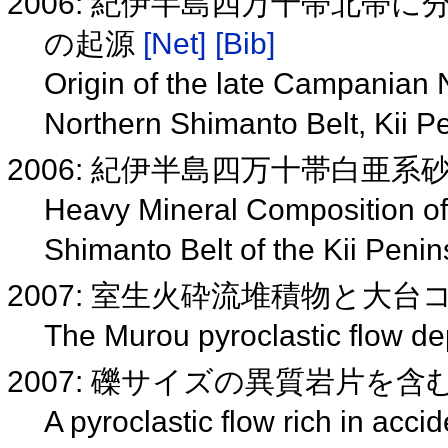
2006: 紀伊半島四万十帯北帯
の起源
[Net]
[Bib]
Origin of the late Campanian
Northern Shimanto Belt, Kii P
2006: 紀伊半島四万十帯白亜
Heavy Mineral Composition of
Shimanto Belt of the Kii Peni
2007: 室生火砕流堆積物と大
The Murou pyroclastic flow d
2007: 礫サイズの異質岩片を含む
A pyroclastic flow rich in accid