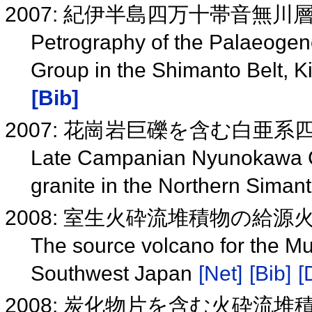
2007: 紀伊半島四万十帯音無
Petrography of the Palaeoge
Group in the Shimanto Belt, 
[Bib]
2007: 花崗岩巨礫を含む白亜
Late Campanian Nyunokawa C
granite in the Northern Simant
2008: 室生火砕流堆積物の給源
The source volcano for the Mur
Southwest Japan
[Net]
[Bib]
[
2008: 炭化物片を含む火砕流