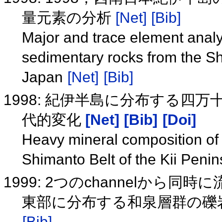
量元素の分析
[Net]
[Bib]
Major and trace element anal
sedimentary rocks from the Sh
Japan
[Net]
[Bib]
1998: 紀伊半島に分布する四
代的変化
[Net]
[Bib]
[Doi]
Heavy mineral composition of
Shimanto Belt of the Kii Peni
1999: 2つのchannelか
東部に分布する和泉層群の礫
[Bib]