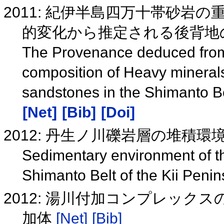
2011: 紀伊半島四万十帯砂岩
的変化から推定される後背地
The Provenance deduced from c
composition of Heavy minerals
sandstones in the Shimanto Be
[Net]
[Bib]
[Doi]
2012: 丹生ノ川礫岩層の堆積環
Sedimentary environment of 
Shimanto Belt of the Kii Peni
2012: 湯川付加コンプレック
加体
[Net]
[Bib]