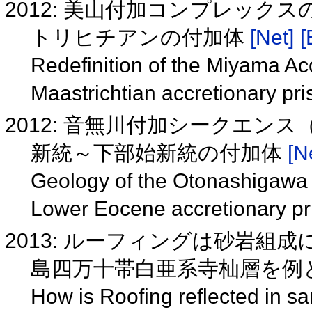
2012: 美山付加コンプレック
トリヒチアンの付加体
[Net]
[
Redefinition of the Miyama A
Maastrichtian accretionary pr
2012: 音無川付加シークエン
新統～下部始新統の付加体
[N
Geology of the Otonashigawa
Lower Eocene accretionary p
2013: ルーフィングは砂岩組
島四万十帯白亜系寺杣層を例として
How is Roofing reflected in s