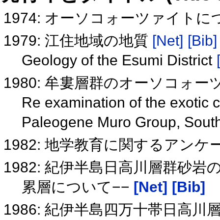
1974: オーソコォーツァイト
1979: 江住地域の地質
[Net]
[Bib]
Geology of the Esumi District
1980: 牟婁層群のオーソコォ
Re examination of the exotic c
Paleogene Muro Group, Sout
1982: 地学教育に関するアン
1982: 紀伊半島日高川層群砂
累層について−−
[Net]
[Bib]
1986: 紀伊半島四万十帯日高