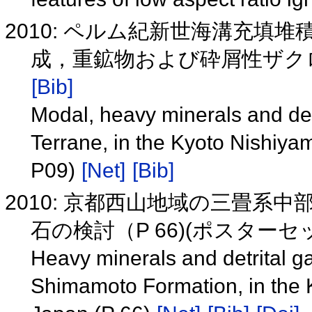
2010: ペルム紀新世海溝充填
成，重鉱物および砕屑性ザクロ石の
[Bib]
Modal, heavy minerals and det
Terrane, in the Kyoto Nishiy
P09)
[Net]
[Bib]
2010: 京都西山地域の三畳系
石の検討（P 66)(ポスター
Heavy minerals and detrital ga
Shimamoto Formation, in the 