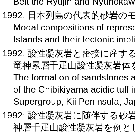
Belt the Ryujin and Nyunoka
1992: 日本列島の代表的砂岩
Modal compositions of repres
Islands and their tectonic imp
1992: 酸性凝灰岩と密接に産
竜神累層千疋山酸性凝灰岩体
The formation of sandstones a
of the Chibikiyama acidic tuff
Supergroup, Kii Peninsula, J
1992: 酸性凝灰岩に随伴する
神層千疋山酸性凝灰岩を例と