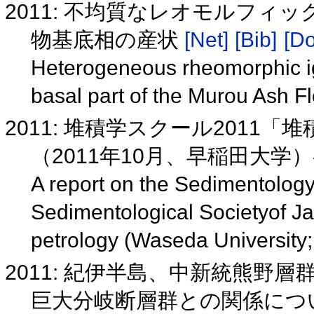
2011: 不均質なレオモルフィ
物基底相の産状
[Net]
[Bib]
[Do
Heterogeneous rheomorphic ig
basal part of the Murou Ash F
2011: 堆積学スクール2011
（2011年10月、早稲田大学
A report on the Sedimentolog
Sedimentological Societyof Ja
petrology (Waseda University
2011: 紀伊半島、中新統熊野
巨大分岐断層群との関係につ