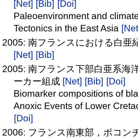
[Net]
[Bib]
[Doi]
Paleoenvironment and climat
Tectonics in the East Asia
[Net
2005: 南フランスにおける白亜
[Net]
[Bib]
2005: 南フランス下部白亜系
ーカー組成
[Net]
[Bib]
[Doi]
Biomarker compositions of bl
Anoxic Events of Lower Creta
[Doi]
2006: フランス南東部，ボ