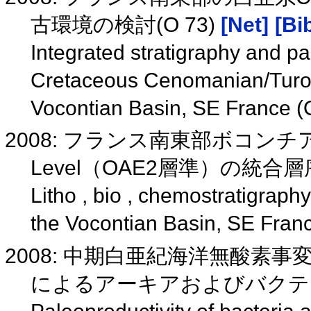
古環境の検討(O 73)
[Net]
[Bi
Integrated stratigraphy and p
Cretaceous Cenomanian/Turon
Vocontian Basin, SE France (
2008: フランス南東部ボコンチ
Level（OAE2層準）の統合層序(
Litho , bio , chemostratigraph
the Vocontian Basin, SE Fra
2008: 中期白亜紀海洋無酸素
によるアーキアおよびバクテ