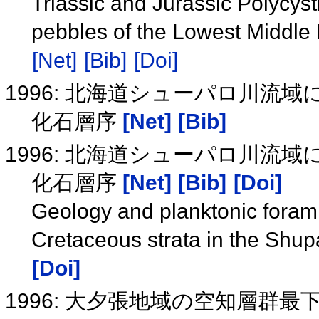
Triassic and Jurassic Polycyst
pebbles of the Lowest Middle
[Net]
[Bib]
[Doi]
1996: 北海道シューパロ川流
化石層序
[Net]
[Bib]
1996: 北海道シューパロ川流
化石層序
[Net]
[Bib]
[Doi]
Geology and planktonic foramin
Cretaceous strata in the Shu
[Doi]
1996: 大夕張地域の空知層群