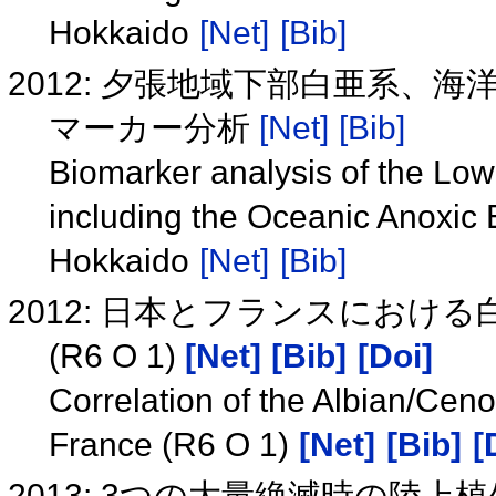
Hokkaido
[Net]
[Bib]
2012: 夕張地域下部白亜系、
マーカー分析
[Net]
[Bib]
Biomarker analysis of the Lo
including the Oceanic Anoxic 
Hokkaido
[Net]
[Bib]
2012: 日本とフランスにおける白亜
(R6 O 1)
[Net]
[Bib]
[Doi]
Correlation of the Albian/C
France (R6 O 1)
[Net]
[Bib]
[
2013: 3つの大量絶滅時の陸