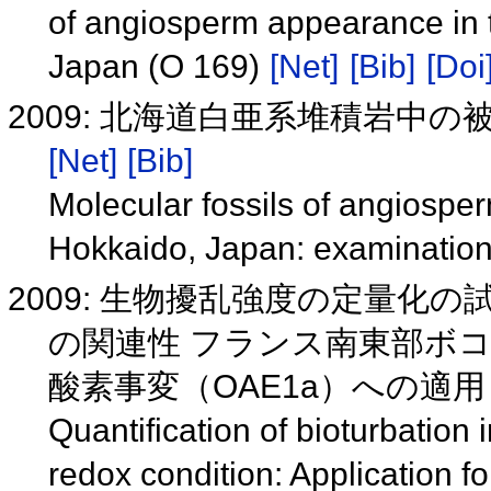
of angiosperm appearance in 
Japan (O 169)
[Net]
[Bib]
[Doi
2009: 北海道白亜系堆積岩中
[Net]
[Bib]
Molecular fossils of angiospe
Hokkaido, Japan: examination
2009: 生物擾乱強度の定量化
の関連性 フランス南東部ボ
酸素事変（OAE1a）への適
Quantification of bioturbation i
redox condition: Application 