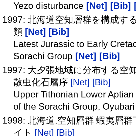
Yezo disturbance
[Net]
[Bib]
1997: 北海道空知層群を構成
類
[Net]
[Bib]
Latest Jurassic to Early Creta
Sorachi Group
[Net]
[Bib]
1997: 大夕張地域に分布する空知層群
散虫化石層序
[Net]
[Bib]
Upper Tithonian Lower Aptian P
of the Sorachi Group, Oyubar
1998: 北海道.空知層群 蝦
イト
[Net]
[Bib]