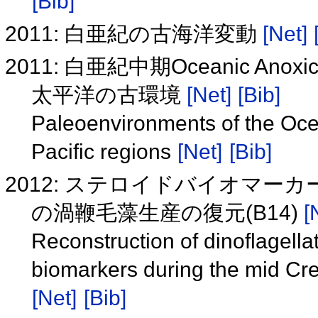
[Bib]
2011: 白亜紀の古海洋変動
[Net]
2011: 白亜紀中期Oceanic Ano
太平洋の古環境
[Net]
[Bib]
Paleoenvironments of the Oce
Pacific regions
[Net]
[Bib]
2012: ステロイドバイオマ
の渦鞭毛藻生産の復元(B14)
[
Reconstruction of dinoflagella
biomarkers during the mid Cr
[Net]
[Bib]