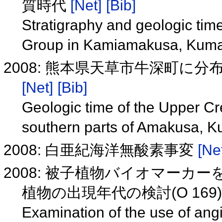
質時代
[Net]
[Bib]
Stratigraphy and geologic ti
Group in Kamiamakusa, Kuma
2008: 熊本県天草市牛深町に
[Net]
[Bib]
Geologic time of the Upper C
southern parts of Amakusa, 
2008: 白亜紀海洋無酸素事変
[Ne
2008: 被子植物バイオマー
植物の出現年代の検討(O 169
Examination of the use of angi