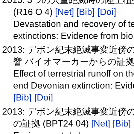
(R16 O 4)
[Net]
[Bib]
[Doi]
Devastation and recovery of te
extinctions: Evidence from b
2013: デボン紀末絶滅事変
響 バイオマーカーからの証拠 (R
Effect of terrestrial runoff on
end Devonian extinction: Evi
[Bib]
[Doi]
2013: デボン紀末絶滅事変近
の証拠 (BPT24 04)
[Net]
[Bib]