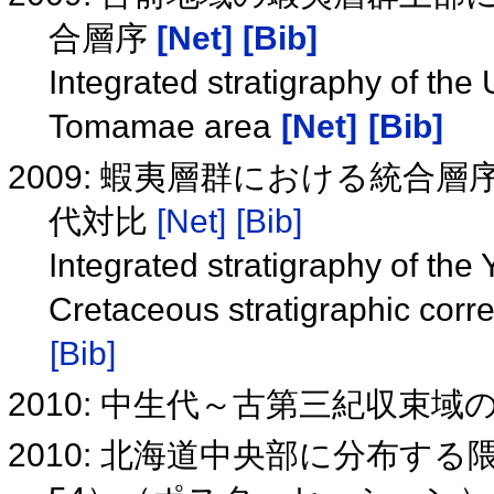
合層序
[Net]
[Bib]
Integrated stratigraphy of th
Tomamae area
[Net]
[Bib]
2009: 蝦夷層群における統合
代対比
[Net]
[Bib]
Integrated stratigraphy of the
Cretaceous stratigraphic cor
[Bib]
2010: 中生代～古第三紀収束域
2010: 北海道中央部に分布す