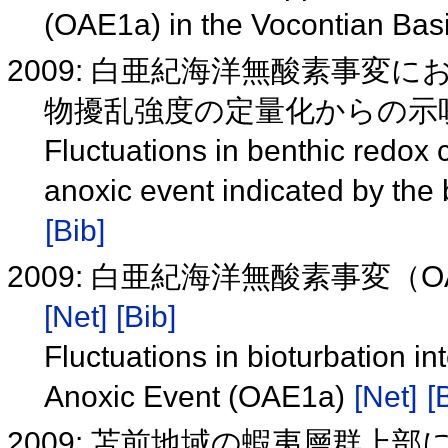
(OAE1a) in the Vocontian Bas
2009: 白亜紀海洋無酸素事変
物擾乱強度の定量化からの示唆 (B
Fluctuations in benthic redox
anoxic event indicated by the 
[Bib]
2009: 白亜紀海洋無酸素事変
[Net]
[Bib]
Fluctuations in bioturbation i
Anoxic Event (OAE1a)
[Net]
[
2009: 苫前地域の蝦夷層群上