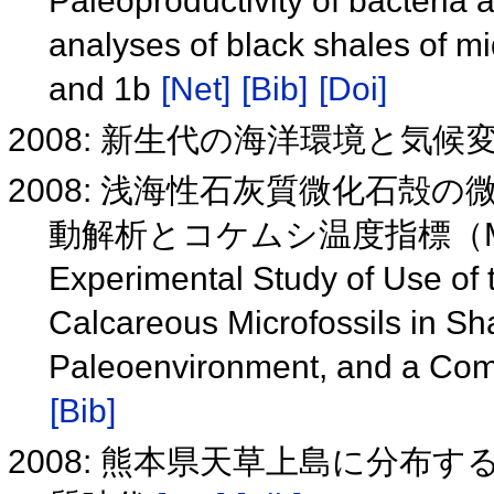
Paleoproductivity of bacteria
analyses of black shales of m
and 1b
[Net]
[Bib]
[Doi]
2008: 新生代の海洋環境と気候
2008: 浅海性石灰質微化石殻
動解析とコケムシ温度指標（
Experimental Study of Use of 
Calcareous Microfossils in S
Paleoenvironment, and a Com
[Bib]
2008: 熊本県天草上島に分布