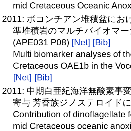
mid Cretaceous Oceanic Anox
2011: ボコンチアン堆積盆に
準堆積岩のマルチバイオマー
(APE031 P08)
[Net]
[Bib]
Multi biomarker analyses of th
Cretaceous OAE1b in the Voc
[Net]
[Bib]
2011: 中期白亜紀海洋無酸素
寄与 芳香族ジノステロイド
Contribution of dinoflagellate
mid Cretaceous oceanic anoxic