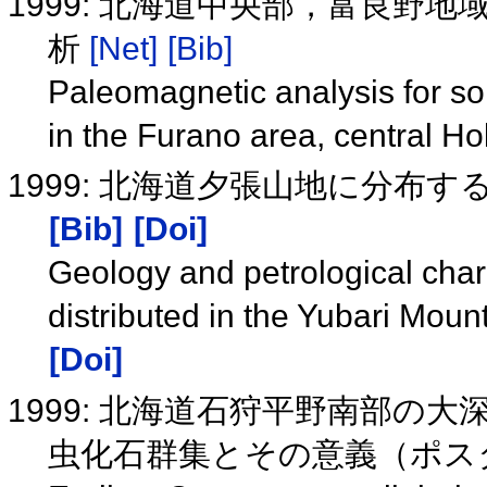
1999: 北海道中央部，富良野
析
[Net]
[Bib]
Paleomagnetic analysis for so
in the Furano area, central H
1999: 北海道夕張山地に分布
[Bib]
[Doi]
Geology and petrological char
distributed in the Yubari Mou
[Doi]
1999: 北海道石狩平野南部の
虫化石群集とその意義（ポス