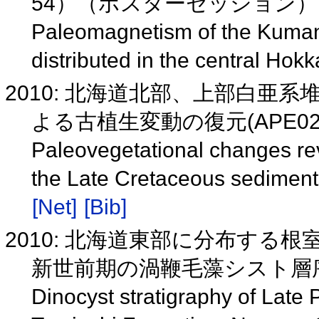
54）（ポスターセッション
Paleomagnetism of the Kuman
distributed in the central Hok
2010: 北海道北部、上部白亜
よる古植生変動の復元(APE025
Paleovegetational changes rev
the Late Cretaceous sediment
[Net]
[Bib]
2010: 北海道東部に分布する
新世前期の渦鞭毛藻シスト層
Dinocyst stratigraphy of Late