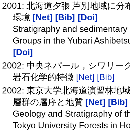
2001: 北海道夕張 芦別地域
環境
[Net]
[Bib]
[Doi]
Stratigraphy and sedimentary
Groups in the Yubari Ashibet
[Doi]
2002: 中央ネパール，シワリーク帯
岩石化学的特徴
[Net]
[Bib]
2002: 東京大学北海道演習林
層群の層序と地質
[Net]
[Bib]
Geology and Stratigraphy of t
Tokyo University Forests in 