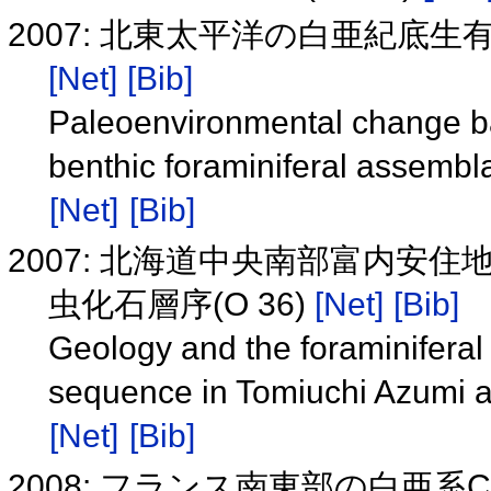
2007: 北東太平洋の白亜紀底生
[Net]
[Bib]
Paleoenvironmental change ba
benthic foraminiferal assembl
[Net]
[Bib]
2007: 北海道中央南部富内安
虫化石層序(O 36)
[Net]
[Bib]
Geology and the foraminiferal
sequence in Tomiuchi Azumi a
[Net]
[Bib]
2008: フランス南東部の白亜系Cen