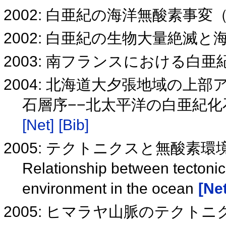
2002: 白亜紀の海洋無酸素事変
2002: 白亜紀の生物大量絶滅
2003: 南フランスにおける白
2004: 北海道大夕張地域の
石層序−−北太平洋の白亜紀化
[Net]
[Bib]
2005: テクトニクスと無酸素環
Relationship between tectoni
environment in the ocean
[Net
2005: ヒマラヤ山脈のテク