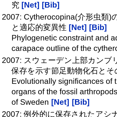
究
[Net]
[Bib]
2007: Cytherocopina
と適応的変異性
[Net]
[Bib]
Phylogenetic constraint and ad
carapace outline of the cyth
2007: スウェーデン上部カ
保存を示す節足動物化石とそ
Evolutionally significances of
organs of the fossil arthropo
of Sweden
[Net]
[Bib]
2007: 例外的に保存されたア