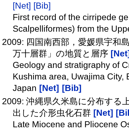
[Net]
[Bib]
First record of the cirripede
Scalpelliformes) from the Up
2009: 四国南西部，愛媛県宇
万十層群」の地質と層序
[Net
Geology and stratigraphy of 
Kushima area, Uwajima City, 
Japan
[Net]
[Bib]
2009: 沖縄県久米島に分布す
出した介形虫化石群
[Net]
[Bi
Late Miocene and Pliocene Os