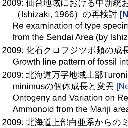
2009: 仙台地域における中新
（Ishizaki, 1966）の再検討
[N
Re examination of type speci
from the Sendai Area (by Ishi
2009: 化石クロフジツボ類の
Growth line pattern of fossil in
2009: 北海道万字地域上部Turoni
minimusの個体成長と変異
[Ne
Ontogeny and Variation on Re
Ammonoid from the Manji area
2009: 北海道上部白亜系からのミ