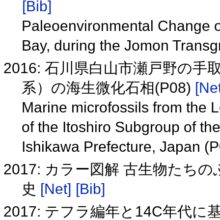
[Bib]
Paleoenvironmental Change of 
Bay, during the Jomon Trans
2016: 石川県白山市瀬戸野の
系）の海生微化石相(P08)
[Net
Marine microfossils from the
of the Itoshiro Subgroup of th
Ishikawa Prefecture, Japan (
2017: カラー図解 古生物た
史
[Net]
[Bib]
2017: テフラ編年と14C年