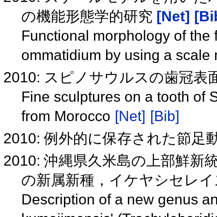
の機能形態学的研究
[Net]
[Bi
Functional morphology of the f
ommatidium by using a scale
2010: スピノサウルスの歯冠
Fine sculptures on a tooth of
from Morocco
[Net]
[Bib]
2010: 例外的に保存された節
2010: 沖縄県久米島の上部鮮
の新属新種，イケヤシセレイ
Description of a new genus an