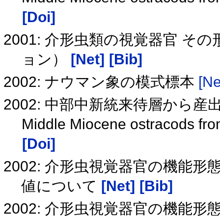
[Doi]
2001: 介形虫類の視覚器官 
ョン）
[Net]
[Bib]
2002: ナウマン象の模式標本
[Ne
2002: 中部中新統来待層から
Middle Miocene ostracods fr
[Doi]
2002: 介形虫視覚器官の機能
値について
[Net]
[Bib]
2002: 介形虫視覚器官の機能