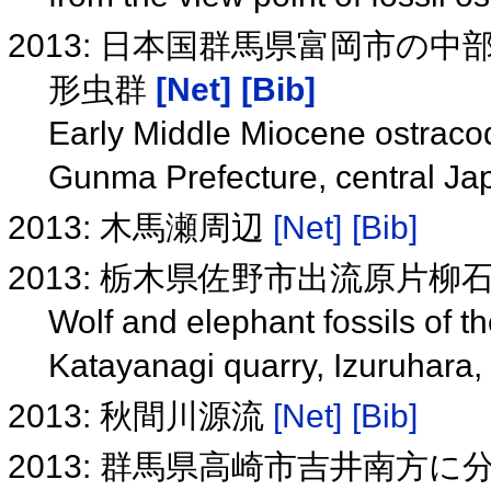
2013: 日本国群馬県富岡市の
形虫群
[Net]
[Bib]
Early Middle Miocene ostracod
Gunma Prefecture, central J
2013: 木馬瀬周辺
[Net]
[Bib]
2013: 栃木県佐野市出流原片
Wolf and elephant fossils of t
Katayanagi quarry, Izuruhara,
2013: 秋間川源流
[Net]
[Bib]
2013: 群馬県高崎市吉井南方