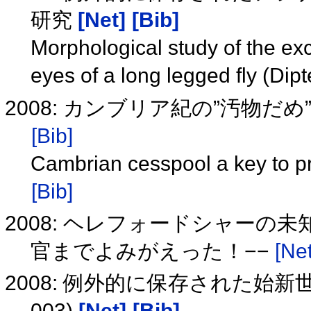
研究
[Net]
[Bib]
Morphological study of the ex
eyes of a long legged fly (Dip
2008: カンブリア紀の”汚物だめ
[Bib]
Cambrian cesspool a key to pr
[Bib]
2008: ヘレフォードシャーの
官までよみがえった！−−
[Net
2008: 例外的に保存された始新
003)
[Net]
[Bib]