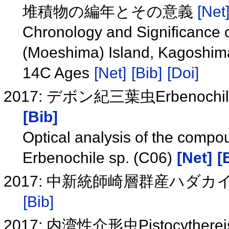
堆積物の編年とその意義
[Net
Chronology and Significance 
(Moeshima) Island, Kagoshim
14C Ages
[Net]
[Bib]
[Doi]
2017: デボン紀三葉虫Erbenoch
[Bib]
Optical analysis of the compou
Erbenochile sp. (C06)
[Net]
[
2017: 中新統師崎層群産ハダカ
[Bib]
2017: 内湾性介形虫Pistocythereis b