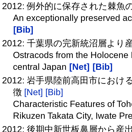
2012: 例外的に保存された棘魚の
An exceptionally preserved ac
[Bib]
2012: 千葉県の完新統沼層よ
Ostracods from the Holocene 
central Japan
[Net]
[Bib]
2012: 岩手県陸前高田市にお
徴
[Net]
[Bib]
Characteristic Features of To
Rikuzen Takata City, Iwate Pr
2012: 後期中新世板鼻層から