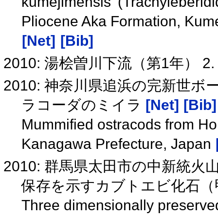
kumejimensis' (Trachyleberidi
Pliocene Aka Formation, Kume
[Net]
[Bib]
2010: 湯桧曽川下流（第1年） 2
2010: 神奈川県追浜の完新
ラコーダのミイラ
[Net]
[Bib]
Mummified ostracods from Ho
Kanagawa Prefecture, Japan
2010: 群馬県太田市の中新統
保存を示すカブトエビ化石（
Three dimensionally preserve