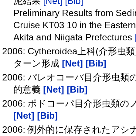
泥結果
[Net]
[Bib]
Preliminary Results from Sedi
Cruise KT03 10 in the Eastern
Akita and Niigata Prefectures
2006: Cytheroidea上科
ターン形成
[Net]
[Bib]
2006: パレオコーパ目介形虫
的意義
[Net]
[Bib]
2006: ポドコーパ目介形虫類
[Net]
[Bib]
2006: 例外的に保存された