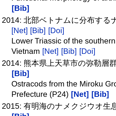
[Bib]
2014: 北部ベトナムに分布
[Net]
[Bib]
[Doi]
Lower Triassic of the southern
Vietnam
[Net]
[Bib]
[Doi]
2014: 熊本県上天草市の弥勒層
[Bib]
Ostracods from the Miroku G
Prefecture (P24)
[Net]
[Bib]
2015: 有明海のナメクジウオ生