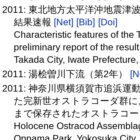
2011: 東北地方太平洋沖地震
結果速報
[Net]
[Bib]
[Doi]
Characteristic features of th
preliminary report of the result
Takada City, Iwate Prefecture
2011: 湯桧曽川下流（第2年）
[N
2011: 神奈川県横須賀市追
た完新世オストラコーダ群に
まで保存されたオストラコ
Holocene Ostracod Assemblag
Oppama Park, Yokosuka City,