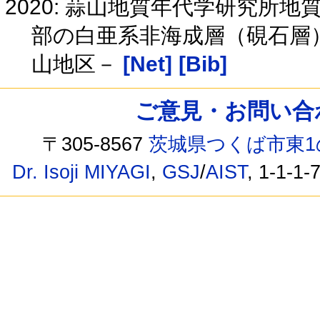
2020: 蒜山地質年代学研究所地質
部の白亜系非海成層（硯石層
山地区－
[Net]
[Bib]
ご意見・お問い合わせ /
〒305-8567
茨城県つくば市東1
Dr. Isoji MIYAGI
,
GSJ
/
AIST
, 1-1-1-