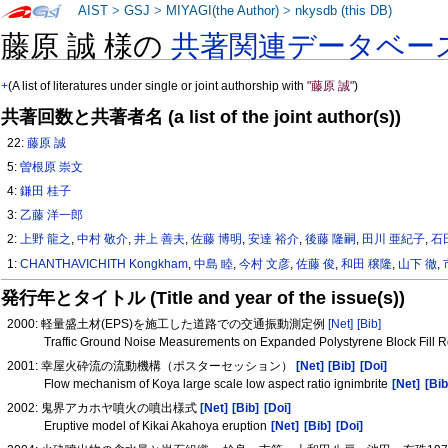
AIST
>
GSJ
>
MIYAGI(the Author)
>
nkysdb (this DB)
藤原 誠 様の
共著関連データベー
+
(A list of literatures under single or joint authorship with
"藤原 誠"
)
共著回数と共著者名 (a list of the joint author(s))
22:
藤原 誠
5:
曽根原 崇文
4:
鎌田 桂子
3:
乙藤 洋一郎
2:
上野 龍之
,
中村 敬介
,
井上 善夫
,
佐藤 博明
,
安達 裕介
,
後藤 隆嗣
,
田川 亜紀子
,
石
1:
CHANTHAVICHITH Kongkham
,
中島 睦
,
今村 文彦
,
佐藤 俊
,
和田 穣隆
,
山下 徹
,
発行年とタイトル (Title and year of the issue(s))
2000: 軽量盛土材(EPS)を施工した道路での交通振動測定例
[Net]
[Bib]
Traffic Ground Noise Measurements on Expanded Polystyrene Block Fill 
2001: 幸屋火砕流の流動機構（ポスターセッション）
[Net]
[Bib]
[Doi]
Flow mechanism of Koya large scale low aspect ratio ignimbrite
[Net]
[Bib
2002: 鬼界アカホヤ噴火の噴出様式
[Net]
[Bib]
[Doi]
Eruptive model of Kikai Akahoya eruption
[Net]
[Bib]
[Doi]