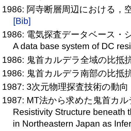
1986: 阿寺断層周辺における，
[Bib]
1986: 電気探査データベース
A data base system of DC resi
1986: 鬼首カルデラ全域の比抵
1986: 鬼首カルデラ南部の比抵
1987: 3次元物理探査技術の動向
1987: MT法から求めた鬼首
Resistivity Structure beneath
in Northeastern Japan as Infe