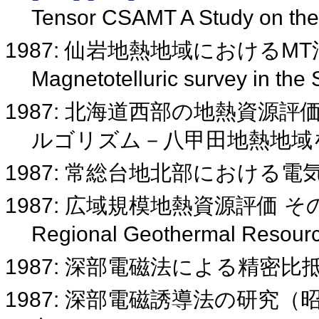
Tensor CSAMT A Study on the
1987: 仙岩地熱地域におけるM
Magnetotelluric survey in th
1987: 北海道西部の地熱資源評価
ルゴリズム－八甲田地熱地域
1987: 常総台地北部における
1987: 広域規模地熱資源評価 そ
Regional Geothermal Resour
1987: 深部電磁法による精密
1987: 深部電磁誘導法の研究（