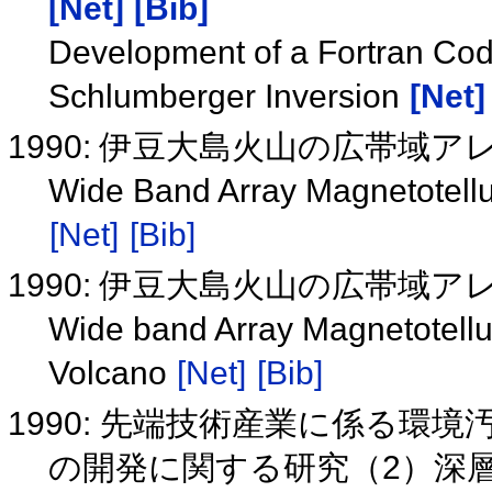
[Net]
[Bib]
Development of a Fortran Cod
Schlumberger Inversion
[Net]
1990: 伊豆大島火山の広帯域ア
Wide Band Array Magnetotellu
[Net]
[Bib]
1990: 伊豆大島火山の広帯域ア
Wide band Array Magnetotell
Volcano
[Net]
[Bib]
1990: 先端技術産業に係る環
の開発に関する研究（2）深