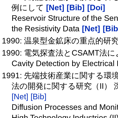
例にして
[Net]
[Bib]
[Doi]
Reservoir Structure of the Se
the Resistivity Data
[Net]
[Bib
1990: 温泉型金鉱床の重点的研
1990: 電気探査法とCSAMT
Cavity Detection by Electri
1991: 先端技術産業に関す
法の開発に関する研究（II）
[Net]
[Bib]
Diffusion Processes and Monit
High Technology Industries (II)