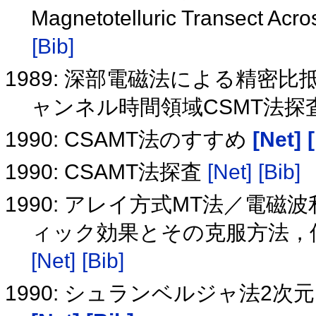
Magnetotelluric Transect Acro
[Bib]
1989: 深部電磁法による精密
ャンネル時間領域CSMT法探
1990: CSAMT法のすすめ
[Net]
1990: CSAMT法探査
[Net]
[Bib]
1990: アレイ方式MT法／電磁
ィック効果とその克服方法，仙
[Net]
[Bib]
1990: シュランベルジャ法2