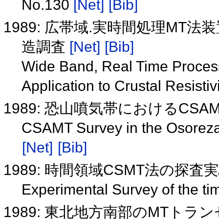
No.130
[Net]
[Bib]
1989: 広帯域.実時間処理M
造調査
[Net]
[Bib]
Wide Band, Real Time Process
Application to Crustal Resisti
1989: 恐山噴気帯におけるCSA
CSAMT Survey in the Osoreza
[Net]
[Bib]
1989: 時間領域CSMT法の探査
Experimental Survey of the 
1989: 東北地方南部のMTトラ