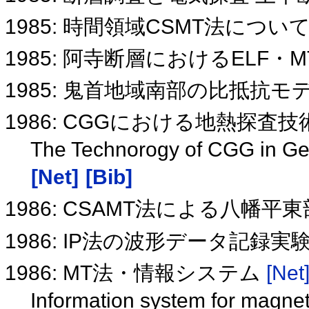
1985: 時間領域CSMT法につい
1985: 阿寺断層におけるELF・
1985: 鬼首地域南部の比抵抗モ
1986: CGGにおける地熱探査
The Technorogy of CGG in Ge
[Net]
[Bib]
1986: CSAMT法による八
1986: IP法の波形データ記録実
1986: MT法・情報システム
[Net
Information system for magnet