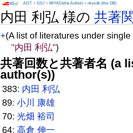
AIST
>
GSJ
>
MIYAGI(the Author)
>
nkysdb (this DB)
内田 利弘 様の
共著
+
(A list of literatures under single
"内田 利弘"
)
共著回数と共著者名 (a list o
author(s))
383:
内田 利弘
89:
小川 康雄
70:
光畑 裕司
64:
高倉 伸一