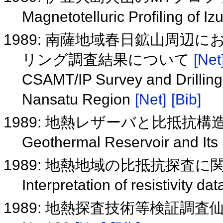
Magnetotelluric Profiling of I
1989: 南薩地域春日鉱山周辺に
リング調査結果について
[Net
CSAMT/IP Survey and Drilling 
Nansatu Region
[Net]
[Bib]
1989: 地熱レザーバと比抵抗構
Geothermal Reservoir and Its 
1989: 地熱地域の比抵抗探査
Interpretation of resistivity da
1989: 地熱探査技術等検証調