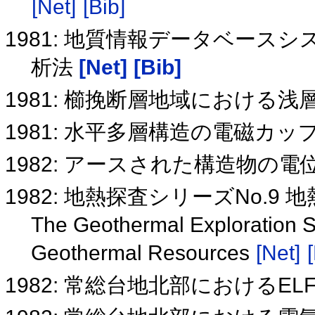
[Net]
[Bib]
1981: 地質情報データベース
析法
[Net]
[Bib]
1981: 櫛挽断層地域における
1981: 水平多層構造の電磁カ
1982: アースされた構造物の
1982: 地熱探査シリーズNo.9
The Geothermal Exploration Se
Geothermal Resources
[Net]
1982: 常総台地北部におけるEL