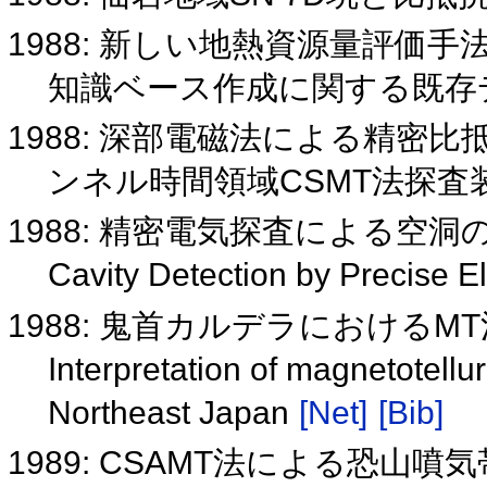
1988: 新しい地熱資源量評価手法
知識ベース作成に関する既存
1988: 深部電磁法による精密
ンネル時間領域CSMT法探
1988: 精密電気探査による空洞
Cavity Detection by Precise E
1988: 鬼首カルデラにおける
Interpretation of magnetotellu
Northeast Japan
[Net]
[Bib]
1989: CSAMT法による恐山