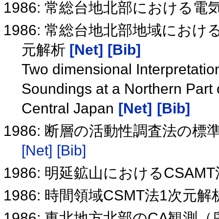
1986: 常総台地北部における
1986: 常総台地北部地域におけ
元解析
[Net]
[Bib]
Two dimensional Interpretat
Soundings at a Northern Part o
Central Japan
[Net]
[Bib]
1986: 断層の活動性調査法の標
[Net]
[Bib]
1986: 明延鉱山におけるCSA
1986: 時間領域CSMT法1次
1986: 東北地方北部のCA観測