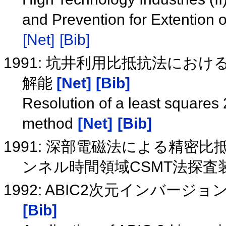
and Prevention for Extention
[Net]
[Bib]
1991: 坑井利用比抵抗法にお
解能
[Net]
[Bib]
Resolution of a least squares 2
method
[Net]
[Bib]
1991: 深部電磁法による精密
ンネル時間領域CSMT法探査
1992: ABIC2次元インバー
[Bib]