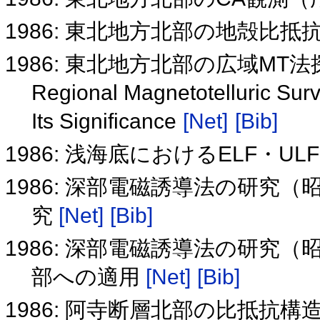
1986: 東北地方北部の地殻比
1986: 東北地方北部の広域M
Regional Magnetotelluric Surv
Its Significance
[Net]
[Bib]
1986: 浅海底におけるELF・UL
1986: 深部電磁誘導法の研究（
究
[Net]
[Bib]
1986: 深部電磁誘導法の研究
部への適用
[Net]
[Bib]
1986: 阿寺断層北部の比抵抗構