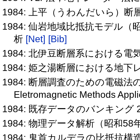
1984: 上平（うわんだいら）
1984: 仙岩地域比抵抗モデル（昭
析
[Net]
[Bib]
1984: 北伊豆断層系における電
1984: 姫之湯断層における地
1984: 断層調査のための電磁法
Eletromagnetic Methods Appli
1984: 既存データのバンキング 
1984: 物理データ解析（昭和58
1984: 鬼首カルデラの比抵抗構