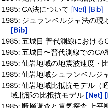
1985: CA法について
[Net]
[Bib]
1985: ジュランベルジャ法
[Bib]
1985: 五城目 普代測線における
1985: 五城目〜普代測線でのC
1985: 仙岩地域の地震波速度
1985: 仙岩地域シュランベル
1985: 仙岩地域比抵抗モデル（
域北部の比抵抗モデル
[Net]
[
1985: 断層調査と電気探査 上