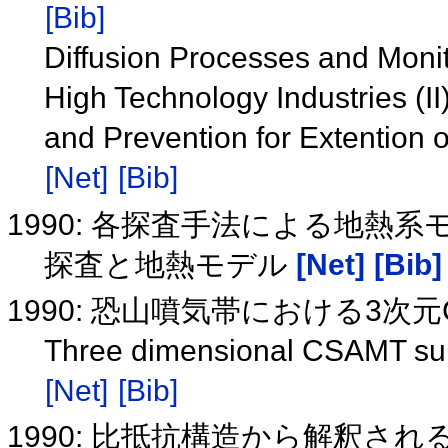
[Bib]
Diffusion Processes and Monit
High Technology Industries (II)
and Prevention for Extention
[Net]
[Bib]
1990: 各探査手法による地熱
探査と地熱モデル
[Net]
[Bib]
1990: 恐山噴気帯における3次
Three dimensional CSAMT sur
[Net]
[Bib]
1990: 比抵抗構造から解釈さ