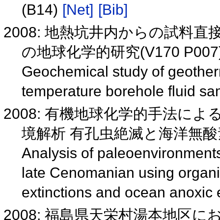
(B14)
[Net]
[Bib]
2008: 地熱坑井内からの試料
の地球化学的研究(V170 P007
Geochemical study of geotherma
temperature borehole fluid s
2008: 有機地球化学的手法に
境解析 有孔虫絶滅と海洋無
Analysis of paleoenvironments 
late Cenomanian using organi
extinctions and ocean anoxic
2008: 福島県天栄村湯本地区に