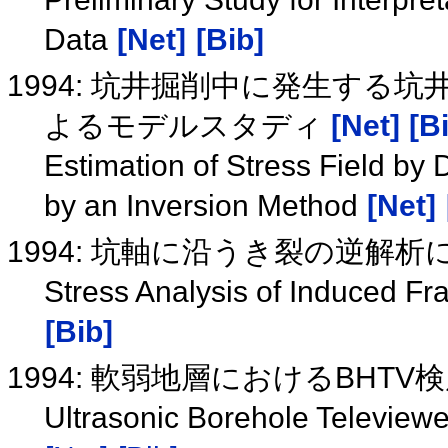
Data
[Net]
[Bib]
1994: 坑井掘削中に発生する
よるモデルスタディ
[Net]
[B
Estimation of Stress Field by 
by an Inversion Method
[Net]
1994: 坑軸に沿うき裂の逆解
Stress Analysis of Induced Fr
[Bib]
1994: 軟弱地層におけるBHT
Ultrasonic Borehole Televiewer