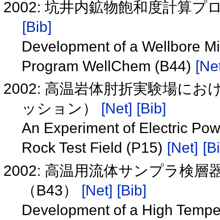
2002: 坑井内鉱物飽和度計算プロ
[Bib]
Development of a Wellbore Min
Program WellChem (B44)
[Net
2002: 高温岩体肘折実験場に
ッション）
[Net]
[Bib]
An Experiment of Electric Powe
Rock Test Field (P15)
[Net]
[B
2002: 高温用流体サンプラ検
（B43）
[Net]
[Bib]
Development of a High Temper