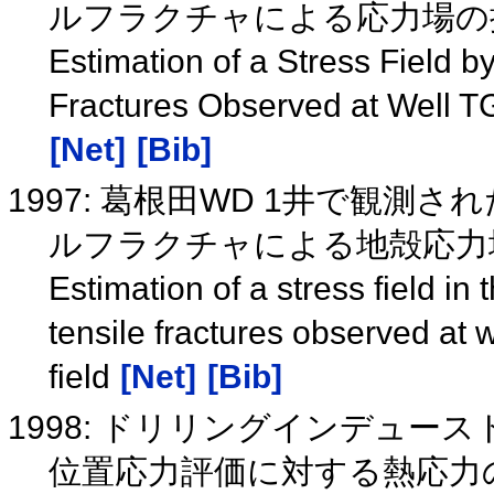
ルフラクチャによる応力場
Estimation of a Stress Field b
Fractures Observed at Well T
[Net]
[Bib]
1997: 葛根田WD 1井で観
ルフラクチャによる地殻応力
Estimation of a stress field in 
tensile fractures observed at
field
[Net]
[Bib]
1998: ドリリングインデュ
位置応力評価に対する熱応力