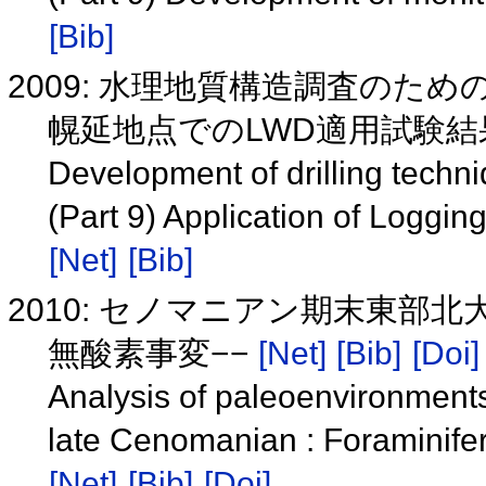
[Bib]
2009: 水理地質構造調査のた
幌延地点でのLWD適用試験
Development of drilling techni
(Part 9) Application of Loggin
[Net]
[Bib]
2010: セノマニアン期末東部
無酸素事変−−
[Net]
[Bib]
[Doi]
Analysis of paleoenvironments 
late Cenomanian : Foraminifer
[Net]
[Bib]
[Doi]