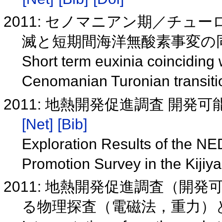
2011: セノマニアン期／チューロ
滅と短期間海洋無酸素事変の同時性
Short term euxinia coinciding w
Cenomanian Turonian transit
2011: 地熱開発促進調査 開
[Net]
[Bib]
Exploration Results of the 
Promotion Survey in the Kijiy
2011: 地熱開発促進調査（開
る物理探査（電磁法，重力）