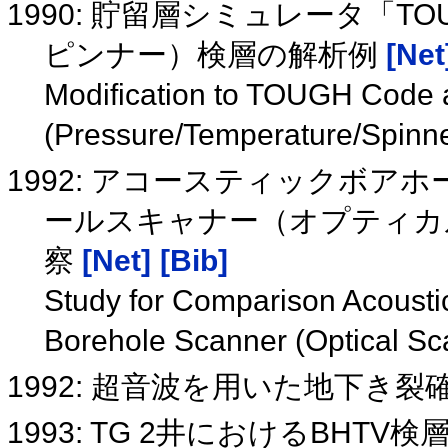
1990: 貯留層シミュレータ「T
ピンナー）検層の解析例
[Net
Modification to TOUGH Code 
(Pressure/Temperature/Spinne
1992: アコースティックボア
ールスキャナー（オプティカ
察
[Net]
[Bib]
Study for Comparison Acousti
Borehole Scanner (Optical S
1992: 超音波を用いた地下き
1993: TG 2井におけるBHT