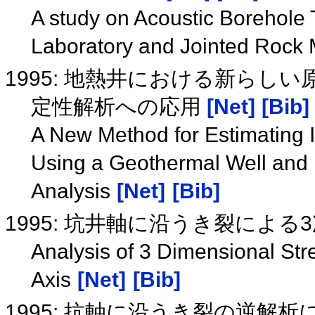
A study on Acoustic Borehole
Laboratory and Jointed Rock
1995: 地熱井における新らし
定性解析への応用
[Net]
[Bib]
A New Method for Estimating I
Using a Geothermal Well and it
Analysis
[Net]
[Bib]
1995: 坑井軸に沿うき裂によ
Analysis of 3 Dimensional Str
Axis
[Net]
[Bib]
1995: 抗軸に沿うき裂の逆解