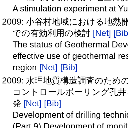
A stimulation experiment at 
2009: 小谷村地域における
での有効利用の検討
[Net]
[Bib
The status of Geothermal De
effective use of geothermal re
region
[Net]
[Bib]
2009: 水理地質構造調査のた
コントロールボーリング孔井
発
[Net]
[Bib]
Development of drilling techni
(Part 9) Development of monito