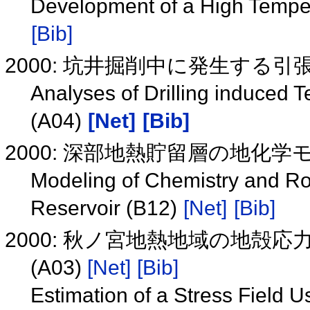
Development of a High Tempe
[Bib]
2000: 坑井掘削中に発生する引
Analyses of Drilling induced Te
(A04)
[Net]
[Bib]
2000: 深部地熱貯留層の地化学モ
Modeling of Chemistry and Ro
Reservoir (B12)
[Net]
[Bib]
2000: 秋ノ宮地熱地域の地殻
(A03)
[Net]
[Bib]
Estimation of a Stress Field U