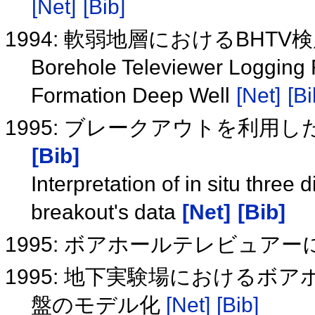
[Net]
[Bib]
1994: 軟弱地層におけるBH
Borehole Televiewer Logging Re
Formation Deep Well
[Net]
[Bi
1995: ブレークアウトを利用
[Bib]
Interpretation of in situ three 
breakout's data
[Net]
[Bib]
1995: ボアホールテレビュア
1995: 地下実験場における
盤のモデル化
[Net]
[Bib]