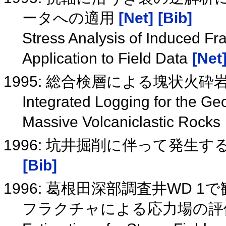
ータへの適用
[Net]
[Bib]
Stress Analysis of Induced Fr
Application to Field Data
[Net
1995: 総合検層による塊状火
Integrated Logging for the Ge
Massive Volcaniclastic Rocks
1996: 坑井掘削に伴って発生
[Bib]
1996: 葛根田深部調査井WD
フラクチャによる応力場の