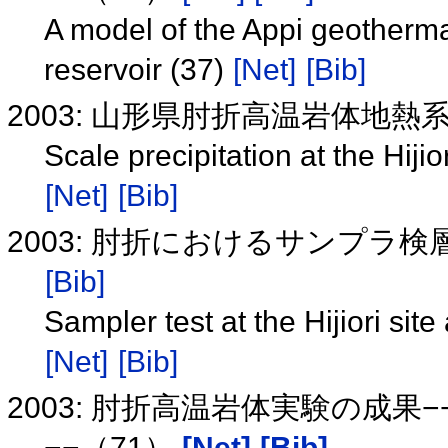
A model of the Appi geothermal
reservoir (37)
[Net]
[Bib]
2003: 山形県肘折高温岩体地
Scale precipitation at the Hi
[Net]
[Bib]
2003: 肘折におけるサンプラ
[Bib]
Sampler test at the Hijiori sit
[Net]
[Bib]
2003: 肘折高温岩体実験の成
−−（71）
[Net]
[Bib]