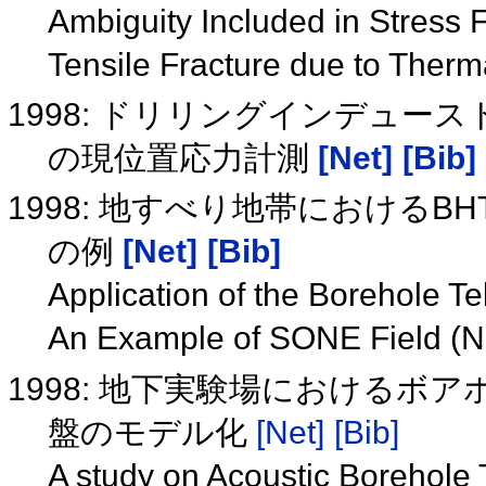
Ambiguity Included in Stress F
Tensile Fracture due to Therm
1998: ドリリングインデュ
の現位置応力計測
[Net]
[Bib]
1998: 地すべり地帯における
の例
[Net]
[Bib]
Application of the Borehole T
An Example of SONE Field (
1998: 地下実験場における
盤のモデル化
[Net]
[Bib]
A study on Acoustic Borehole