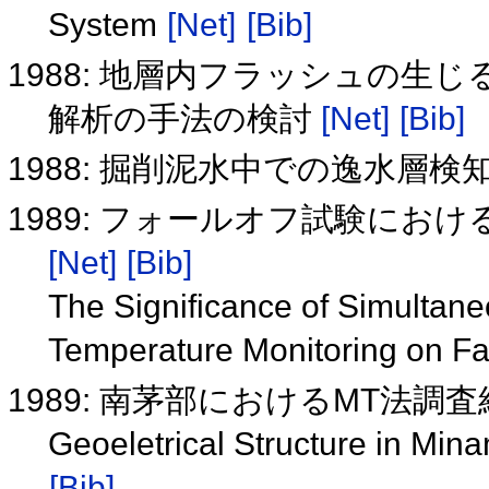
System
[Net]
[Bib]
1988: 地層内フラッシュの
解析の手法の検討
[Net]
[Bib]
1988: 掘削泥水中での逸水層検
1989: フォールオフ試験にお
[Net]
[Bib]
The Significance of Simultan
Temperature Monitoring on Fal
1989: 南茅部におけるMT法調
Geoeletrical Structure in M
[Bib]