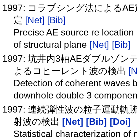
1997: コラプシング法による
定
[Net]
[Bib]
Precise AE source re location
of structural plane
[Net]
[Bib]
1997: 坑井内3軸AEダブル
よるコヒーレント波の検出
[N
Detection of coherent waves b
downhole double 3 component
1997: 連続弾性波の粒子運動
射波の検出
[Net]
[Bib]
[Doi]
Statistical characterization of