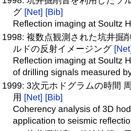
1998: 坑井掘削音を利用した
グ
[Net]
[Bib]
Reflection imaging at Soultz H
1998: 複数点観測された坑井
ルドの反射イメージング
[Net
Reflection imaging at Soultz 
of drilling signals measured 
1999: 3次元ホドグラムの時
用
[Net]
[Bib]
Coherency analysis of 3D hod
application to seismic reflect