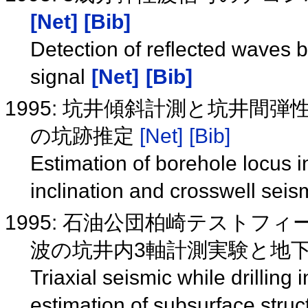
[Net]
[Bib]
Detection of reflected waves 
signal
[Net]
[Bib]
1995: 坑井傾斜計測と坑井間
の坑跡推定
[Net]
[Bib]
Estimation of borehole locus i
inclination and crosswell se
1995: 石油公団柏崎テストフィ
波の坑井内3軸計測実験と地
Triaxial seismic while drilli
estimation of subsurface stru