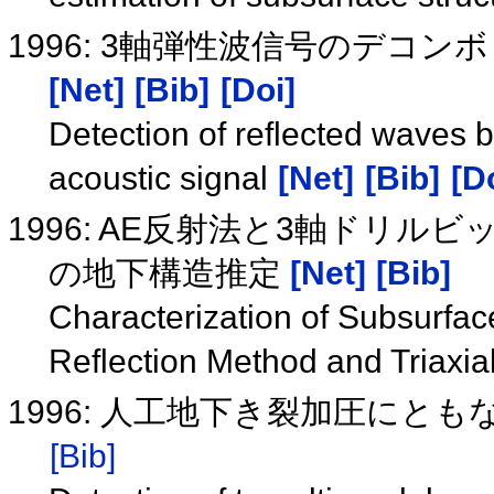
1996: 3軸弾性波信号のデコ
[Net]
[Bib]
[Doi]
Detection of reflected waves 
acoustic signal
[Net]
[Bib]
[D
1996: AE反射法と3軸ドリル
の地下構造推定
[Net]
[Bib]
Characterization of Subsurfac
Reflection Method and Triaxial
1996: 人工地下き裂加圧にと
[Bib]