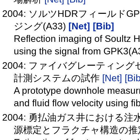
2004: ソルツHDRフィール
ジング(A33)
[Net]
[Bib]
Reflection imaging of Soultz HD
using the signal from GPK3(
2004: ファイバグレーティ
計測システムの試作
[Net]
[Bib
A prototype downhole measurm
and fluid flow velocity using 
2004: 勇払油ガス井における
源標定とフラクチャ構造の推