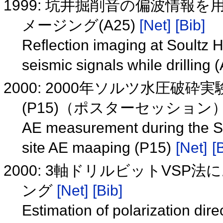
1999: 坑井掘削音の偏波情報
メージング(A25)
[Net]
[Bib]
Reflection imaging at Soultz H
seismic signals while drilling 
2000: 2000年ソルツ水圧破
(P15)（ポスターセッション
AE measurement during the So
site AE maaping (P15)
[Net]
[
2000: 3軸ドリルビットVS
ング
[Net]
[Bib]
Estimation of polarization direc