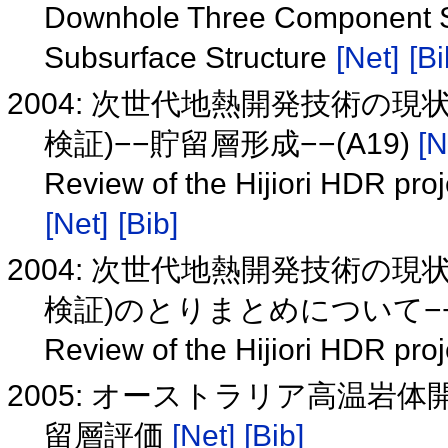
Downhole Three Component Se
Subsurface Structure
[Net]
[Bi
2004: 次世代地熱開発技術の
検証)−−貯留層形成−−(A19)
[N
Review of the Hijiori HDR proj
[Net]
[Bib]
2004: 次世代地熱開発技術の
検証)のとりまとめについて−−
Review of the Hijiori HDR pro
2005: オーストラリア高温岩
留層評価
[Net]
[Bib]