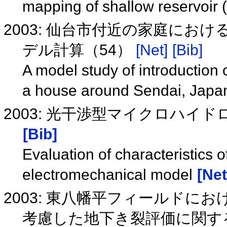
mapping of shallow reservoir 
2003: 仙台市付近の家庭に
デル計算（54）
[Net]
[Bib]
A model study of introduction
a house around Sendai, Japa
2003: 光干渉型マイクロハ
[Bib]
Evaluation of characteristics 
electromechanical model
[Net
2003: 東八幡平フィールド
考慮した地下き裂評価に関す