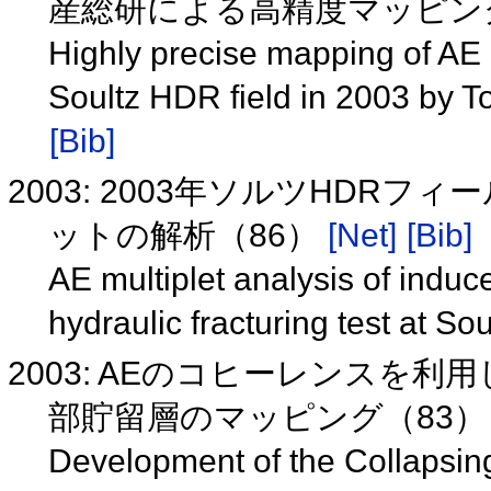
産総研による高精度マッピン
Highly precise mapping of AE a
Soultz HDR field in 2003 by T
[Bib]
2003: 2003年ソルツHDR
ットの解析（86）
[Net]
[Bib]
AE multiplet analysis of indu
hydraulic fracturing test at So
2003: AEのコヒーレンスを
部貯留層のマッピング（83
Development of the Collapsin