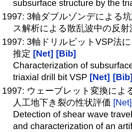
subsurface structure by the tria
1997: 3軸ダブルゾンデによ
ス解析による散乱波中の反射
1997: 3軸ドリルビットVS
推定
[Net]
[Bib]
Characterization of subsurface
triaxial drill bit VSP
[Net]
[Bib
1997: ウェーブレット変換に
人工地下き裂の性状評価
[Net]
Detection of shear wave trave
and characterization of an arti