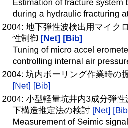
Estimation of fracture system
during a hydraulic fracturing a
2004: 地下弾性波検出用マ
性制御
[Net]
[Bib]
Tuning of micro accel eromete
controlling internal air pressu
2004: 坑内ボーリング作業時
[Net]
[Bib]
2004: 小型軽量坑井内3成分
下構造推定法の検討
[Net]
[Bib
Measurement of Seimic signal 