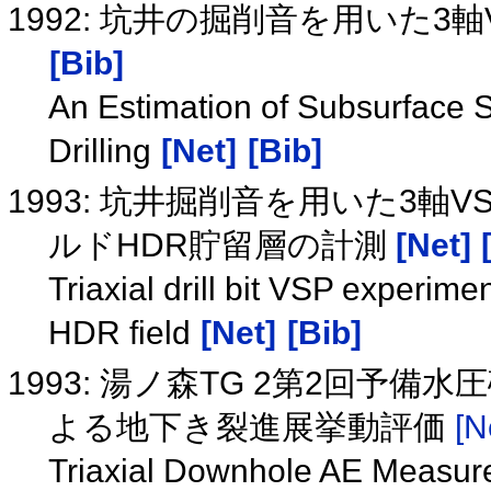
1992: 坑井の掘削音を用いた
[Bib]
An Estimation of Subsurface S
Drilling
[Net]
[Bib]
1993: 坑井掘削音を用いた3
ルドHDR貯留層の計測
[Net]
Triaxial drill bit VSP experime
HDR field
[Net]
[Bib]
1993: 湯ノ森TG 2第2回予
よる地下き裂進展挙動評価
[N
Triaxial Downhole AE Measur