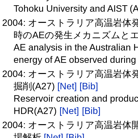
Tohoku University and AIST (
2004: オーストラリア高温岩
時のAEの発生メカニズムとエネ
AE analysis in the Australi
energy of AE observed during 
2004: オーストラリア高温
掘削(A27)
[Net]
[Bib]
Reservoir creation and producti
HDR(A27)
[Net]
[Bib]
2004: オーストラリア高温岩
場解析
[Net]
[Bib]