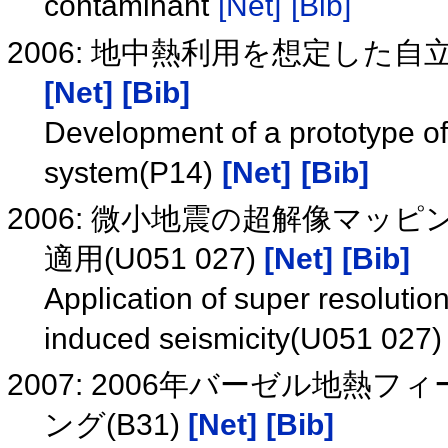
contaminant
[Net]
[Bib]
2006: 地中熱利用を想定した自
[Net]
[Bib]
Development of a prototype of
system(P14)
[Net]
[Bib]
2006: 微小地震の超解像マッ
適用(U051 027)
[Net]
[Bib]
Application of super resoluti
induced seismicity(U051 027
2007: 2006年バーゼル地熱
ング(B31)
[Net]
[Bib]