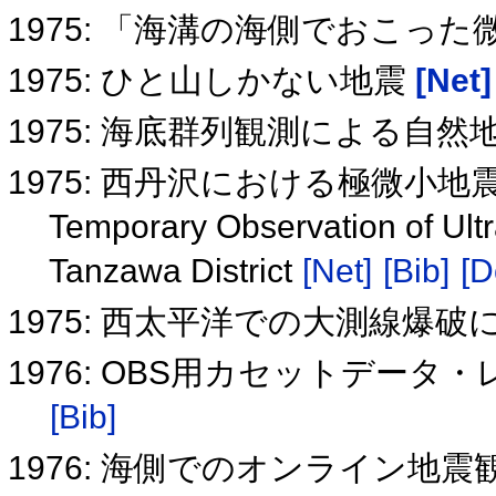
1975: 「海溝の海側でおこっ
1975: ひと山しかない地震
[Net]
1975: 海底群列観測による自
1975: 西丹沢における極微小
Temporary Observation of Ult
Tanzawa District
[Net]
[Bib]
[D
1975: 西太平洋での大測線爆
1976: OBS用カセットデー
[Bib]
1976: 海側でのオンライン地震