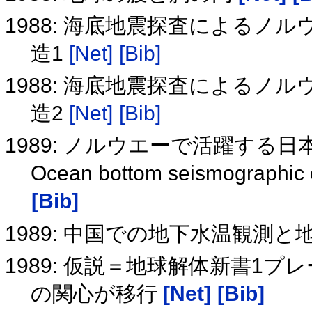
1988: 海底地震探査による
造1
[Net]
[Bib]
1988: 海底地震探査による
造2
[Net]
[Bib]
1989: ノルウエーで活躍する
Ocean bottom seismographic 
[Bib]
1989: 中国での地下水温観測と
1989: 仮説＝地球解体新書1
の関心が移行
[Net]
[Bib]