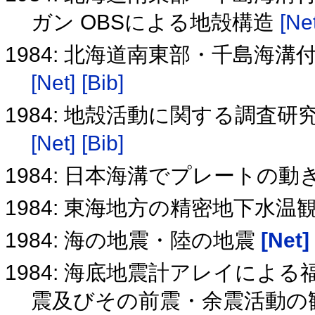
ガン OBSによる地殻構造
[Net
1984: 北海道南東部・千島海
[Net]
[Bib]
1984: 地殻活動に関する調査研
[Net]
[Bib]
1984: 日本海溝でプレートの
1984: 東海地方の精密地下水温
1984: 海の地震・陸の地震
[Net]
1984: 海底地震計アレイによ
震及びその前震・余震活動の