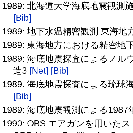
1989: 北海道大学海底地震観
[Bib]
1989: 地下水温精密観測 東海
1989: 東海地方における精密
1989: 海底地震探査による
造3
[Net]
[Bib]
1989: 海底地震探査による琉
[Bib]
1989: 海底地震観測による19
1990: OBS エアガンを用