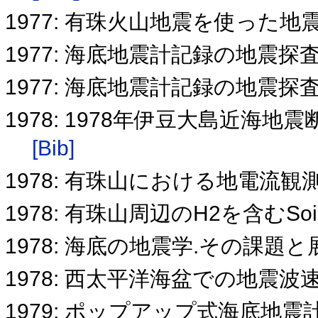
1977: 有珠火山地震を使った地
1977: 海底地震計記録の地震探
1977: 海底地震計記録の地震
1978: 1978年伊豆大島近
[Bib]
1978: 有珠山における地電流観
1978: 有珠山周辺のH2を含むSoil
1978: 海底の地震学.その課題
1978: 西太平洋海盆での地震
1979: ポップアップ式海底地震