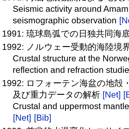
Seismic activity around Ama
seismographic observation
[N
1991: 琉球島弧での日独共同
1992: ノルウェー受動的海陸
Crustal structure at the Norw
reflection and refraction studi
1992: ロフォーテン海盆の地
及び重力データの解析
[Net]
[
Crustal and uppermost mantle 
[Net]
[Bib]