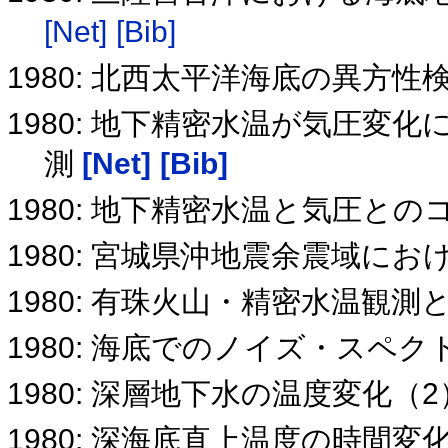
[Net]
[Bib]
1980: 北西太平洋海底の異方
1980: 地下精密水温が気圧変
測
[Net]
[Bib]
1980: 地下精密水温と気圧と
1980: 宮城県沖地震余震域にお
1980: 有珠火山・精密水温観
1980: 海底でのノイズ・スペク
1980: 深層地下水の温度変化（
1980: 深海底直上温度の時間