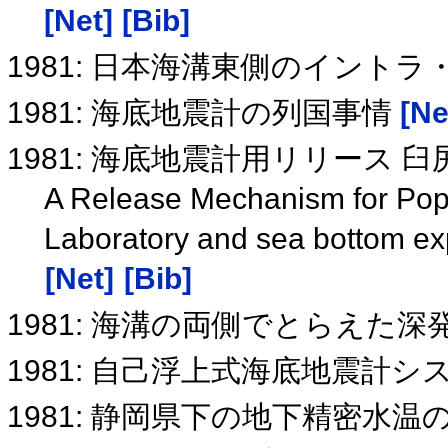
[Net]
[Bib]
1981: 日本海溝東側のイント
1981: 海底地震計の列国事情
[Ne
1981: 海底地震計用リリース
A Release Mechanism for Po
Laboratory and sea bottom exp
[Net]
[Bib]
1981: 海溝の両側でとらえた深
1981: 自己浮上式海底地震計シ
1981: 静岡県下の地下精密水