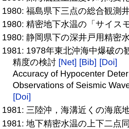
1980: 福島県下三点の総合観
1980: 精密地下水温の「サイ
1980: 静岡県下の深井戸用精
1981: 1978年東北沖海中
精度の検討
[Net]
[Bib]
[Doi]
Accuracy of Hypocenter Deter
Observations of Seismic Wave
[Doi]
1981: 三陸沖，海溝近くの海
1981: 地下精密水温の上下二