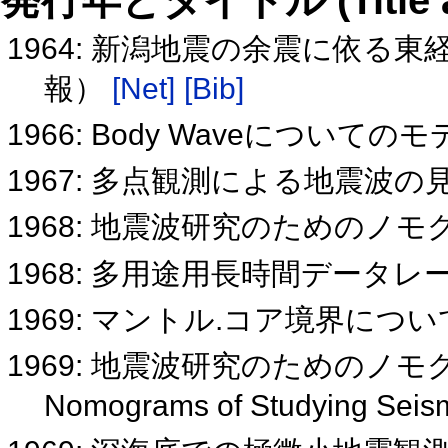
発行年とタイトル (Title and 
1964: 新潟地震の余震に依る
報）
[Net]
[Bib]
1966: Body Waveについて
1967: 多点観測による地震波
1968: 地震波研究のためのノ
1968: 多用途用長時間データ
1969: マントル.コア境界に
1969: 地震波研究のためのノ
Nomograms of Studying Sei