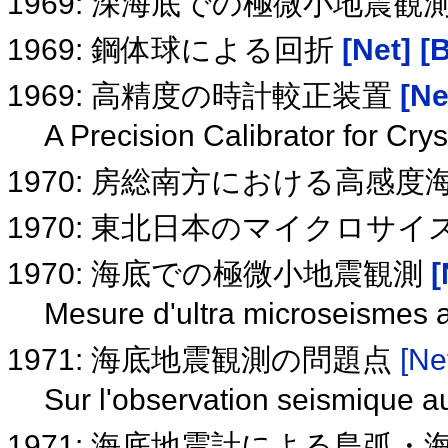
1969: 深海底での極微小地震観
1969: 鋼体球による回折
[Net]
[B
1969: 高精度の時計較正装置
[Ne
A Precision Calibrator for Cry
1970: 房総南方における高感
1970: 東北日本のマイクロサ
1970: 海底での極微小地震観測
[
Mesure d'ultra microseismes 
1971: 海底地震観測の問題点
[Ne
Sur l'observation seismique 
1971: 海底地震計による島弧