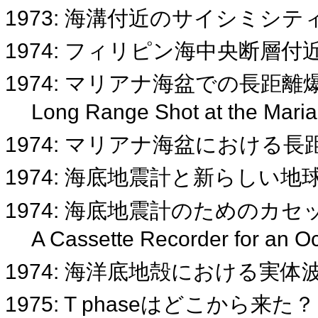
1973: 海溝付近のサイシミシ
1974: フィリピン海中央断層
1974: マリアナ海盆での長距離
Long Range Shot at the Mari
1974: マリアナ海盆における
1974: 海底地震計と新らしい
1974: 海底地震計のためのカ
A Cassette Recorder for an 
1974: 海洋底地殻における実
1975: T phaseはどこから来た