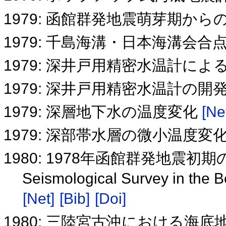
1979: 函館群発地震萌芽期か
1979: 千島海溝・日本海溝会
1979: 深井戸用精密水温計によ
1979: 深井戸用精密水温計の
1979: 深層地下水の温度変化
[Ne
1979: 深部帯水層の微小温度
1980: 1978年函館群発地震初
Seismological Survey in the 
[Net]
[Bib]
[Doi]
1980: 三陸宮古沖における海