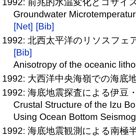
1992: 前兆的水温変化とコサ
Groundwater Microtemperatur
[Net]
[Bib]
1992: 北西太平洋のリソス
[Bib]
Anisotropy of the oceanic lit
1992: 大西洋中央海嶺での海
1992: 海底地震探査による伊
Crustal Structure of the Izu B
Using Ocean Bottom Seismo
1992: 海底地震観測による南