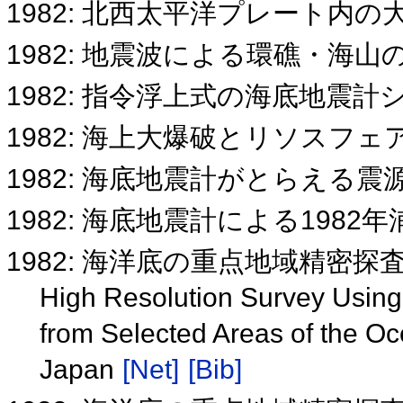
1982: 北西太平洋プレート内
1982: 地震波による環礁・海
1982: 指令浮上式の海底地震
1982: 海上大爆破とリソスフ
1982: 海底地震計がとらえる震
1982: 海底地震計による198
1982: 海洋底の重点地域精密探
High Resolution Survey Using 
from Selected Areas of the O
Japan
[Net]
[Bib]