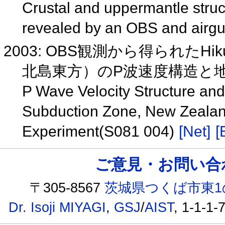
Crustal and uppermantle struc
revealed by an OBS and airg
2003: OBS観測から得られたH
北島東方）のP波速度構造と地震
P Wave Velocity Structure and
Subduction Zone, New Zealan
Experiment(S081 004)
[Net]
[
ご意見・お問い合わせ /
〒305-8567
茨城県つくば市東1
Dr. Isoji MIYAGI
,
GSJ
/
AIST
, 1-1-1-