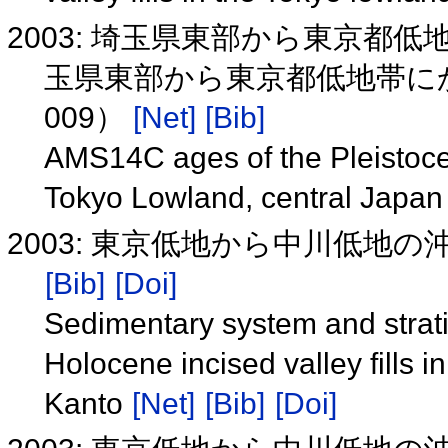
2003: 埼玉県東部から東京都
玉県東部から東京都低地帯にか
009）
[Net]
[Bib]
AMS14C ages of the Pleistocene
Tokyo Lowland, central Japa
2003: 東京低地から中川低地
[Bib]
[Doi]
Sedimentary system and strati
Holocene incised valley fills
Kanto
[Net]
[Bib]
[Doi]