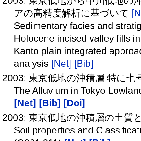
2003: 東京低地から中川低地
アの高精度解析に基づいて
[N
Sedimentary facies and stratig
Holocene incised valley fills
Kanto plain integrated approa
analysis
[Net]
[Bib]
2003: 東京低地の沖積層 特に
The Alluvium in Tokyo Lowlan
[Net]
[Bib]
[Doi]
2003: 東京低地の沖積層の土質と
Soil properties and Classifica