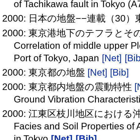
of Tachikawa fault in Tokyo (
2000: 日本の地盤−−連載（30
2000: 東京港地下のテフラと
Correlation of middle upper P
Port of Tokyo, Japan
[Net]
[Bib
2000: 東京都の地盤
[Net]
[Bib]
2000: 東京都内地盤の震動特性
[
Ground Vibration Characterist
2000: 江東区枝川地区におけ
Facies and Soil Properties of
in Tokyo
[Net]
[Bib]