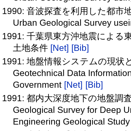
1990: 音波探査を利用した都
Urban Geological Survey use
1991: 千葉県東方沖地震によ
土地条件
[Net]
[Bib]
1991: 地盤情報システムの現状
Geotechnical Data Information
Government
[Net]
[Bib]
1991: 都内大深度地下の地盤調
Geological Survey for Deep 
Engineering Geological Study