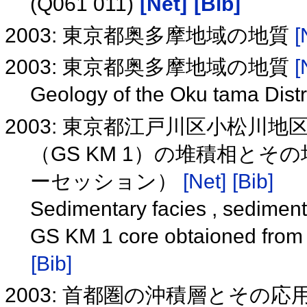
(Q061 011)
[Net]
[Bib]
2003: 東京都奥多摩地域の地質
[
2003: 東京都奥多摩地域の地質
[
Geology of the Oku tama Distr
2003: 東京都江戸川区小松
（GS KM 1）の堆積相と
ーセッション）
[Net]
[Bib]
Sedimentary facies , sediment
GS KM 1 core obtaioned from 
[Bib]
2003: 首都圏の沖積層とその