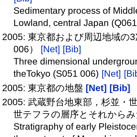
Sedimentary process of Middle
Lowland, central Japan (Q06
2005: 東京都および周辺地域の
006）
[Net]
[Bib]
Three dimensional undergroun
theTokyo (S051 006)
[Net]
[Bi
2005: 東京都の地盤
[Net]
[Bib]
2005: 武蔵野台地東部，杉並
世テフラの層序とそれからみた地
Stratigraphy of early Pleistoc