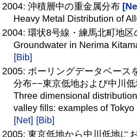
2004: 沖積層中の重金属分布
[Ne
Heavy Metal Distribution of A
2004: 環状8号線・練馬北町地
Groundwater in Nerima Kitam
[Bib]
2005: ボーリングデータベー
分布−−東京低地および中川低地の例
Three dimensional distributio
valley fills: examples of To
[Net]
[Bib]
2005: 東京低地から中川低地に