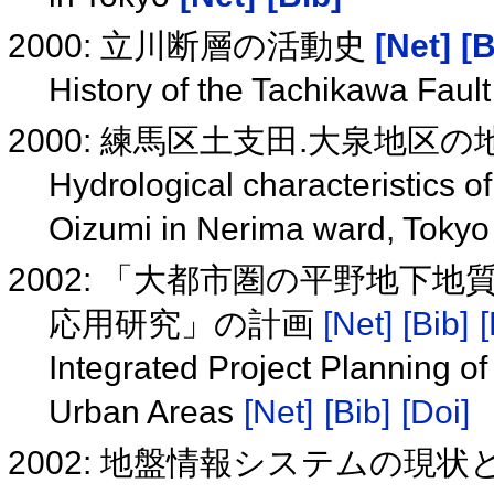
2000: 立川断層の活動史
[Net]
[B
History of the Tachikawa Fault
2000: 練馬区土支田.大泉地区
Hydrological characteristics 
Oizumi in Nerima ward, Toky
2002: 「大都市圏の平野地下
応用研究」の計画
[Net]
[Bib]
[
Integrated Project Planning o
Urban Areas
[Net]
[Bib]
[Doi]
2002: 地盤情報システムの現状