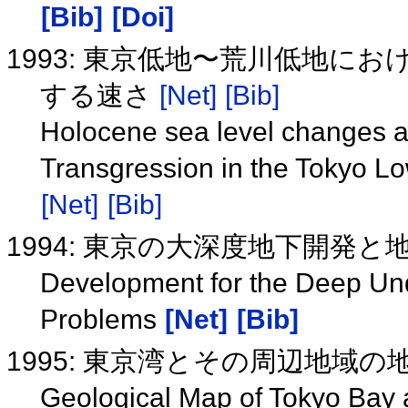
[Bib]
[Doi]
1993: 東京低地〜荒川低地に
する速さ
[Net]
[Bib]
Holocene sea level changes an
Transgression in the Tokyo L
[Net]
[Bib]
1994: 東京の大深度地下開発と
Development for the Deep Und
Problems
[Net]
[Bib]
1995: 東京湾とその周辺地域の地質
Geological Map of Tokyo Bay 