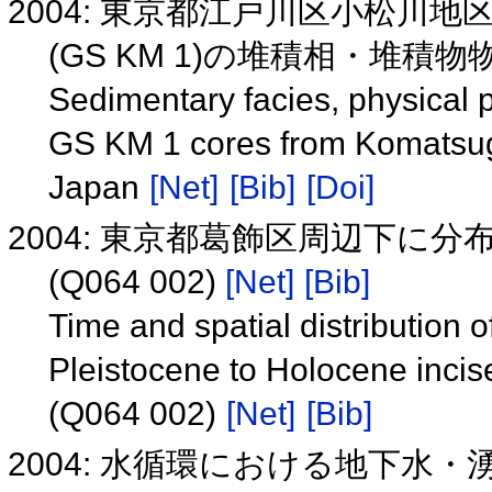
2004: 東京都江戸川区小松川
(GS KM 1)の堆積相・堆
Sedimentary facies, physical 
GS KM 1 cores from Komatsuga
Japan
[Net]
[Bib]
[Doi]
2004: 東京都葛飾区周辺下に
(Q064 002)
[Net]
[Bib]
Time and spatial distribution o
Pleistocene to Holocene incise
(Q064 002)
[Net]
[Bib]
2004: 水循環における地下水