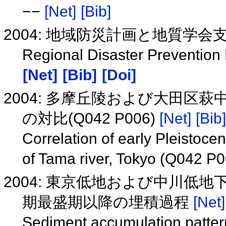
−−
[Net]
[Bib]
2004: 地域防災計画と地質学
Regional Disaster Prevention 
[Net]
[Bib]
[Doi]
2004: 多摩丘陵および大田区
の対比(Q042 P006)
[Net]
[Bib]
Correlation of early Pleistoc
of Tama river, Tokyo (Q042 P
2004: 東京低地および中川低
期最盛期以降の埋積過程
[Net]
Sediment accumulation pattern