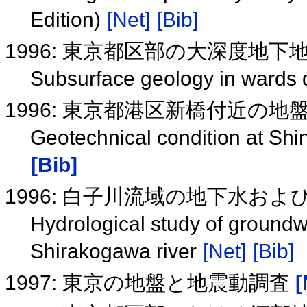
Edition)
[Net]
[Bib]
1996: 東京都区部の大深度地下
Subsurface geology in wards d
1996: 東京都港区新橋付近の地
Geotechnical condition at Shi
[Bib]
1996: 白子川流域の地下水およ
Hydrological study of groundw
Shirakogawa river
[Net]
[Bib]
1997: 東京の地盤と地震動調査
[