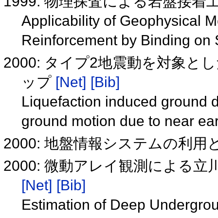
1999: 物理探査による岩盤接
Applicability of Geophysical 
Reinforcement by Binding on
2000: タイプ2地震動を対象
ップ
[Net]
[Bib]
Liquefaction induced ground d
ground motion due to near ea
2000: 地盤情報システムの利用
2000: 微動アレイ観測による立
[Net]
[Bib]
Estimation of Deep Undergrou