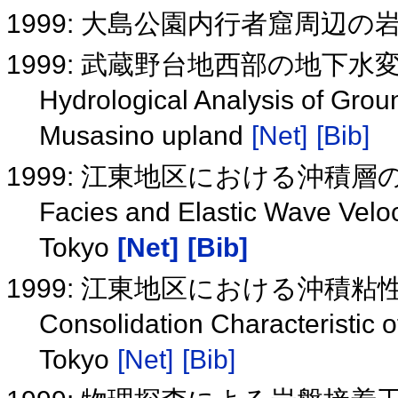
1999: 大島公園内行者窟周辺
1999: 武蔵野台地西部の地下水
Hydrological Analysis of Grou
Musasino upland
[Net]
[Bib]
1999: 江東地区における沖積
Facies and Elastic Wave Veloci
Tokyo
[Net]
[Bib]
1999: 江東地区における沖積
Consolidation Characteristic of
Tokyo
[Net]
[Bib]