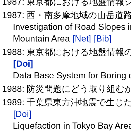
1987: 東京都における地盤情
1987: 西・南多摩地域の山岳
Investigation of Road Slopes 
Mountain Area
[Net]
[Bib]
1988: 東京都における地盤情
[Doi]
Data Base System for Boring
1988: 防災問題にどう取り組
1989: 千葉県東方沖地震で生
[Doi]
Liquefaction in Tokyo Bay Are