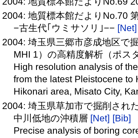
2004: 地質標本館だよりNo.6
2004: 地質標本館だよりNo.
−古生代｢ウミサソリ｣−−
[Net]
2004: 埼玉県三郷市彦成地区
MHI 1）の高精度解析（ポ
High resolution analysis of t
from the latest Pleistocene to 
Hikonari area, Misato City, Ka
2004: 埼玉県草加市で掘削され
中川低地の沖積層
[Net]
[Bib]
Precise analysis of boring cor