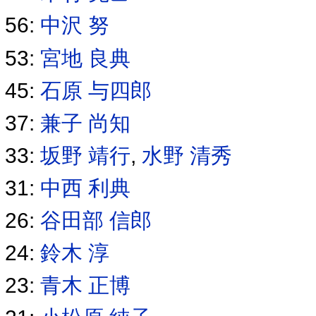
56:
中沢 努
53:
宮地 良典
45:
石原 与四郎
37:
兼子 尚知
33:
坂野 靖行
,
水野 清秀
31:
中西 利典
26:
谷田部 信郎
24:
鈴木 淳
23:
青木 正博