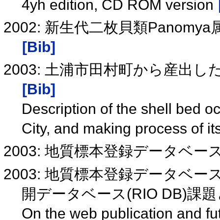
4yh edition, CD ROM version
2002: 新生代二枚貝類Panomya
[Bib]
2003: 土浦市田村町から産出
[Bib]
Description of the shell bed 
City, and making process of it
2003: 地質標本登録データベ
2003: 地質標本登録データベ
開データベース(RIO DB)課
On the web publication and f