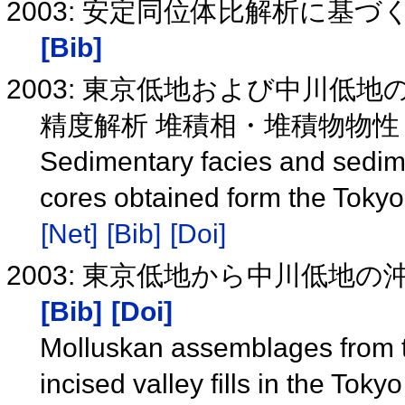
2003: 安定同位体比解析に
[Bib]
2003: 東京低地および中川低地の沖
精度解析 堆積相・堆積物物
Sedimentary facies and sedim
cores obtained form the Toky
[Net]
[Bib]
[Doi]
2003: 東京低地から中川低地
[Bib]
[Doi]
Molluskan assemblages from t
incised valley fills in the To