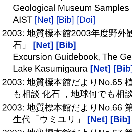
Geological Museum Samples (
AIST
[Net]
[Bib]
[Doi]
2003: 地質標本館2003年
石」
[Net]
[Bib]
Excursion Guidebook, The Ge
Lake Kasumigaura
[Net]
[Bib
2003: 地質標本館だよりNo.
も相談 化石 ，地球何でも相
2003: 地質標本館だよりNo.
生代「ウミユリ」
[Net]
[Bib]