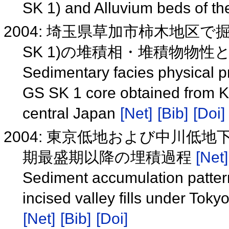
SK 1) and Alluvium beds of 
2004: 埼玉県草加市柿木地区
SK 1)の堆積相・堆積物物
Sedimentary facies physical p
GS SK 1 core obtained from Ka
central Japan
[Net]
[Bib]
[Doi]
2004: 東京低地および中川低
期最盛期以降の埋積過程
[Net]
Sediment accumulation pattern
incised valley fills under To
[Net]
[Bib]
[Doi]