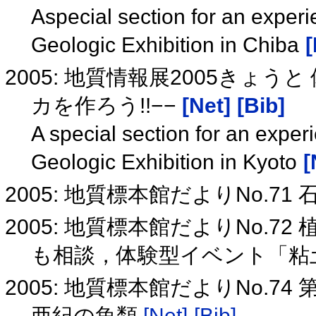
Aspecial section for an experie
Geologic Exhibition in Chiba
[
2005: 地質情報展2005きょ
カを作ろう!!−−
[Net]
[Bib]
A special section for an experi
Geologic Exhibition in Kyoto
[
2005: 地質標本館だよりNo.7
2005: 地質標本館だよりNo.
も相談，体験型イベント「粘
2005: 地質標本館だよりNo.7
亜紀の魚類
[Net]
[Bib]