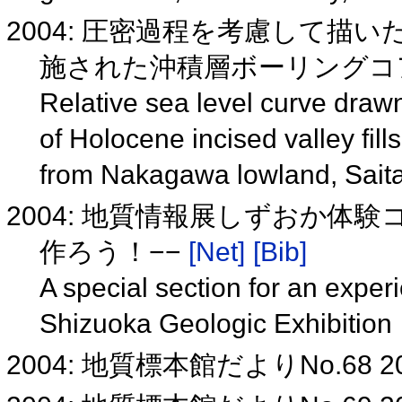
2004: 圧密過程を考慮して描
施された沖積層ボーリングコア(
Relative sea level curve drawn
of Holocene incised valley fil
from Nakagawa lowland, Sai
2004: 地質情報展しずおか体
作ろう！−−
[Net]
[Bib]
A special section for an experi
Shizuoka Geologic Exhibition
2004: 地質標本館だよりNo.68