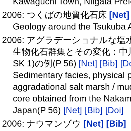
Kawaguchi Town, Niigata Pref
2006: つくばの地質化石床
[Net]
Geology around the Tsukuba 
2006: アグラデーショナルな
生物化石群集とその変化：中
SK 1)の例(P 56)
[Net]
[Bib]
[Do
Sedimentary facies, physical 
aggradational salt marsh / mu
core obtained from the Nakamu
Japan(P 56)
[Net]
[Bib]
[Doi]
2006: ナウマンゾウ
[Net]
[Bib]