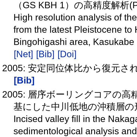
（GS KBH 1）の高精度解析(P 
High resolution analysis of t
from the latest Pleistocene to 
Bingohigashi area, Kasukabe C
[Net]
[Bib]
[Doi]
2005: 安定同位体比から復元
[Bib]
2005: 層序ボーリングコア
基にした中川低地の沖積層の形成
Incised valley fill in the Nak
sedimentological analysis and 