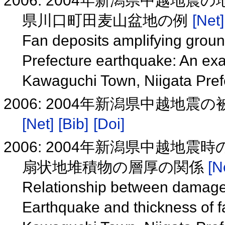
2006: 2004年新潟県中越
県川口町田麦山盆地の例
[Net]
Fan deposits amplifying groun
Prefecture earthquake: An ex
Kawaguchi Town, Niigata Pref
2006: 2004年新潟県中越地
[Net]
[Bib]
[Doi]
2006: 2004年新潟県中越
扇状地堆積物の層厚の関係
[N
Relationship between damages
Earthquake and thickness of 