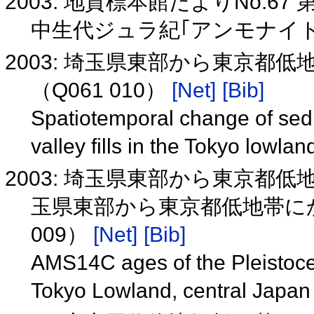
2003: 地質標本館だよりNo.
中生代ジュラ紀｢アンモナイ
2003: 埼玉県東部から東京都
（Q061 010）
[Net]
[Bib]
Spatiotemporal change of sed
valley fills in the Tokyo lowl
2003: 埼玉県東部から東京都
玉県東部から東京都低地帯にか
009）
[Net]
[Bib]
AMS14C ages of the Pleistocene
Tokyo Lowland, central Japa