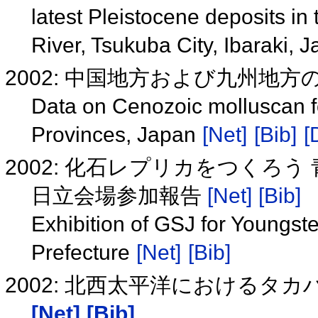
latest Pleistocene deposits i
River, Tsukuba City, Ibaraki, 
2002: 中国地方および九州地
Data on Cenozoic molluscan f
Provinces, Japan
[Net]
[Bib]
[
2002: 化石レプリカをつくろ
日立会場参加報告
[Net]
[Bib]
Exhibition of GSJ for Youngster
Prefecture
[Net]
[Bib]
2002: 北西太平洋におけるタ
[Net]
[Bib]