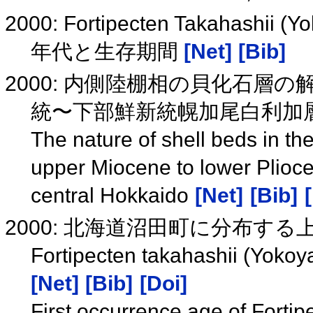
2000: Fortipecten Takahashii (
年代と生存期間
[Net]
[Bib]
2000: 内側陸棚相の貝化石層
統〜下部鮮新統幌加尾白利加
The nature of shell beds in the
upper Miocene to lower Plioc
central Hokkaido
[Net]
[Bib]
2000: 北海道沼田町に分布す
Fortipecten takahashii (Yo
[Net]
[Bib]
[Doi]
First occurrence age of Forti