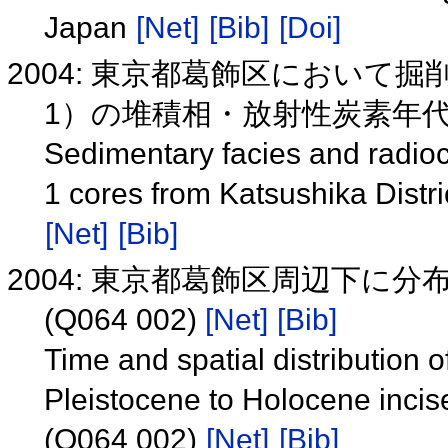
Japan
[Net]
[Bib]
[Doi]
2004: 東京都葛飾区において掘削し
1）の堆積相・放射性炭素年代値(
Sedimentary facies and radi
1 cores from Katsushika Distr
[Net]
[Bib]
2004: 東京都葛飾区周辺下に
(Q064 002)
[Net]
[Bib]
Time and spatial distribution o
Pleistocene to Holocene incise
(Q064 002)
[Net]
[Bib]