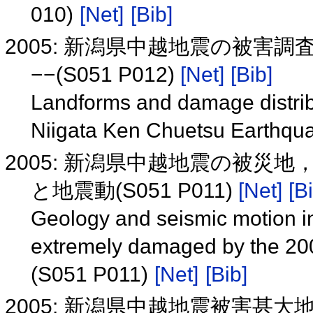
010)
[Net]
[Bib]
2005: 新潟県中越地震の被害
−−(S051 P012)
[Net]
[Bib]
Landforms and damage distribu
Niigata Ken Chuetsu Earthqu
2005: 新潟県中越地震の被災
と地震動(S051 P011)
[Net]
[B
Geology and seismic motion i
extremely damaged by the 20
(S051 P011)
[Net]
[Bib]
2005: 新潟県中越地震被害甚