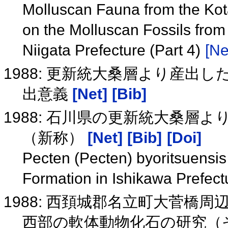
Molluscan Fauna from the Kota
on the Molluscan Fossils from 
Niigata Prefecture (Part 4)
[Ne
1988: 更新統大桑層より産出したPect
出意義
[Net]
[Bib]
1988: 石川県の更新統大桑
（新称）
[Net]
[Bib]
[Doi]
Pecten (Pecten) byoritsuens
Formation in Ishikawa Prefect
1988: 西頚城郡名立町大菅橋
西部の軟体動物化石の研究（