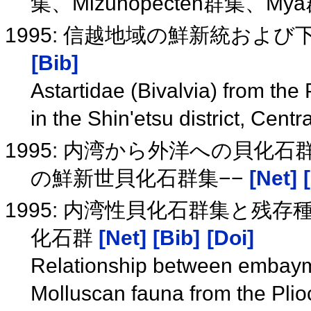
集、Mizuhopecten群集、Mya
1995: 信越地域の鮮新統および下
[Bib]
Astartidae (Bivalvia) from the
in the Shin'etsu district, Cent
1995: 内湾から外洋への貝化
の鮮新世貝化石群集−−
[Net]
1995: 内湾性貝化石群集と残
化石群
[Net]
[Bib]
[Doi]
Relationship between embayme
Molluscan fauna from the Plio