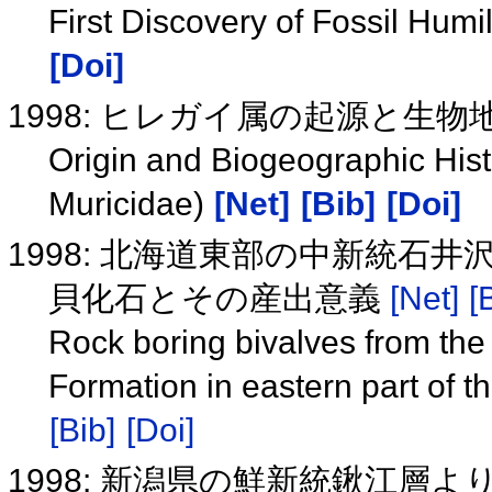
First Discovery of Fossil Humi
[Doi]
1998: ヒレガイ属の起源と生
Origin and Biogeographic His
Muricidae)
[Net]
[Bib]
[Doi]
1998: 北海道東部の中新統石
貝化石とその産出意義
[Net]
[
Rock boring bivalves from the
Formation in eastern part of t
[Bib]
[Doi]
1998: 新潟県の鮮新統鍬江層より