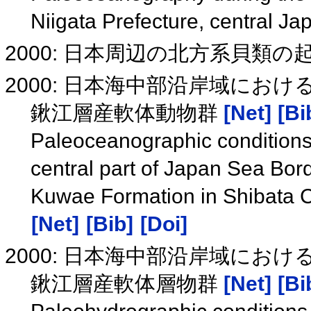
Niigata Prefecture, central J
2000: 日本周辺の北方系貝類
2000: 日本海中部沿岸域にお
鍬江層産軟体動物群
[Net]
[Bi
Paleoceanographic conditions 
central part of Japan Sea Bor
Kuwae Formation in Shibata Ci
[Net]
[Bib]
[Doi]
2000: 日本海中部沿岸域にお
鍬江層産軟体層物群
[Net]
[Bi