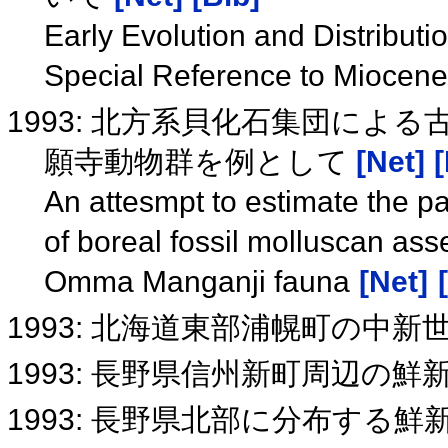
Early Evolution and Distributi
Special Reference to Miocen
1993: 北方系貝化石集団によ
願寺動物群を例として
[Net]
[
An attesmpt to estimate the p
of boreal fossil molluscan as
Omma Manganji fauna
[Net]
1993: 北海道東部浦幌町の中
1993: 長野県信州新町周辺の
1993: 長野県北部に分布する