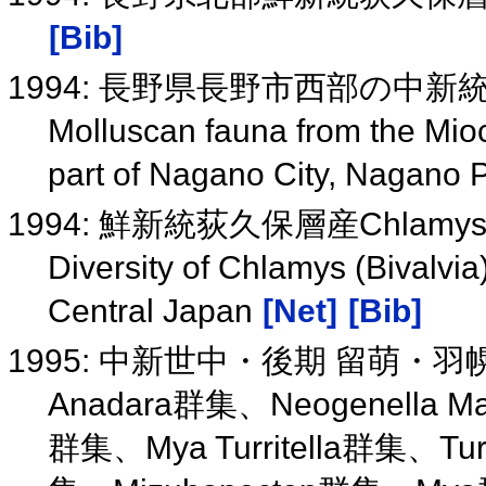
[Bib]
1994: 長野県長野市西部の中
Molluscan fauna from the Mio
part of Nagano City, Nagano 
1994: 鮮新統荻久保層産Chla
Diversity of Chlamys (Bivalvi
Central Japan
[Net]
[Bib]
1995: 中新世中・後期 留萌・羽幌周辺
Anadara群集、Neogenella Ma
群集、Mya Turritella群集、Turr