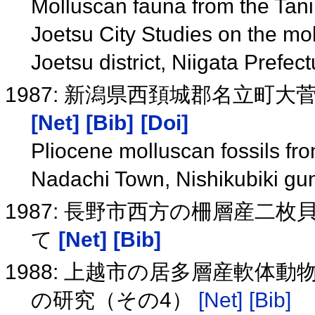
Molluscan fauna from the Tani
Joetsu City Studies on the mol
Joetsu district, Niigata Prefec
1987: 新潟県西頚城郡名立町
[Net]
[Bib]
[Doi]
Pliocene molluscan fossils fr
Nadachi Town, Nishikubiki gun
1987: 長野市西方の柵層産二枚貝，Ya
て
[Net]
[Bib]
1988: 上越市の居多層産軟体
の研究（その4）
[Net]
[Bib]