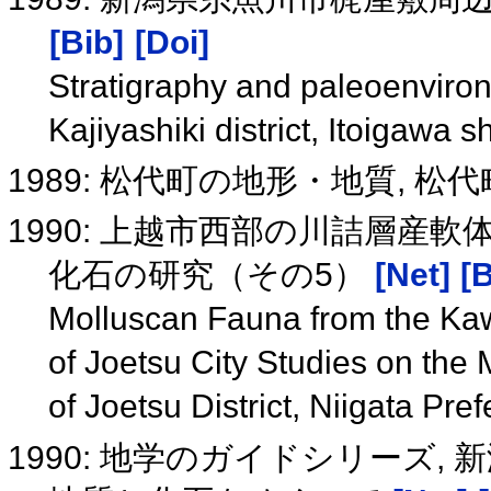
[Bib]
[Doi]
Stratigraphy and paleoenviro
Kajiyashiki district, Itoigawa s
1989: 松代町の地形・地質, 松
1990: 上越市西部の川詰層産
化石の研究（その5）
[Net]
[B
Molluscan Fauna from the Ka
of Joetsu City Studies on the 
of Joetsu District, Niigata Pre
1990: 地学のガイドシリーズ