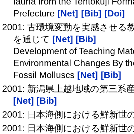
fauna from the Tentokuji Forma
Prefecture
[Net]
[Bib]
[Doi]
2001: 古環境変動を実感させ
を通じて
[Net]
[Bib]
Development of Teaching Mate
Environmental Changes By th
Fossil Molluscs
[Net]
[Bib]
2001: 新潟県上越地域の第三
[Net]
[Bib]
2001: 日本海側における鮮新
2001: 日本海側における鮮新