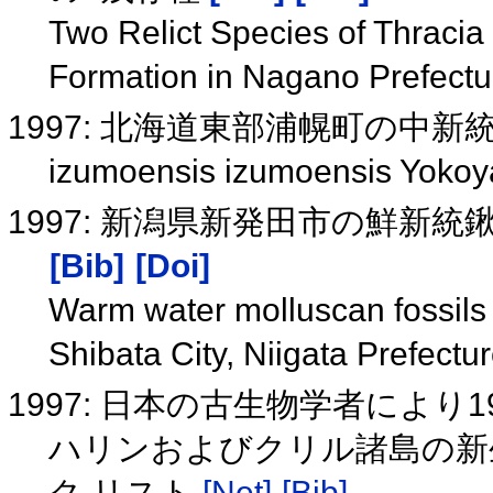
Two Relict Species of Thracia 
Formation in Nagano Prefectu
1997: 北海道東部浦幌町の中新統
izumoensis izumoensis 
1997: 新潟県新発田市の鮮新
[Bib]
[Doi]
Warm water molluscan fossils
Shibata City, Niigata Prefectu
1997: 日本の古生物学者により
ハリンおよびクリル諸島の新
ク.リスト
[Net]
[Bib]