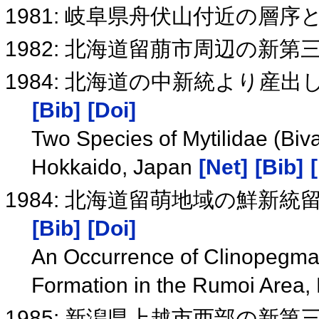
1981: 岐阜県舟伏山付近の層
1982: 北海道留萠市周辺の新
1984: 北海道の中新統より産
[Bib]
[Doi]
Two Species of Mytilidae (Biv
Hokkaido, Japan
[Net]
[Bib]
1984: 北海道留萌地域の鮮
[Bib]
[Doi]
An Occurrence of Clinopegma 
Formation in the Rumoi Area,
1985: 新潟県上越市西部の新