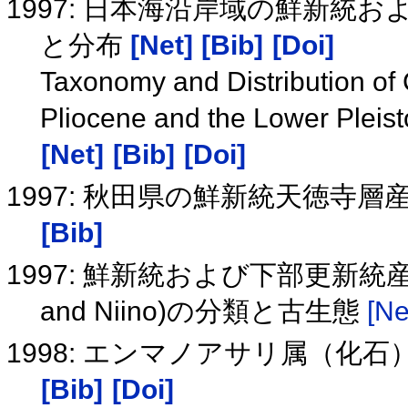
1997: 日本海沿岸域の鮮新
と分布
[Net]
[Bib]
[Doi]
Taxonomy and Distribution of
Pliocene and the Lower Pleis
[Net]
[Bib]
[Doi]
1997: 秋田県の鮮新統天徳寺
[Bib]
1997: 鮮新統および下部更新統産Mizuho
and Niino)の分類と古生態
[Ne
1998: エンマノアサリ属（
[Bib]
[Doi]