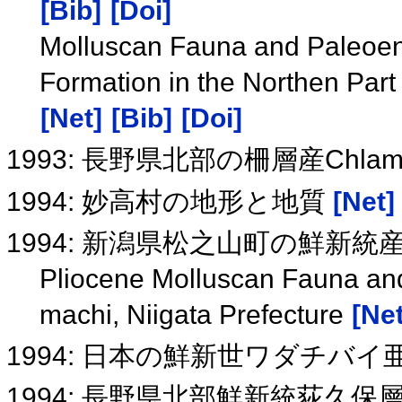
[Bib]
[Doi]
Molluscan Fauna and Paleoen
Formation in the Northen Part
[Net]
[Bib]
[Doi]
1993: 長野県北部の柵層産Ch
1994: 妙高村の地形と地質
[Net]
1994: 新潟県松之山町の鮮新
Pliocene Molluscan Fauna an
machi, Niigata Prefecture
[Net
1994: 日本の鮮新世ワダチバ
1994: 長野県北部鮮新統荻久保