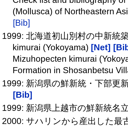
(Mollusca) of Northeastern As
[Bib]
1999: 北海道初山別村の中新統築別
kimurai (Yokoyama)
[Net]
[Bi
Mizuhopecten kimurai (Yokoy
Formation in Shosanbetsu Vil
1999: 新潟県の鮮新統・下部
[Bib]
1999: 新潟県上越市の鮮新統
2000: サハリンから産出した最古のF