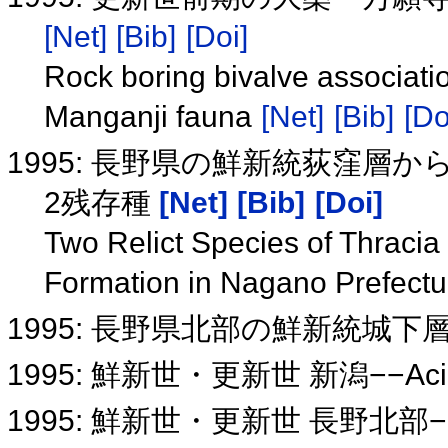
[Net]
[Bib]
[Doi]
Rock boring bivalve associati
Manganji fauna
[Net]
[Bib]
[Do
1995: 長野県の鮮新統荻窪
2残存種
[Net]
[Bib]
[Doi]
Two Relict Species of Thracia
Formation in Nagano Prefectu
1995: 長野県北部の鮮新統城
1995: 鮮新世・更新世 新潟−−Acil
1995: 鮮新世・更新世 長野北部−−C