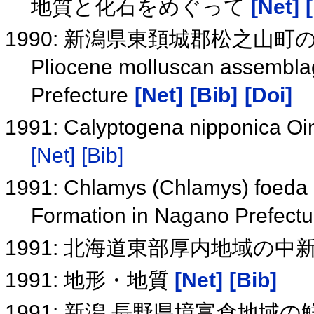
地質と化石をめぐって
[Net]
1990: 新潟県東頚城郡松之山
Pliocene molluscan assembla
Prefecture
[Net]
[Bib]
[Doi]
1991: Calyptogena nipponica
[Net]
[Bib]
1991: Chlamys (Chlamys) foeda 
Formation in Nagano Prefectu
1991: 北海道東部厚内地域の
1991: 地形・地質
[Net]
[Bib]
1991: 新潟 長野県境富倉地域