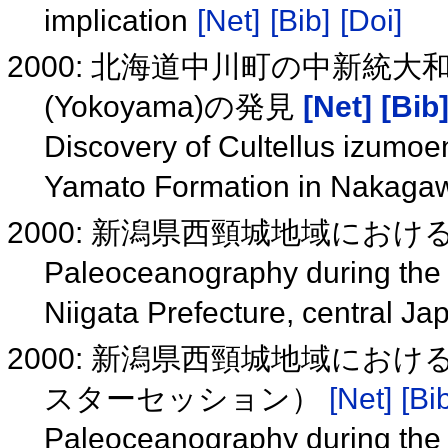
implication
[Net]
[Bib]
[Doi]
2000: 北海道中川町の中新統大和層よりC
(Yokoyama)の発見
[Net]
[Bib
Discovery of Cultellus izumo
Yamato Formation in Nakaga
2000: 新潟県西頸城地域にお
Paleoceanography during the L
Niigata Prefecture, central J
2000: 新潟県西頸城地域におけ
スターセッション）
[Net]
[Bi
Paleoceanography during the L