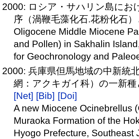
2000: ロシア・サハリン島
序（渦鞭毛藻化石.花粉化石
Oligocene Middle Miocene Paly
and Pollen) in Sakhalin Island
for Geochronology and Paleo
2000: 兵庫県但馬地域の中新
網：アクキガイ科）の一新種
[Net]
[Bib]
[Doi]
A new Miocene Ocinebrellus (
Muraoka Formation of the Hoku
Hyogo Prefecture, Southeast J