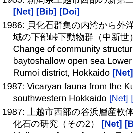
[Net]
[Bib]
[Doi]
1986: 貝化石群集の内湾から
域の下部峠下動物群（中新世
Change of community structure
baytoshallow open sea Lower T
Rumoi district, Hokkaido
[Net]
1987: Vicaryan fauna from the 
southwestern Hokkaido
[Net]
1987: 上越市西部の谷浜層産
化石の研究（その2）
[Net]
[B