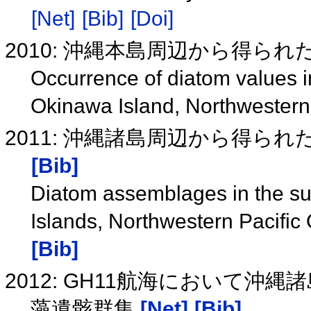
[Net]
[Bib]
[Doi]
2010: 沖縄本島周辺から得ら
Occurrence of diatom values i
Okinawa Island, Northwestern
2011: 沖縄諸島周辺から得ら
[Bib]
Diatom assemblages in the s
Islands, Northwestern Pacific
[Bib]
2012: GH11航海において
藻遺骸群集
[Net]
[Bib]