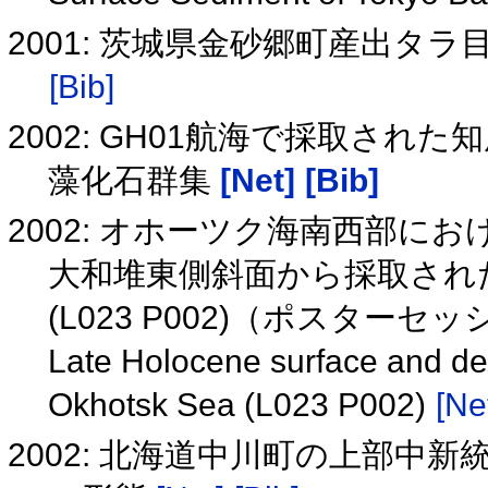
2001: 茨城県金砂郷町産出タ
[Bib]
2002: GH01航海で採取された
藻化石群集
[Net]
[Bib]
2002: オホーツク海南西部に
大和堆東側斜面から採取されたコ
(L023 P002)（ポスターセ
Late Holocene surface and de
Okhotsk Sea (L023 P002)
[Ne
2002: 北海道中川町の上部中