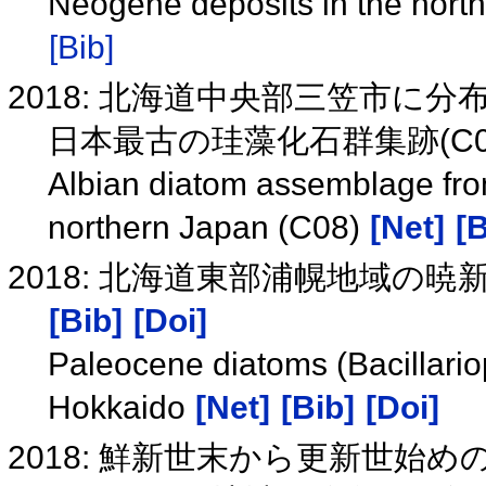
Neogene deposits in the nort
[Bib]
2018: 北海道中央部三笠市に
日本最古の珪藻化石群集跡(C0
Albian diatom assemblage fro
northern Japan (C08)
[Net]
[B
2018: 北海道東部浦幌地域の
[Bib]
[Doi]
Paleocene diatoms (Bacillario
Hokkaido
[Net]
[Bib]
[Doi]
2018: 鮮新世末から更新世始