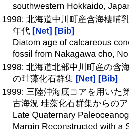
southwestern Hokkaido, Jap
1998: 北海道中川町産含海棲
年代
[Net]
[Bib]
Diatom age of calcareous con
fossil from Nakagawa cho, N
1998: 北海道北部中川町産の
の珪藻化石群集
[Net]
[Bib]
1999: 三陸沖海底コアを用い
古海況 珪藻化石群集からの
Late Quaternary Paleoceanogr
Margin Reconstructed with a 