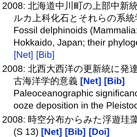
2008: 北海道中川町の上部中
ルカ上科化石とそれらの系統
Fossil delphinoids (Mammalia
Hokkaido, Japan; their phylog
[Net]
[Bib]
2008: 北西大西洋の更新統に
古海洋学的意義
[Net]
[Bib]
Paleoceanographic significanc
ooze deposition in the Pleist
2008: 時空分布からみた浮遊珪藻
(S 13)
[Net]
[Bib]
[Doi]