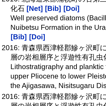
化石
[Net]
[Bib]
[Doi]
Well preserved diatoms (Bacil
Nuibetsu Formation in the Ur
[Bib]
[Doi]
2016: 青森県西津軽郡鰺ヶ沢
層の岩相層序と浮遊性有孔虫
Lithostratigraphy and planktic 
upper Pliocene to lower Pleist
the Ajigasawa, Nisitsugaru Dis
2016: 青森県西津軽郡鰺ヶ沢
層の岩相層序と浮遊性有孔虫