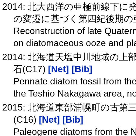
2014: 北大西洋の亜極前線下
の変遷に基づく第四紀後期の
Reconstruction of late Quater
on diatomaceous ooze and pla
2014: 北海道天塩中川地域の
石(C17)
[Net]
[Bib]
Pennate diatom fossil from t
the Teshio Nakagawa area, n
2015: 北海道東部浦幌町の古
(C16)
[Net]
[Bib]
Paleogene diatoms from the N