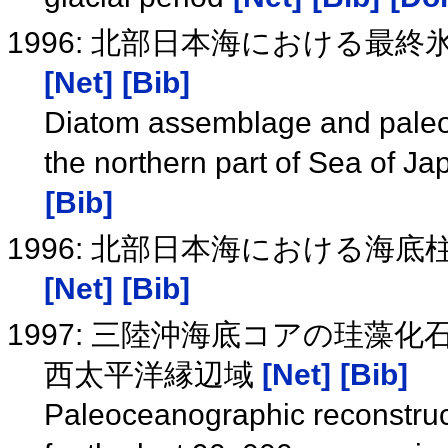
1996: 北部日本海における最
[Net]
[Bib]
Diatom assemblage and paleo
the northern part of Sea of Ja
[Bib]
1996: 北部日本海における海
[Net]
[Bib]
1997: 三陸沖海底コアの珪藻化
西太平洋縁辺域
[Net]
[Bib]
Paleoceanographic reconstruct