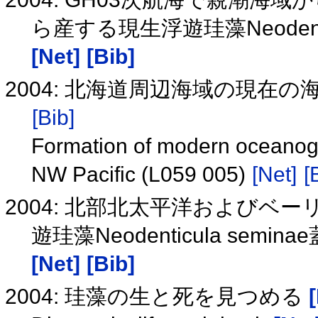
ら産する現生浮遊珪藻Neodent
[Net]
[Bib]
2004: 北海道周辺海域の現在の海
[Bib]
Formation of modern oceanogr
NW Pacific (L059 005)
[Net]
[
2004: 北部北太平洋および
遊珪藻Neodenticula s
[Net]
[Bib]
2004: 珪藻の生と死を見つめる