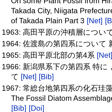
On some Plant Fossil from Hi
Takada City, Niigata Prefectu
of Takada Plain Part 3
[Net]
[B
1963: 高田平原の沖積層につい
1964: 佐渡島の第四系について
1965: 高田平原北部の第4系
[Net
1966: 新潟県系下の第四系 
て
[Net]
[Bib]
1967: 常総台地第四系の化石珪
The Fossil Diatom Assemblage
[Bib]
[Doi]