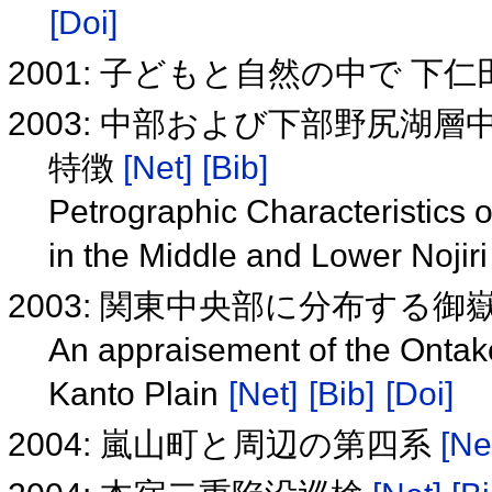
[Doi]
2001: 子どもと自然の中で 
2003: 中部および下部野尻湖
特徴
[Net]
[Bib]
Petrographic Characteristics 
in the Middle and Lower Noji
2003: 関東中央部に分布する
An appraisement of the Ontake
Kanto Plain
[Net]
[Bib]
[Doi]
2004: 嵐山町と周辺の第四系
[Ne