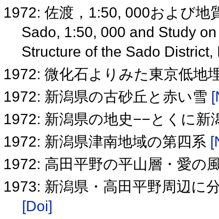
1972: 佐渡，1:50, 000およ
Sado, 1:50, 000 and Study on 
Structure of the Sado District
1972: 微化石よりみた東京低
1972: 新潟県の古砂丘と赤い雪
[
1972: 新潟県の地史−−とくに
1972: 新潟県津南地域の第四系
[
1972: 高田平野の平山層・愛
1973: 新潟県・高田平野周辺
[Doi]