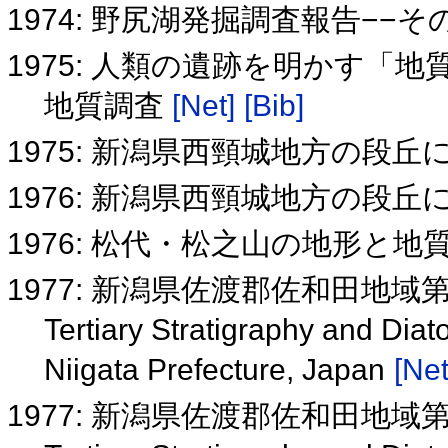
1974: 野尻湖発掘調査報告−−そ
1975: 人類の遺跡を明かす「
地質調査
[Net]
[Bib]
1975: 新潟県西頸城地方の段
1976: 新潟県西頸城地方の段丘
1976: 松代・松之山の地形と地
1977: 新潟県佐渡郡佐和田地
Tertiary Stratigraphy and Dia
Niigata Prefecture, Japan
[Net
1977: 新潟県佐渡郡佐和田地