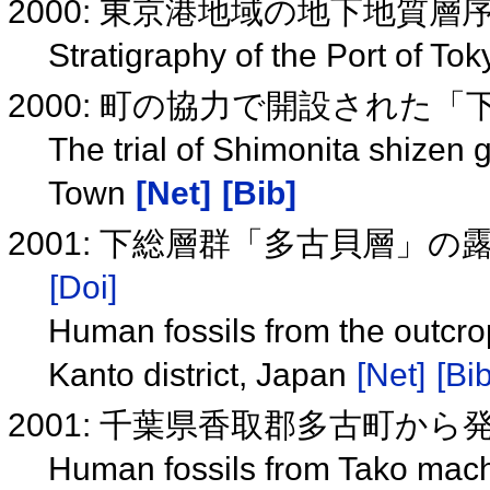
2000: 東京港地域の地下地質層
Stratigraphy of the Port of To
2000: 町の協力で開設された
The trial of Shimonita shizen
Town
[Net]
[Bib]
2001: 下総層群「多古貝層」
[Doi]
Human fossils from the outcr
Kanto district, Japan
[Net]
[Bib
2001: 千葉県香取郡多古町か
Human fossils from Tako mach