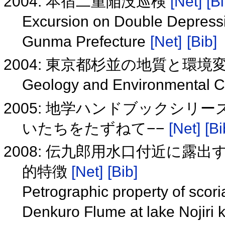
2004: 本宿二重陥没巡検
[Net]
[Bi
Excursion on Double Depressio
Gunma Prefecture
[Net]
[Bib]
2004: 東京都杉並の地質と環境
Geology and Environmental C
2005: 地学ハンドブックシリー
いたちをたずねて−−
[Net]
[Bi
2008: 伝九郎用水口付近に
的特徴
[Net]
[Bib]
Petrographic property of scoria 
Denkuro Flume at lake Nojiri 