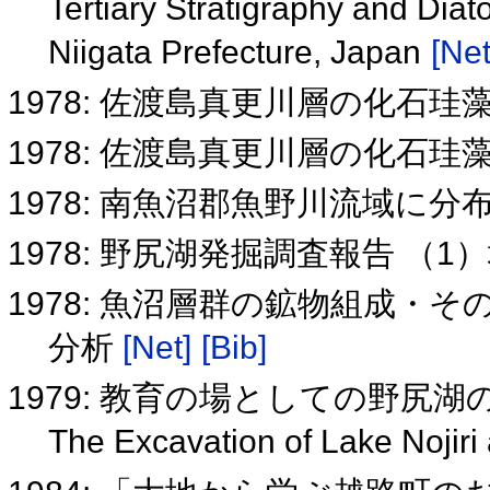
Tertiary Stratigraphy and Dia
Niigata Prefecture, Japan
[Net
1978: 佐渡島真更川層の化石珪
1978: 佐渡島真更川層の化石珪
1978: 南魚沼郡魚野川流域に
1978: 野尻湖発掘調査報告 （1
1978: 魚沼層群の鉱物組成・
分析
[Net]
[Bib]
1979: 教育の場としての野尻湖
The Excavation of Lake Nojiri