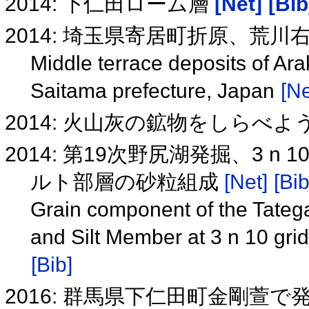
2014: 下仁田ローム層
[Net]
[Bib
2014: 埼玉県寄居町折原、荒
Middle terrace deposits of Arak
Saitama prefecture, Japan
[Ne
2014: 火山灰の鉱物をしらべよ
2014: 第19次野尻湖発掘、3
ルト部層の砂粒組成
[Net]
[Bib
Grain component of the Tat
and Silt Member at 3 n 10 grid
[Bib]
2016: 群馬県下仁田町金剛萱