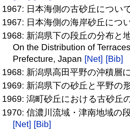
1967: 日本海側の古砂丘につい
1967: 日本海側の海岸砂丘に
1968: 新潟県下の段丘の分布
On the Distribution of Terrac
Prefecture, Japan
[Net]
[Bib]
1968: 新潟県高田平野の沖積
1969: 新潟県下の砂丘と平野
1969: 潟町砂丘における古砂
1970: 信濃川流域・津南地域
[Net]
[Bib]