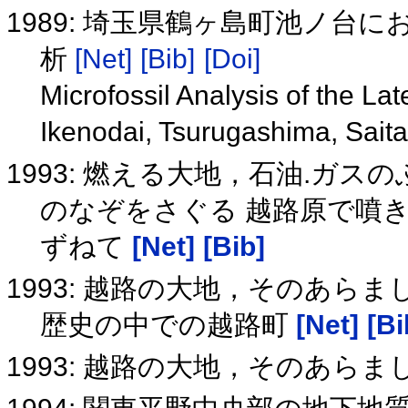
1989: 埼玉県鶴ヶ島町池ノ台
析
[Net]
[Bib]
[Doi]
Microfossil Analysis of the La
Ikenodai, Tsurugashima, Sait
1993: 燃える大地，石油.ガス
のなぞをさぐる 越路原で噴
ずねて
[Net]
[Bib]
1993: 越路の大地，そのあらま
歴史の中での越路町
[Net]
[Bi
1993: 越路の大地，そのあらま