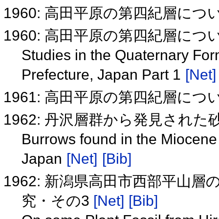
1960: 高田平原の第四紀層につ
1960: 高田平原の第四紀層につ
Studies in the Quaternary Form
Prefecture, Japan Part 1
[Net]
1961: 高田平原の第四紀層につ
1962: 丹沢層群から発見され
Burrows found in the Miocen
Japan
[Net]
[Bib]
1962: 新潟県高田市西部平山
究・その3
[Net]
[Bib]