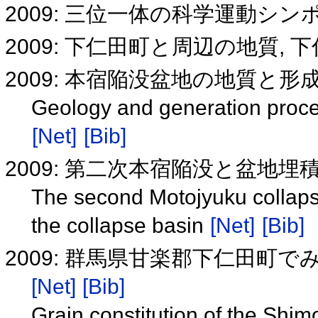
2009: 三位一体の科学運動シ
2009: 下仁田町と周辺の地質, 
2009: 本宿陥没盆地の地質と形
Geology and generation proce
[Net]
[Bib]
2009: 第二次本宿陥没と盆地
The second Motojyuku collaps
the collapse basin
[Net]
[Bib]
2009: 群馬県甘楽郡下仁田町
[Net]
[Bib]
Grain constitution of the Shi