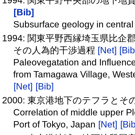
1994: 関東平野中央部の地下
[Bib]
Subsurface geology in central
1994: 関東平野西縁埼玉県比
その人為的干渉過程
[Net]
[Bib
Paleovegatation and Influence
from Tamagawa Village, Weste
[Net]
[Bib]
2000: 東京港地下のテフラと
Correlation of middle upper P
Port of Tokyo, Japan
[Net]
[Bib