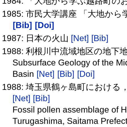
1984: 「大地から学ぶ越路町
1985: 市民大学講座 「大地
[Bib]
[Doi]
1987: 日本の火山
[Net]
[Bib]
1988: 利根川中流域地区の地下
Subsurface Geology of the Mi
Basin
[Net]
[Bib]
[Doi]
1988: 埼玉県鶴ヶ島町におけ
[Net]
[Bib]
Fossil pollen assemblage of 
Turugashima, Saitama Prefec