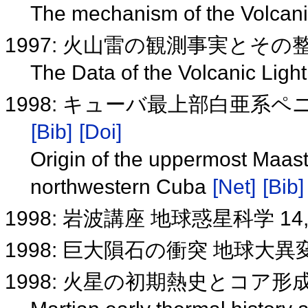
The mechanism of the Volcani
1997: 火山雷の観測事実とその
The Data of the Volcanic Ligh
1998: キューバ最上部白亜系
[Bib]
[Doi]
Origin of the uppermost Maast
northwestern Cuba
[Net]
[Bib]
1998: 岩波講座 地球惑星科学 1
1998: 巨大隕石の衝突 地球
1998: 火星の初期熱史とコア形