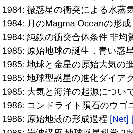
1984: 微惑星の衝突による水蒸気
1984: 月のMagma Ocean
1984: 純鉄の衝突合体条件 
1985: 原始地球の誕生，青い
1985: 地球と金星の原始大気
1985: 地球型惑星の進化ダイ
1985: 大気と海洋の起源につい
1986: コンドライト隕石のウ
1986: 原始地殻の形成過程
[Net]
1986: 岩波講座 地球惑星科学 