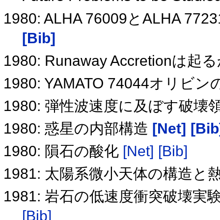
1980: ALHA 76009とALH
[Bib]
1980: Runaway Accretionは
1980: YAMATO 74044オ
1980: 弾性波速度に及ぼす破
1980: 惑星の内部構造
[Net]
[Bib
1980: 隕石の酸化
[Net]
[Bib]
1981: 太陽系微小天体の構造
1981: 岩石の低速度衝突破壊
[Bib]