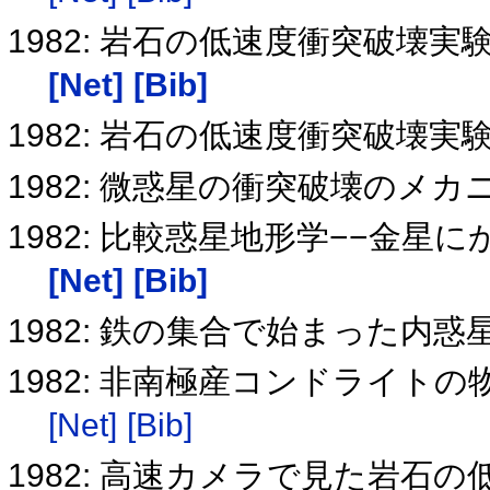
1982: 岩石の低速度衝突破壊実
[Net]
[Bib]
1982: 岩石の低速度衝突破壊実験4−
1982: 微惑星の衝突破壊のメ
1982: 比較惑星地形学−−金
[Net]
[Bib]
1982: 鉄の集合で始まった内惑
1982: 非南極産コンドライト
[Net]
[Bib]
1982: 高速カメラで見た岩石