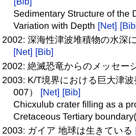
[Bib]
Sedimentary Structure of the
Variation with Depth
[Net]
[Bib
2002: 深海性津波堆積物の水
[Net]
[Bib]
2002: 絶滅恐竜からのメッセ
2003: K/T境界における巨大
007）
[Net]
[Bib]
Chicxulub crater filling as a p
Cretaceous Tertiary boundar
2003: ガイア 地球は生きている