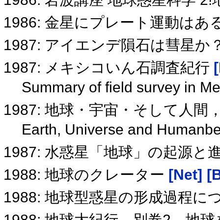
1986: 金星にプレート運動は
1987: アイエンデ隕石は彗星か
1987: メキシコいん石調査紀行
Summary of field survey in M
1987: 地球・宇宙・そして人
Earth, Universe and Humanb
1987: 水惑星「地球」の起源と
1988: 地球のクレーター
[Net]
[
1988: 地球型惑星の形成過程
1988: 地球大紀行，別卷2．