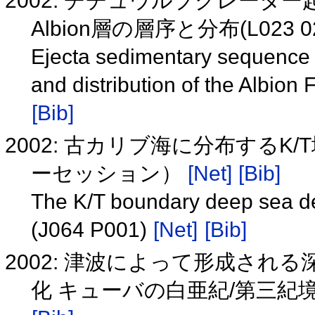
2002: チチュウルブクレー
Albion層の層序と分布(L023 0
Ejecta sedimentary sequence f
and distribution of the Albion
[Bib]
2002: 古カリブ海に分布するK/T
ーセッション）
[Net]
[Bib]
The K/T boundary deep sea de
(J064 P001)
[Net]
[Bib]
2002: 津波によって形成さ
化 キューバの白亜紀/第三