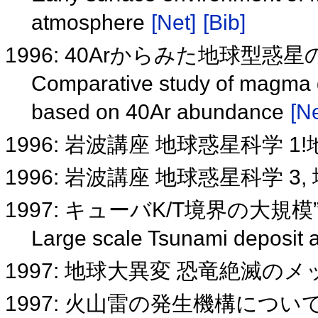
atmosphere
[Net]
[Bib]
1996: 40Arからみた地球型惑
Comparative study of magma ge
based on 40Ar abundance
[Ne
1996: 岩波講座 地球惑星科学 
1996: 岩波講座 地球惑星科学 3
1997: キューバK/T境界の大規
Large scale Tsunami deposit 
1997: 地球大異変 恐竜絶滅の
1997: 火山雷の発生機構につい