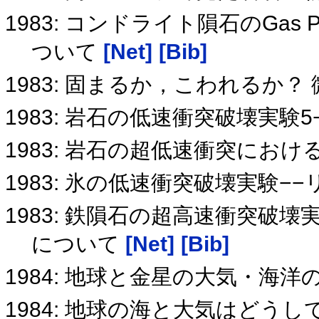
1983: コンドライト隕石のGas P
ついて
[Net]
[Bib]
1983: 固まるか，こわれるか
1983: 岩石の低速衝突破壊実験
1983: 岩石の超低速衝突にお
1983: 氷の低速衝突破壊実験−
1983: 鉄隕石の超高速衝突破
について
[Net]
[Bib]
1984: 地球と金星の大気・海
1984: 地球の海と大気はどう