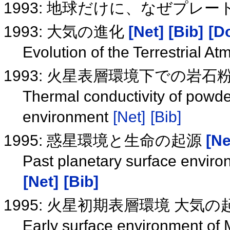
1993: 地球だけに、なぜプレ
1993: 大気の進化
[Net]
[Bib]
[Do
Evolution of the Terrestrial A
1993: 火星表層環境下での岩
Thermal conductivity of powd
environment
[Net]
[Bib]
1995: 惑星環境と生命の起源
[Ne
Past planetary surface environm
[Net]
[Bib]
1995: 火星初期表層環境 大気
Early surface environment of M