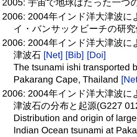
2005: 宇宙で地球はたった一つ
2006: 2004年インド洋大津
イ・バンサックビーチの研
2006: 2004年インド洋大
津波石
[Net]
[Bib]
[Doi]
The tsunami ishi transported 
Pakarang Cape, Thailand
[Net
2006: 2004年インド洋大
津波石の分布と起源(G227 01
Distribution and origin of lar
Indian Ocean tsunami at Pak