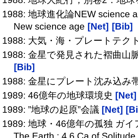
1988: 地球進化論NEW science 
New science age
[Net]
[Bib]
1988: 大気・海・プレートテ
1988: 金星で発見された褶
[Bib]
1988: 金星にプレート沈み込み
1989: 46億年の地球環境史
[Net]
1989: ”地球の起原”会議
[Net]
[B
1989: 地球・46億年の孤独 
The Earth : 4.6 Ca of Solitude