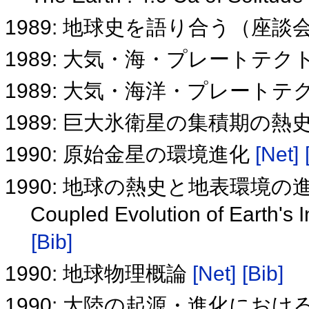
1989: 地球史を語り合う（座談
1989: 大気・海・プレートテ
1989: 大気・海洋・プレート
1989: 巨大氷衛星の集積期の熱
1990: 原始金星の環境進化
[Net]
1990: 地球の熱史と地表環境の
Coupled Evolution of Earth's 
[Bib]
1990: 地球物理概論
[Net]
[Bib]
1990: 大陸の起源・進化におけるHe