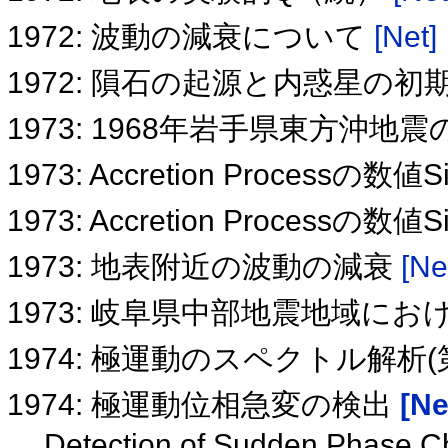
1972: 波動の減衰について
[Net]
1972: 隕石の起源と内惑星の
1973: 1968年岩手県東方沖地
1973: Accretion Processの数値Si
1973: Accretion Processの数値Si
1973: 地表附近の波動の減衰
[Ne
1973: 岐阜県中部地震地域におけ
1974: 極運動のスペクトル解析(
1974: 極運動位相急変の検出
[Ne
Detection of Sudden Phase Ch