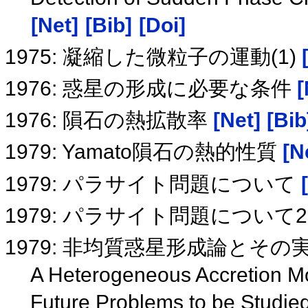
[Net]
[Bib]
[Doi]
1975: 凝縮した微粒子の運動(1)
1976: 惑星の形成に必要な条件
[
1976: 隕石の熱拡散率
[Net]
[Bib
1979: Yamato隕石の熱的性質
[N
1979: パラサイト問題について
1979: パラサイト問題について
1979: 非均質惑星形成論とそ
A Heterogeneous Accretion Mod
Future Problems to be Studie