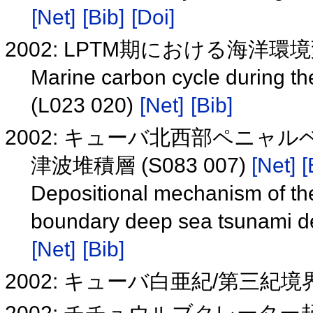
[Net]
[Bib]
[Doi]
2002: LPTM期における海洋環境
Marine carbon cycle during t
(L023 020)
[Net]
[Bib]
2002: キューバ北西部ペニャ
津波堆積層 (S083 007)
[Net]
[
Depositional mechanism of th
boundary deep sea tsunami de
[Net]
[Bib]
2002: キューバ白亜紀/第三