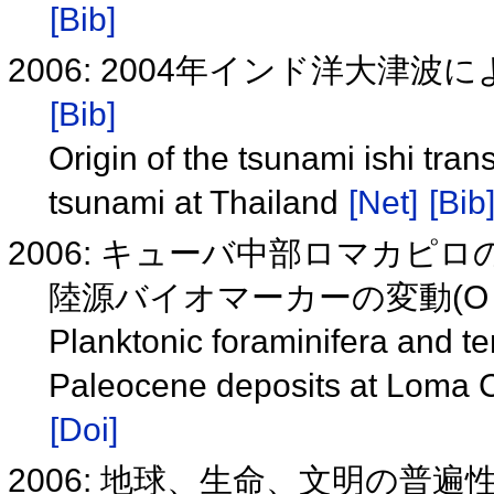
[Bib]
2006: 2004年インド洋大
[Bib]
Origin of the tsunami ishi tra
tsunami at Thailand
[Net]
[Bib
2006: キューバ中部ロマカ
陸源バイオマーカーの変動(O 
Planktonic foraminifera and ter
Paleocene deposits at Loma C
[Doi]
2006: 地球、生命、文明の普遍性を