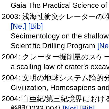
Gaia The Practical Science o
2003: 浅海性衝突クレータ
[Net]
[Bib]
Sedimentology on the shallow 
Scientific Drilling Program
[Ne
2004: クレーター掘削量のスケーリ
a scailing law of crater's ex
2004: 文明の地球システム論的分析(
Civilization, Homosapiens an
2004: 白亜紀/第三紀境界に
解明(J033 004)
[Net]
[Bib]