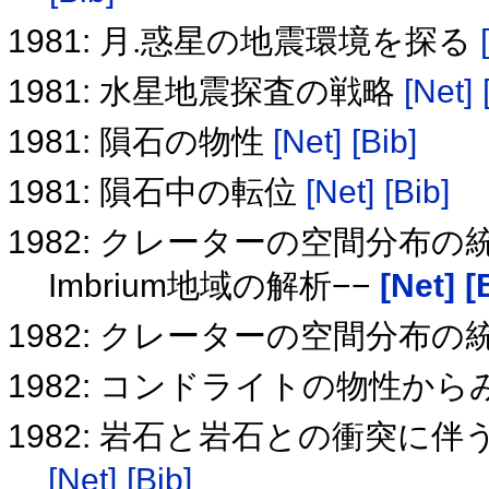
1981: 月.惑星の地震環境を探る
1981: 水星地震探査の戦略
[Net]
1981: 隕石の物性
[Net]
[Bib]
1981: 隕石中の転位
[Net]
[Bib]
1982: クレーターの空間分布の統計的性
Imbrium地域の解析−−
[Net]
[
1982: クレーターの空間分布の
1982: コンドライトの物性か
1982: 岩石と岩石との衝突に
[Net]
[Bib]