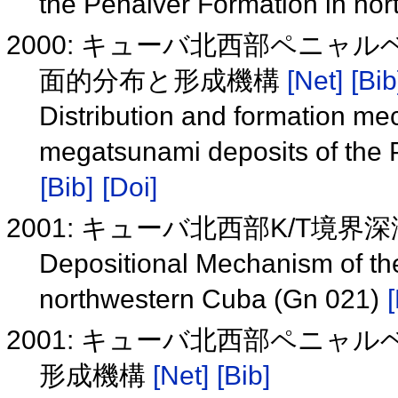
the Penalver Formation in no
2000: キューバ北西部ペニャ
面的分布と形成機構
[Net]
[Bib
Distribution and formation me
megatsunami deposits of the 
[Bib]
[Doi]
2001: キューバ北西部K/T境界深
Depositional Mechanism of th
northwestern Cuba (Gn 021)
2001: キューバ北西部ペニャ
形成機構
[Net]
[Bib]