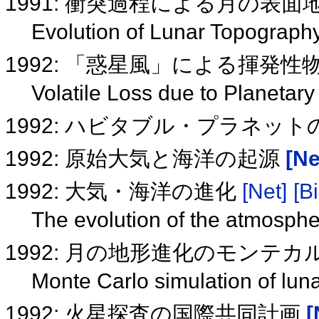
1991: 衝突過程による月の表
Evolution of Lunar Topograph
1992: 「惑星風」による揮発
Volatile Loss due to Planetar
1992: ハビタブル・プラネッ
1992: 原始大気と海洋の起源
[Ne
1992: 大気・海洋の進化
[Net]
[B
The evolution of the atmosph
1992: 月の地形進化のモンテ
Monte Carlo simulation of lun
1992: 火星探査の国際共同計画
[