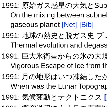
1991: 原始ガス惑星の大気とSu
On the mixing between subneb
gaseous planet
[Net]
[Bib]
1991: 地球の熱史と脱ガス史
Thermal evolution and degassi
1991: 巨大氷衛星からの氷の
Vigorous Escape of Ice from th
1991: 月の地形はいつ凍結した
When was the Lunar Topogr
1991: 気候変動とテクトニクス