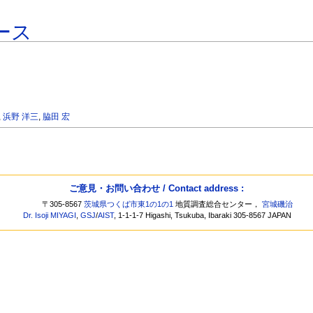
ース
,
浜野 洋三
,
脇田 宏
ご意見・お問い合わせ / Contact address :
〒305-8567
茨城県つくば市東1の1の1
地質調査総合センター，
宮城磯治
Dr. Isoji MIYAGI
,
GSJ
/
AIST
, 1-1-1-7 Higashi, Tsukuba, Ibaraki 305-8567 JAPAN