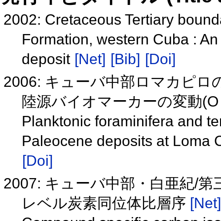
2002: Cretaceous Tertiary bound
Formation, western Cuba : An i
deposit
[Net]
[Bib]
[Doi]
2006: キューバ中部ロマカ
陸源バイオマーカーの変動(O 
Planktonic foraminifera and ter
Paleocene deposits at Loma C
[Doi]
2007: キューバ中部・白亜紀/
レベル炭素同位体比層序
[Net]