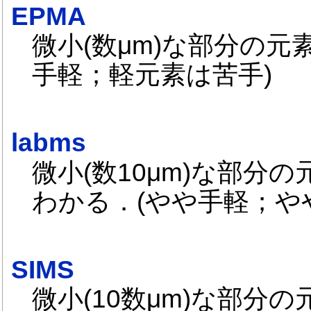
EPMA
微小(数μm)な部分の
手軽；軽元素は苦手)
labms
微小(数10μm)な部分
わかる．(やや手軽；や
SIMS
微小(10数μm)な部分