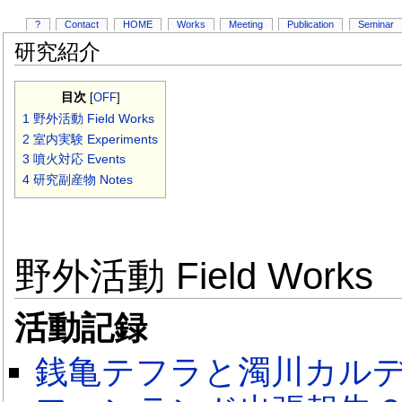
?
Contact
HOME
Works
Meeting
Publication
Seminar
研究紹介
目次
[
OFF
]
1
野外活動 Field Works
2
室内実験 Experiments
3
噴火対応 Events
4
研究副産物 Notes
野外活動 Field Works
活動記録
銭亀テフラと濁川カルデラ