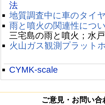
法
地質調査中に車のタイ
雨と噴火の関連性につ
三宅島の雨と噴火；水戸
火山ガス観測プラット
CYMK-scale
ご意見・お問い合わせ /