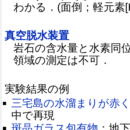
わかる．(面倒；軽元素[
真空脱水装置
岩石の含水量と水素同
領域の測定は不可．
実験結果の例
三宅島の水溜まりが赤
中で再現
斑晶ガラス包有物
：地