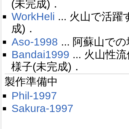
(未完成)．
WorkHeli
... 火山で活
成)．
Aso-1998
... 阿蘇山で
Bandai1999
... 火山性
様子(未完成)．
製作準備中
Phil-1997
Sakura-1997