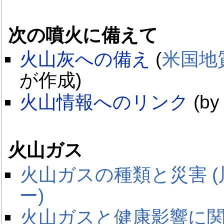
次の噴火に備えて
火山灰への備え
(
米国地
が作成)
火山情報へのリンク
(b
火山ガス
火山ガスの種類と災害 
ー)
火山ガスと健康影響に関す