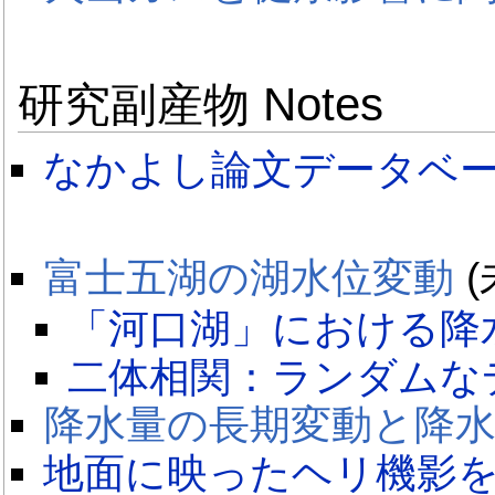
研究副産物 Notes
なかよし論文データベ
富士五湖の湖水位変動
(
「河口湖」における降
二体相関：ランダムな
降水量の長期変動と降
地面に映ったヘリ機影