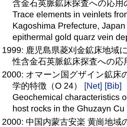
含金石英脈鉱床探査への応用の可
Trace elements in veinlets fro
Kagoshima Prefecture, Japan Th
epithermal gold quarz vein de
1999: 鹿児島県菱刈金鉱床地
性含金石英脈鉱床探査への応
2000: オマーン国グザイン
学的特徴（O 24）
[Net]
[Bib]
Geochemical characteristics of
host rocks in the Ghuzayn C
2000: 中国内蒙古安楽 黄崗地