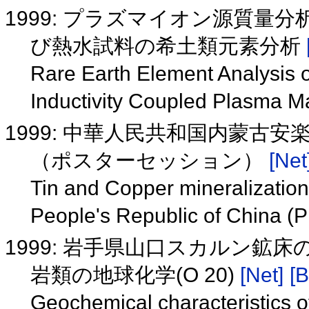
1999: プラズマイオン源質量分
び熱水試料の希土類元素分析
Rare Earth Element Analysis 
Inductivity Coupled Plasma 
1999: 中華人民共和国内蒙古安
（ポスターセッション）
[Net
Tin and Copper mineralization 
People's Republic of China (
1999: 岩手県山口スカルン
岩類の地球化学(O 20)
[Net]
[B
Geochemical characteristics of