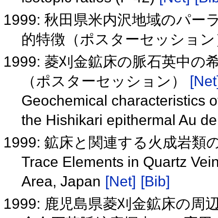
1999: 秋田県米内沢地域のパ
的特徴（ポスターセッショ
1999: 菱刈金鉱床の脈石英中の
（ポスターセッション）
[Net
Geochemical characteristics o
the Hishikari epithermal Au d
1999: 鉱床と関連する火成岩
Trace Elements in Quartz Vein
Area, Japan
[Net]
[Bib]
1999: 鹿児島県菱刈金鉱床の