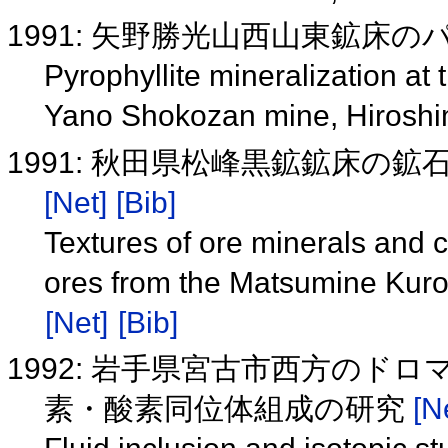
1991: 矢野勝光山西山東鉱床
Pyrophyllite mineralization at
Yano Shokozan mine, Hiroshi
1991: 秋田県松峰黒鉱鉱床の
[Net]
[Bib]
Textures of ore minerals and cry
ores from the Matsumine Kurok
[Net]
[Bib]
1992: 岩手県宮古市西方の
素・酸素同位体組成の研究
[N