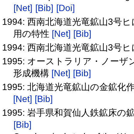
[Net]
[Bib]
[Doi]
1994: 西南北海道光竜鉱山3
用の特性
[Net]
[Bib]
1994: 西南北海道光竜鉱山3
1995: オーストラリア・ノ
形成機構
[Net]
[Bib]
1995: 北海道光竜鉱山の金鉱
[Net]
[Bib]
1995: 岩手県和賀仙人鉄鉱床
[Bib]