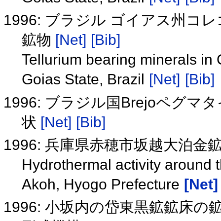
1996: ブラジル ゴイアス州
鉱物
[Net]
[Bib]
Tellurium bearing minerals in 
Goias State, Brazil
[Net]
[Bib]
1996: ブラジル国Brejoペ
状
[Net]
[Bib]
1996: 兵庫県赤穂市坂越大泊
Hydrothermal activity around 
Akoh, Hyogo Prefecture
[Net]
1996: 小坂内の岱東黒鉱鉱床