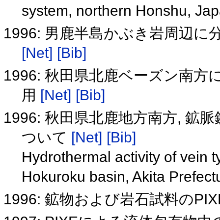
system, northern Honshu, Ja
1996: 男鹿半島かぶき岩周辺
[Net]
[Bib]
1996: 秋田県北鹿ベーズン南
用
[Net]
[Bib]
1996: 秋田県北鹿地方南方, 
ついて
[Net]
[Bib]
Hydrothermal activity of vein t
Hokuroku basin, Akita Prefec
1996: 鉱物および岩石試料の