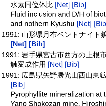
水素同位体比
[Net]
[Bib]
Fluid inclusion and D/H of biot
and nothern Kyushu
[Net]
[Bib
1991: 山形県月布ベントナイ
[Net]
[Bib]
1991: 岩手県宮古市西方の上
触変成作用
[Net]
[Bib]
1991: 広島県矢野勝光山西山
[Bib]
Pyrophyllite mineralization at
Yano Shokozan mine, Hiroshi