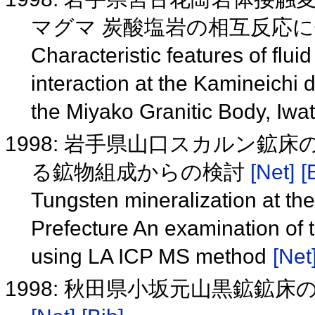
マグマ 炭酸塩岩の相互反応
Characteristic features of fl
interaction at the Kamineichi d
the Miyako Granitic Body, Iwa
1998: 岩手県山口スカルン鉱床の
る鉱物組成からの検討
[Net]
[
Tungsten mineralization at th
Prefecture An examination of 
using LA ICP MS method
[Net
1998: 秋田県小坂元山黒鉱鉱