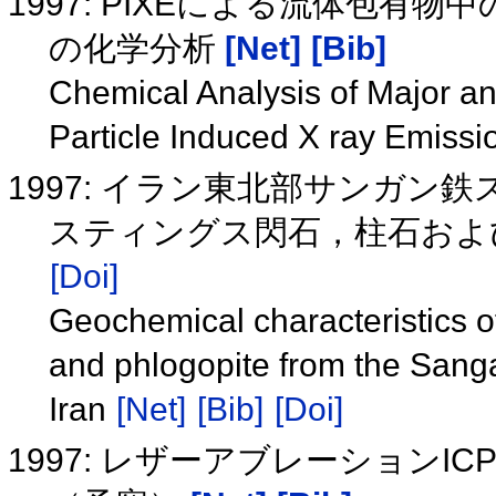
1997: PIXEによる流体包
の化学分析
[Net]
[Bib]
Chemical Analysis of Major an
Particle Induced X ray Emissi
1997: イラン東北部サンガ
スティングス閃石，柱石およ
[Doi]
Geochemical characteristics of
and phlogopite from the Sanga
Iran
[Net]
[Bib]
[Doi]
1997: レザーアブレーションI