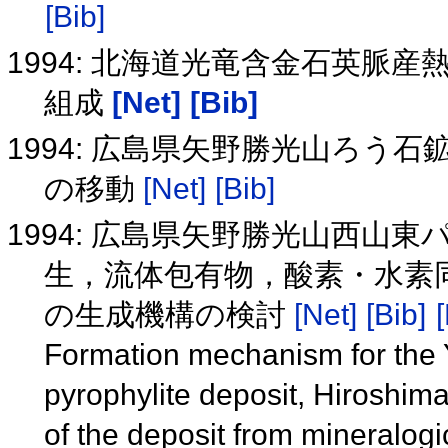
[Bib]
1994: 北海道光竜含金石英脈
組成
[Net]
[Bib]
1994: 広島県矢野勝光山ろう
の移動
[Net]
[Bib]
1994: 広島県矢野勝光山西山
生，流体包有物，酸素・水素
の生成機構の検討
[Net]
[Bib]
[
Formation mechanism for the
pyrophylite deposit, Hiroshima
of the deposit from mineralogic