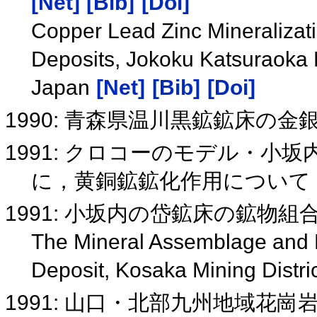
[Net]
[Bib]
[Doi]
Copper Lead Zinc Mineraliza
Deposits, Jokoku Katsuraoka 
Japan
[Net]
[Bib]
[Doi]
1990: 青森県温川黒鉱鉱床の
1991: クロコーのモデル・小
に，黄銅鉱鉱化作用について
1991: 小坂内の岱鉱床の鉱物
The Mineral Assemblage and Fl
Deposit, Kosaka Mining Distric
1991: 山口・北部九州地域花