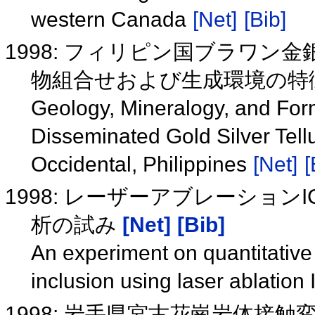
western Canada
[Net]
[Bib]
1998: フィリピン国ブラワ
物組合せおよび生成環境の特
Geology, Mineralogy, and For
Disseminated Gold Silver Tel
Occidental, Philippines
[Net]
[
1998: レーザーアブレーション
析の試み
[Net]
[Bib]
An experiment on quantitative 
inclusion using laser ablatio
1998: 岩手県宮古花崗岩体