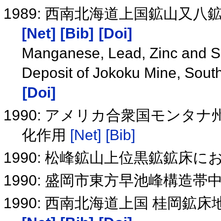
1989: 西南北海道上国鉱山又
[Net]
[Bib]
[Doi]
Manganese, Lead, Zinc and Sil
Deposit of Jokoku Mine, Sou
[Doi]
1990: アメリカ合衆国モン
化作用
[Net]
[Bib]
1990: 松峰鉱山上位黒鉱鉱床
1990: 盛岡市東方早池峰構造
1990: 西南北海道上国 桂岡