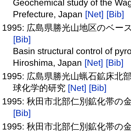
Geochemical study of the Wag
Prefecture, Japan
[Net]
[Bib]
1995: 広島県勝光山地区のベ
[Bib]
Basin structural control of py
Hiroshima, Japan
[Net]
[Bib]
1995: 広島県勝光山蝋石鉱床
球化学的研究
[Net]
[Bib]
1995: 秋田市北部仁別鉱化帯
[Bib]
1995: 秋田市北部仁別鉱化帯