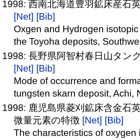
1998: 西南北海道豊羽鉱床産
[Net]
[Bib]
Oxgen and Hydrogen isotopic r
the Toyoha deposits, Southw
1998: 長野県阿智村春日山
[Net]
[Bib]
Mode of occurrence and form
tungsten skarn deposit, Achi,
1998: 鹿児島県菱刈鉱床含金
微量元素の特徴
[Net]
[Bib]
The characteristics of oxygen 