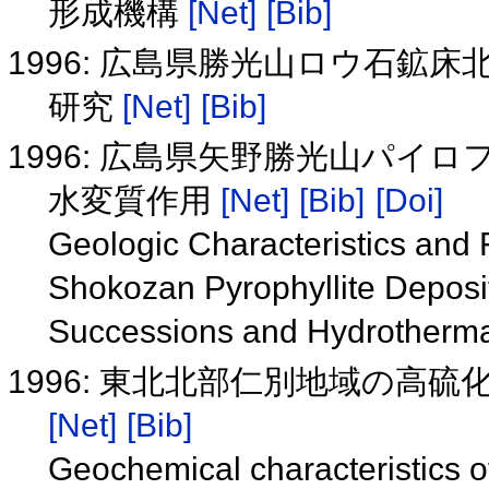
形成機構
[Net]
[Bib]
1996: 広島県勝光山ロウ石鉱
研究
[Net]
[Bib]
1996: 広島県矢野勝光山パイ
水変質作用
[Net]
[Bib]
[Doi]
Geologic Characteristics and
Shokozan Pyrophyllite Deposit
Successions and Hydrotherma
1996: 東北北部仁別地域の高
[Net]
[Bib]
Geochemical characteristics of