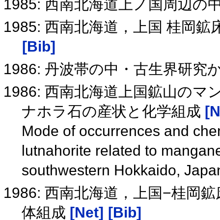
1985: 西南北海道上ノ国周辺
1985: 西南北海道，上国 桂
[Bib]
1986: 丹波帯の中・古生界研
1986: 西南北海道上国鉱山
ナホラ石の産状と化学組成
[N
Mode of occurrences and chem
lutnahorite related to mangan
southwestern Hokkaido, Jap
1986: 西南北海道，上国−桂
体組成
[Net]
[Bib]