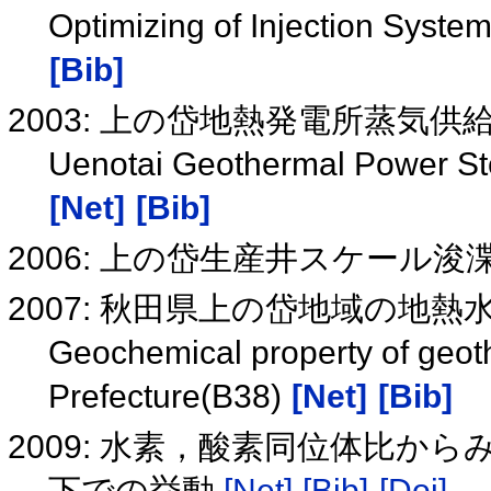
Optimizing of Injection Syste
[Bib]
2003: 上の岱地熱発電所蒸気供給
Uenotai Geothermal Power Ste
[Net]
[Bib]
2006: 上の岱生産井スケール
2007: 秋田県上の岱地域の地熱
Geochemical property of geoth
Prefecture(B38)
[Net]
[Bib]
2009: 水素，酸素同位体比か
下での挙動
[Net]
[Bib]
[Doi]