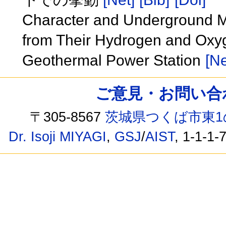
Character and Underground M
from Their Hydrogen and Oxyge
Geothermal Power Station
[Ne
ご意見・お問い合わせ /
〒305-8567
茨城県つくば市東1
Dr. Isoji MIYAGI
,
GSJ
/
AIST
, 1-1-1-