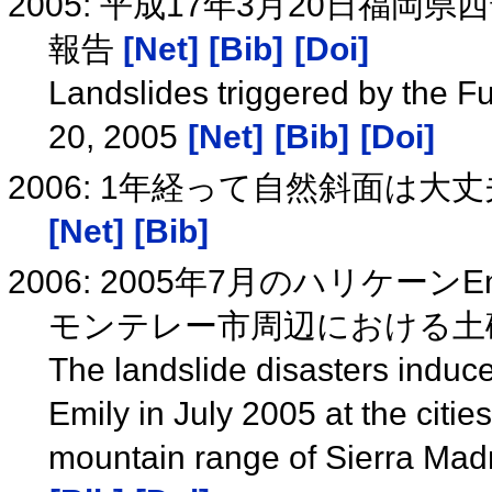
2005: 平成17年3月20日福
報告
[Net]
[Bib]
[Doi]
Landslides triggered by the 
20, 2005
[Net]
[Bib]
[Doi]
2006: 1年経って自然斜面は
[Net]
[Bib]
2006: 2005年7月のハリケー
モンテレー市周辺における土
The landslide disasters induce
Emily in July 2005 at the citi
mountain range of Sierra Mad