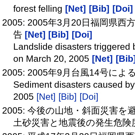
forest felling
[Net]
[Bib]
[Doi]
2005: 2005年3月20日福
告
[Net]
[Bib]
[Doi]
Landslide disasters triggere
on March 20, 2005
[Net]
[Bib
2005: 2005年9月台風14号に
Sediment disasters caused by
2005
[Net]
[Bib]
[Doi]
2005: 今後の山地・斜面災害
土砂災害と地震後の発生危険