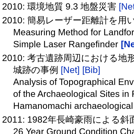
2010: 環境地質 9.3 地盤災害
[Net
2010: 簡易レーザー距離計を
Measuring Method for Landfor
Simple Laser Rangefinder
[Ne
2010: 考古遺跡周辺における
城跡の事例
[Net]
[Bib]
Analysis of Topographical Env
of the Archaeological Sites in
Hamanomachi archaeological 
2011: 1982年長崎豪雨によ
26 Year Ground Condition Cha