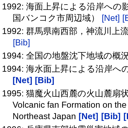
1992: 海面上昇による沿岸
国バンコク市周辺域）
[Net]
[
1992: 群馬県南西部，神流川
[Bib]
1994: 全国の地盤沈下地域の概
1994: 海水面上昇による沿岸
[Net]
[Bib]
1995: 猫魔火山西麓の火山麓扇
Volcanic fan Formation on the
Northeast Japan
[Net]
[Bib]
[