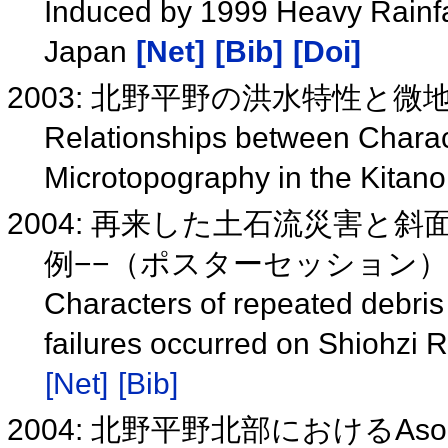
Induced by 1999 Heavy Rainfal
Japan
[Net]
[Bib]
[Doi]
2003: 北野平野の洪水特性と
Relationships between Charact
Microtopography in the Kitano
2004: 再来した土石流災害と
例−−（ポスターセッション
Characters of repeated debris
failures occurred on Shiohzi 
[Net]
[Bib]
2004: 北野平野北部におけるA