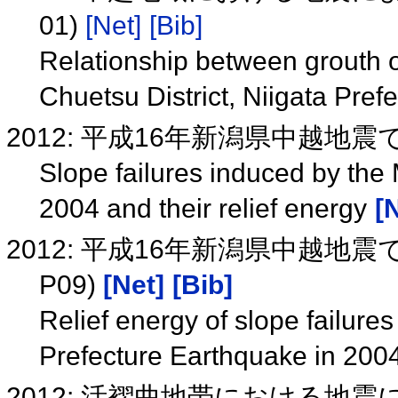
01)
[Net]
[Bib]
Relationship between grouth of
Chuetsu District, Niigata Pr
2012: 平成16年新潟県中越
Slope failures induced by the
2004 and their relief energy
[
2012: 平成16年新潟県中越地
P09)
[Net]
[Bib]
Relief energy of slope failures
Prefecture Earthquake in 20
2012: 活褶曲地帯における地