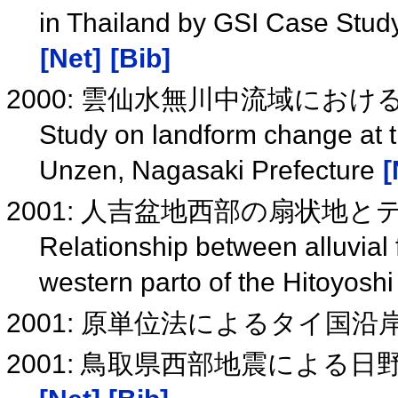
in Thailand by GSI Case Stud
[Net]
[Bib]
2000: 雲仙水無川中流域にお
Study on landform change at 
Unzen, Nagasaki Prefecture
[
2001: 人吉盆地西部の扇状地
Relationship between alluvial
western parto of the Hitoyosh
2001: 原単位法によるタイ国
2001: 鳥取県西部地震による