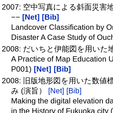
2007: 空中写真による斜面災
−−
[Net]
[Bib]
Landcover Classification by O
Disaster A Case Study of Ouc
2008: だいちと伊能図を用いた地図
A Practice of Map Education
P001)
[Net]
[Bib]
2008: 旧版地形図を用いた数
み (演旨）
[Net]
[Bib]
Making the digital elevation da
in the History of Fukuoka city 