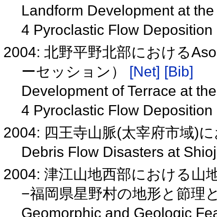
Landform Development at the N
4 Pyroclastic Flow Deposition
2004: 北野平野北部におけるA
ーセッション）
[Net]
[Bib]
Development of Terrace at the 
4 Pyroclastic Flow Deposition
2004: 四王寺山脈(太宰府市域
Debris Flow Disasters at Shio
2004: 津江山地西部における山
−福岡県星野村の地形と節理と
Geomorphic and Geologic Feat