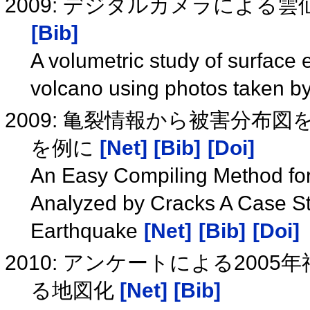
2009: デジタルカメラによ
[Bib]
A volumetric study of surface 
volcano using photos taken by
2009: 亀裂情報から被害分布
を例に
[Net]
[Bib]
[Doi]
An Easy Compiling Method for
Analyzed by Cracks A Case S
Earthquake
[Net]
[Bib]
[Doi]
2010: アンケートによる200
る地図化
[Net]
[Bib]