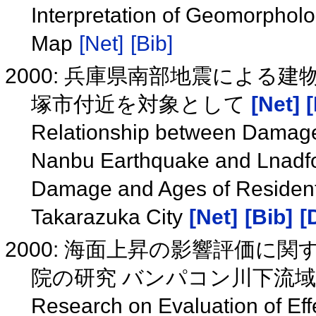
Interpretation of Geomorphol
Map
[Net]
[Bib]
2000: 兵庫県南部地震による
塚市付近を対象として
[Net]
[
Relationship between Damage
Nanbu Earthquake and Lnadfo
Damage and Ages of Resident
Takarazuka City
[Net]
[Bib]
[
2000: 海面上昇の影響評価に
院の研究 バンパコン川下流
Research on Evaluation of Eff