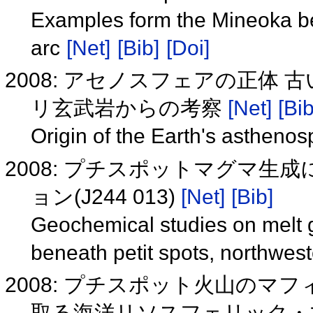
Examples form the Mineoka bel
arc
[Net]
[Bib]
[Doi]
2008: アセノスフェアの正体
リ玄武岩からの考察
[Net]
[Bib
Origin of the Earth's astheno
2008: プチスポットマグマ
ョン(J244 013)
[Net]
[Bib]
Geochemical studies on melt 
beneath petit spots, northwes
2008: プチスポット火山の
取る海洋リソスフェリック・マン