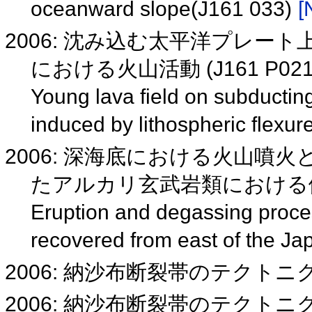
oceanward slope(J161 033)
[
2006: 沈み込む太平洋プレー
における火山活動 (J161 P021
Young lava field on subductin
induced by lithospheric flexu
2006: 深海底における火山噴
たアルカリ玄武岩類における例 (V
Eruption and degassing proces
recovered from east of the J
2006: 納沙布断裂帯のテクトニ
2006: 納沙布断裂帯のテクトニクス(