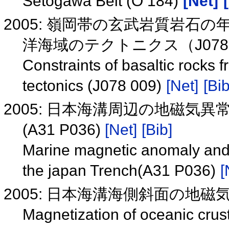
Setogawa Belt (O 184)
[Net]
2005: 嶺岡帯の玄武岩質岩石
洋海域のテクトニクス（J078 
Constraints of basaltic rocks
tectonics (J078 009)
[Net]
[Bib
2005: 日本海溝周辺の地磁気
(A31 P036)
[Net]
[Bib]
Marine magnetic anomaly and 
the japan Trench(A31 P036)
[
2005: 日本海溝海側斜面の地磁気異
Magnetization of oceanic crus