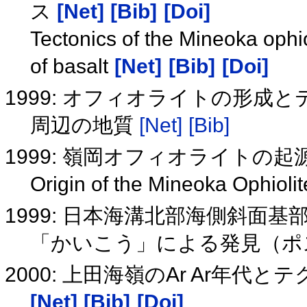
ス
[Net]
[Bib]
[Doi]
Tectonics of the Mineoka ophi
of basalt
[Net]
[Bib]
[Doi]
1999: オフィオライトの形成
周辺の地質
[Net]
[Bib]
1999: 嶺岡オフィオライトの起
Origin of the Mineoka Ophioli
1999: 日本海溝北部海側斜面
「かいこう」による発見（ポ
2000: 上田海嶺のAr Ar年
[Net]
[Bib]
[Doi]