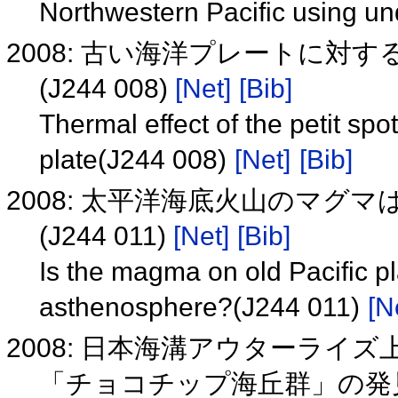
Northwestern Pacific using 
2008: 古い海洋プレートに対
(J244 008)
[Net]
[Bib]
Thermal effect of the petit sp
plate(J244 008)
[Net]
[Bib]
2008: 太平洋海底火山のマ
(J244 011)
[Net]
[Bib]
Is the magma on old Pacific pl
asthenosphere?(J244 011)
[N
2008: 日本海溝アウターラ
「チョコチップ海丘群」の発見とそ