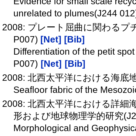
Evidence for small scale recyc
unrelated to plumes(J244 01
2008: プレート屈曲に関わるプ
P007)
[Net]
[Bib]
Differentiation of the petit s
P007)
[Net]
[Bib]
2008: 北西太平洋における海底地形
Seafloor fabric of the Mesozo
2008: 北西太平洋における詳
形および地球物理学的研究(J244
Morphological and Geophysica