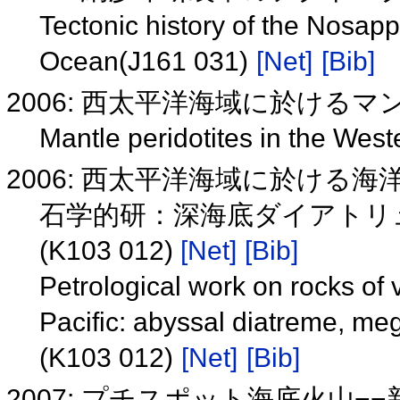
Tectonic history of the Nosap
Ocean(J161 031)
[Net]
[Bib]
2006: 西太平洋海域に於けるマン
Mantle peridotites in the West
2006: 西太平洋海域に於ける
石学的研：深海底ダイアトリュ
(K103 012)
[Net]
[Bib]
Petrological work on rocks of
Pacific: abyssal diatreme, me
(K103 012)
[Net]
[Bib]
2007: プチスポット海底火山−