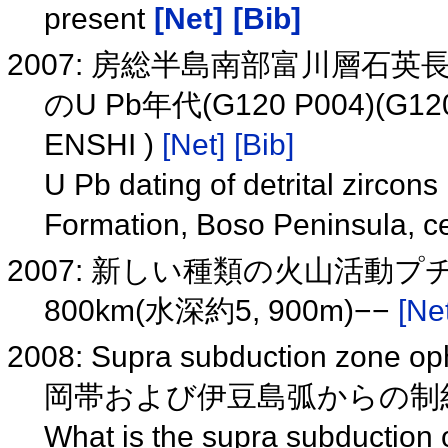
present
[Net]
[Bib]
2007: 房総半島南部富川層石
のU Pb年代(G120 P004)(G120
ENSHI )
[Net]
[Bib]
U Pb dating of detrital zircon
Formation, Boso Peninsula, 
2007: 新しい種類の火山活動
800km(水深約5, 900m)−−
[Net
2008: Supra subduction zone 
岡帯および伊豆島弧からの制
What is the supra subduction op