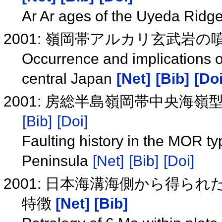
Ar Ar ages of the Uyeda Ridge
2001: 嶺岡帯アルカリ玄武岩
Occurrence and implications of
central Japan
[Net]
[Bib]
[Doi
2001: 房総半島嶺岡帯中央海
[Bib]
[Doi]
Faulting history in the MOR ty
Peninsula
[Net]
[Bib]
[Doi]
2001: 日本海溝海側から得ら
特徴
[Net]
[Bib]