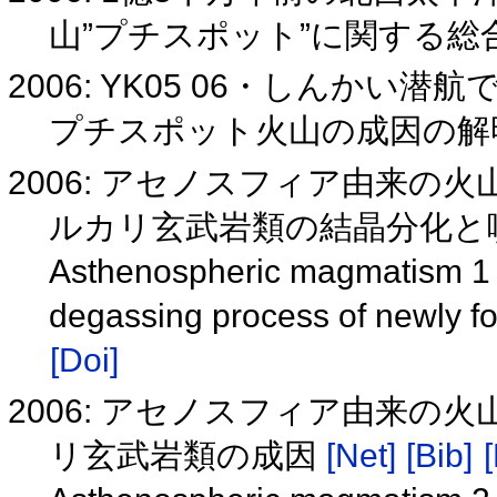
山”プチスポット”に関する総
2006: YK05 06・しんか
プチスポット火山の成因の
2006: アセノスフィア由来の
ルカリ玄武岩類の結晶分化と
Asthenospheric magmatism 1 : 
degassing process of newly fo
[Doi]
2006: アセノスフィア由来の
リ玄武岩類の成因
[Net]
[Bib]
[