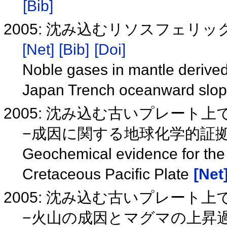
[Bib]
2005: 沈み込むリソスフェ
[Net]
[Bib]
[Doi]
Noble gases in mantle derived 
Japan Trench oceanward slo
2005: 沈み込む古いプレート
−成因に関する地球化学的証拠
Geochemical evidence for the 
Cretaceous Pacific Plate
[Net
2005: 沈み込む古いプレート
−火山の成因とマグマの上昇過