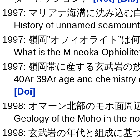
1997: マリアナ海溝に沈み込
History of unnamed seamount
1997: 嶺岡”オフィオライト”
What is the Mineoka Ophiolit
1997: 嶺岡帯に産する玄武岩
40Ar 39Ar age and chemistry o
[Doi]
1998: オマーン北部のモホ面
Geology of the Moho in the n
1998: 玄武岩の年代と組成