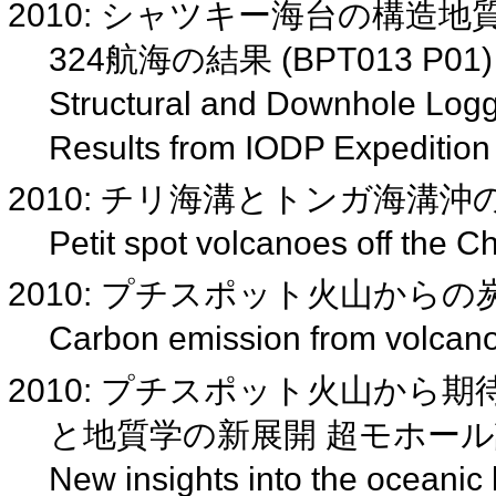
2010: シャツキー海台の構造
324航海の結果 (BPT013 P01
Structural and Downhole Logg
Results from IODP Expeditio
2010: チリ海溝とトンガ海溝
Petit spot volcanoes off the 
2010: プチスポット火山から
Carbon emission from volcan
2010: プチスポット火山か
と地質学の新展開 超モホー
New insights into the oceanic 