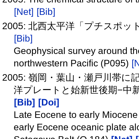
[Net]
[Bib]
2005: 北西太平洋「プチスポッ
[Bib]
Geophysical survey around the 
northwestern Pacific (P095)
[
2005: 嶺岡・葉山・瀬戸川帯
洋プレートと始新世後期−中新世
[Bib]
[Doi]
Late Eocene to early Miocene 
early Eocene oceanic plate a