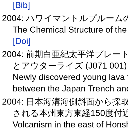
[Bib]
2004: ハワイマントルプルー
The Chemical Structure of th
[Doi]
2004: 前期白亜紀太平洋プレ
とアウターライズ (J071 001
Newly discovered young lava f
between the Japan Trench and
2004: 日本海溝海側斜面か
される本州東方東経150度付
Volcanism in the east of Hon