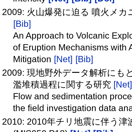
2009: 火山爆発に迫る 噴火
[Bib]
An Approach to Volcanic Expl
of Eruption Mechanisms with A
Mitigation
[Net]
[Bib]
2009: 現地野外データ解析に
濫堆積過程に関する研究
[Net]
Flow and sedimentation proce
the field investigation data an
2010: 2010年チリ地震に伴