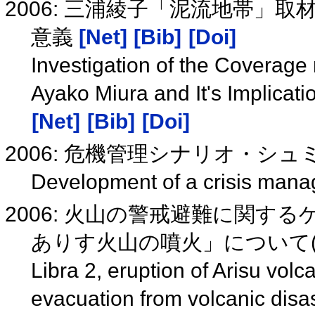
2006: 三浦綾子「泥流地帯」
意義
[Net]
[Bib]
[Doi]
Investigation of the Coverage 
Ayako Miura and It's Implicatio
[Net]
[Bib]
[Doi]
2006: 危機管理シナリオ・シ
Development of a crisis man
2006: 火山の警戒避難に関す
ありす火山の噴火」について(V1
Libra 2, eruption of Arisu vol
evacuation from volcanic dis