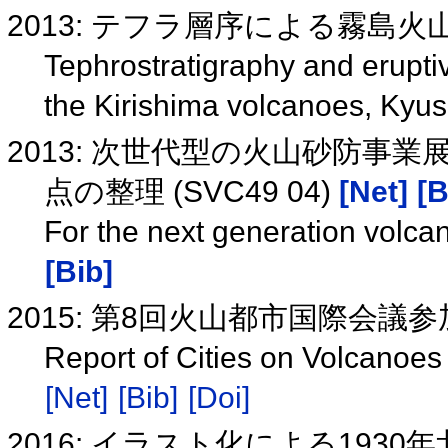
2013: テフラ層序による霧島
Tephrostratigraphy and erupti
the Kirishima volcanoes, Kyu
2013: 次世代型の火山砂防事
点の整理 (SVC49 04)
[Net]
[B
For the next generation volc
[Bib]
2015: 第8回火山都市国際会議
Report of Cities on Volcanoes
[Net]
[Bib]
[Doi]
2016: イラスト化による1930年