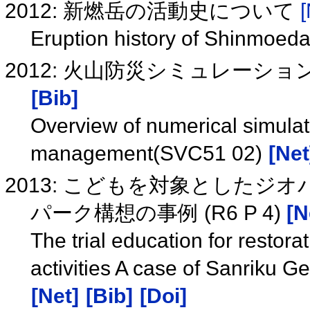
2012: 新燃岳の活動史について
[
Eruption history of Shinmoed
2012: 火山防災シミュレーション
[Bib]
Overview of numerical simulati
management(SVC51 02)
[Net
2013: こどもを対象としたジ
パーク構想の事例 (R6 P 4)
[N
The trial education for restor
activities A case of Sanriku G
[Net]
[Bib]
[Doi]