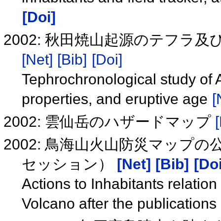
[Doi]
2002: 秋田焼山起源のテフ
[Net]
[Bib]
[Doi]
Tephrochronological study of 
properties, and eruptive age
[
2002: 雲仙岳のハザードマップ
2002: 鳥海山火山防災マッ
セッション）
[Net]
[Bib]
[Doi
Actions to Inhabitants relatio
Volcano after the publications