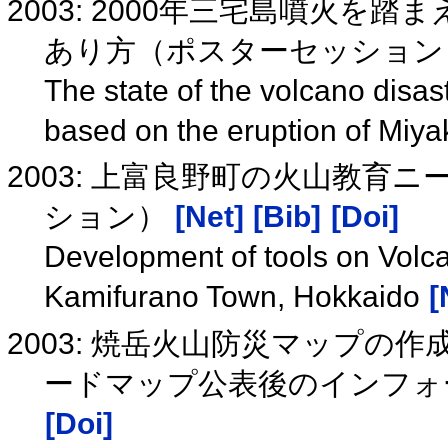
2003: 2000年三宅島噴火
あり方（ポスターセッショ
The state of the volcano disast
based on the eruption of Miya
2003: 上富良野町の火山教
ション）
[Net]
[Bib]
[Doi]
Development of tools on Volc
Kamifurano Town, Hokkaido
[
2003: 焼岳火山防災マップの
ードマップ公表後のインフォ
[Doi]