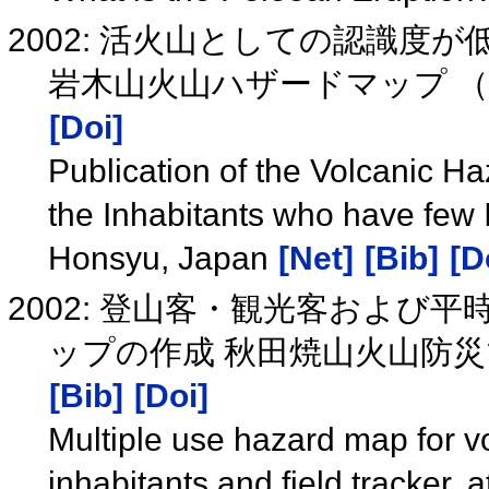
2002: 活火山としての認識
岩木山火山ハザードマップ 
[Doi]
Publication of the Volcanic H
the Inhabitants who have few 
Honsyu, Japan
[Net]
[Bib]
[D
2002: 登山客・観光客および
ップの作成 秋田焼山火山防
[Bib]
[Doi]
Multiple use hazard map for vo
inhabitants and field tracker,