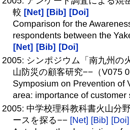
2005: アンケート調査によ
較
[Net]
[Bib]
[Doi]
Comparison for the Awareness 
respondents between the Yak
[Net]
[Bib]
[Doi]
2005: シンポジウム「南九州
山防災の顧客研究−−（V075 0
Symposium on Prevention of V
area: importance of customer
2005: 中学校理科教科書火山
ースを探る−−
[Net]
[Bib]
[Doi]