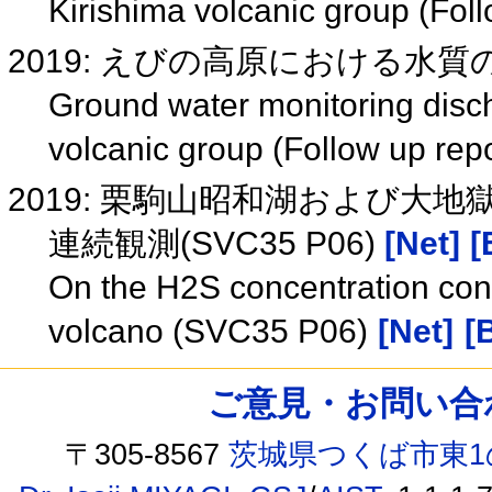
Kirishima volcanic group (Fo
2019: えびの高原における水質
Ground water monitoring disc
volcanic group (Follow up rep
2019: 栗駒山昭和湖および大
連続観測(SVC35 P06)
[Net]
[
On the H2S concentration con
volcano (SVC35 P06)
[Net]
[
ご意見・お問い合わせ /
〒305-8567
茨城県つくば市東1