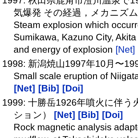
1997: 秋田県鹿角市澄川温泉で
気爆発 その経過，メカニズ
Steam explosion which occurr
Sumikawa, Kazuno City, Akita
and energy of explosion
[Net]
1998: 新潟焼山1997年10月〜
Small scale eruption of Niiga
[Net]
[Bib]
[Doi]
1999: 十勝岳1926年噴火
ション）
[Net]
[Bib]
[Doi]
Rock magnetic analysis adapt