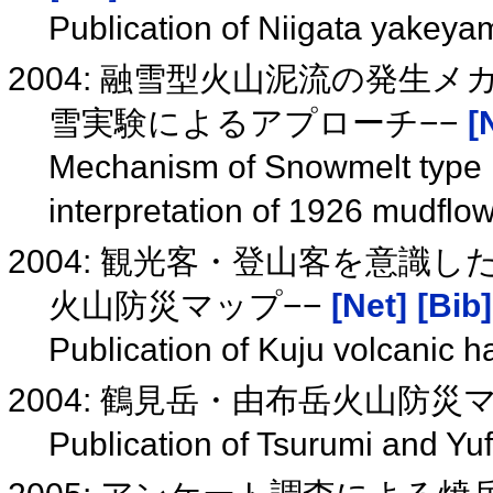
Publication of Niigata yakey
2004: 融雪型火山泥流の発生メ
雪実験によるアプローチ−−
[
Mechanism of Snowmelt type 
interpretation of 1926 mudflo
2004: 観光客・登山客を意識
火山防災マップ−−
[Net]
[Bib]
Publication of Kuju volcanic
2004: 鶴見岳・由布岳火山防
Publication of Tsurumi and Y