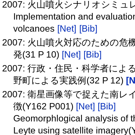
2007: 火山噴火シナリオシミ
Implementation and evaluation
volcanoes
[Net]
[Bib]
2007: 火山噴火対応のため
発(31 P 10)
[Net]
[Bib]
2007: 行政・住民・科学者に
野町による実践例(32 P 12)
[N
2007: 衛星画像等で捉えた
徴(Y162 P001)
[Net]
[Bib]
Geomorphlogical analysis of t
Leyte using satellite imager