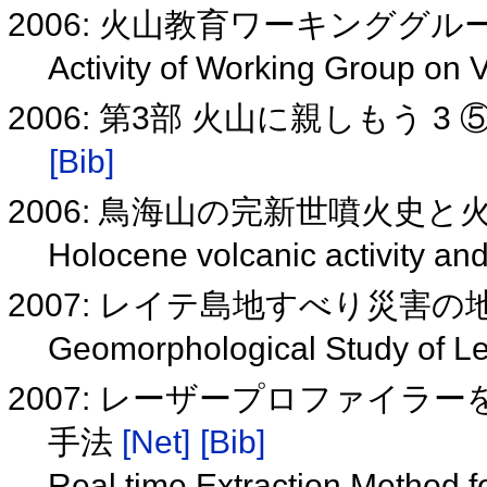
2006: 火山教育ワーキンググ
Activity of Working Group on 
2006: 第3部 火山に親しもう
[Bib]
2006: 鳥海山の完新世噴火史と
Holocene volcanic activity an
2007: レイテ島地すべり災害
Geomorphological Study of L
2007: レーザープロファイ
手法
[Net]
[Bib]
Real time Extraction Method f