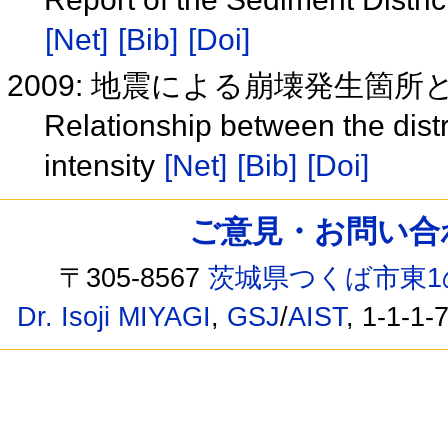
[Net]
[Bib]
[Doi]
2009: 地震による崩壊発生箇
Relationship between the distr
intensity
[Net]
[Bib]
[Doi]
ご意見・お問い合わせ /
〒305-8567
茨城県つくば市東1
Dr. Isoji MIYAGI
,
GSJ
/
AIST
, 1-1-1-