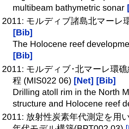
multibeam bathymetric sonar
2011: モルディブ諸島北マ
[Bib]
The Holocene reef development
[Bib]
2011: モルディブ･北マーレ
程 (MIS022 06)
[Net]
[Bib]
Drilling atoll rim in the North
structure and Holocene reef
2011: 放射性炭素年代測定を
年代モデル構築(BPT002 03)