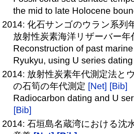
the mid to late Holocene bou
2014: 化石サンゴのウラン
放射性炭素海洋リザーバー年
Reconstruction of past marine 
Ryukyu, using U series dating 
2014: 放射性炭素年代測定法
の石筍の年代測定
[Net]
[Bib]
Radiocarbon dating and U seri
[Bib]
2014: 石垣島名蔵湾におけ