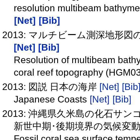
resolution multibeam bathyme
[Net]
[Bib]
2013: マルチビーム測深地形図の
[Net]
[Bib]
Resolution of multibeam bath
coral reef topography (HGM0
2013: 図説 日本の海岸
[Net]
[Bib
Japanese Coasts
[Net]
[Bib]
2013: 沖縄県久米島の化石サ
新世中期･後期境界の気候変動の解
Fossil coral sea surface temp