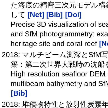
た海底の精密三次元モデル構
して
[Net]
[Bib]
[Doi]
Precise 3D visualization of s
and SfM photogrammetry: exa
heritage site and coral reef
[N
2018: マルチビーム測深とS
築：第二次世界大戦時の沈船を例と
High resolution seafloor DEM 
multibeam bathymetry and S
[Bib]
2018: 堆積物特性と放射性