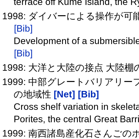
terrace off Kume Island, the 
1998: ダイバーによる操作
[Bib]
Development of a submersible
[Bib]
1998: 大洋と大陸の接点 大陸
1999: 中部グレートバリア
の地域性
[Net]
[Bib]
Cross shelf variation in skelet
Porites, the central Great Bar
1999: 南西諸島産化石さんご