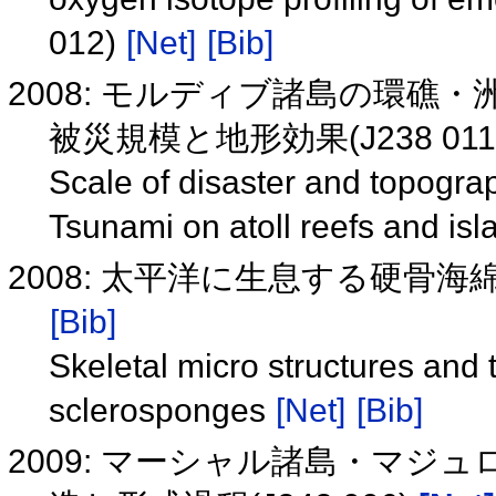
012)
[Net]
[Bib]
2008: モルディブ諸島の環礁
被災規模と地形効果(J238 011
Scale of disaster and topogra
Tsunami on atoll reefs and is
2008: 太平洋に生息する硬骨
[Bib]
Skeletal micro structures and t
sclerosponges
[Net]
[Bib]
2009: マーシャル諸島・マ