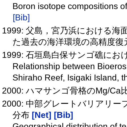
Boron isotope compositions of 
[Bib]
1999: 父島，宮乃浜における
た過去の海洋環境の高精度復
1999: 石垣島白保サンゴ礁に
Relationship between Bioeros
Shiraho Reef, Isigaki Island,
2000: ハマサンゴ骨格のMg/
2000: 中部グレートバリア
分布
[Net]
[Bib]
Geographical distribution of te