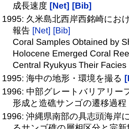
成長速度
[Net]
[Bib]
1995: 久米島北西岸西銘崎に
報告
[Net]
[Bib]
Coral Samples Obtained by Sha
Holocene Emerged Coral Reef 
Central Ryukyus Their Facies
1995: 海中の地形・環境を撮る
[
1996: 中部グレートバリアリー
形成と造礁サンゴの遷移過程
1996: 沖縄県南部の具志頭
るサンゴ礁の層相区分と完新