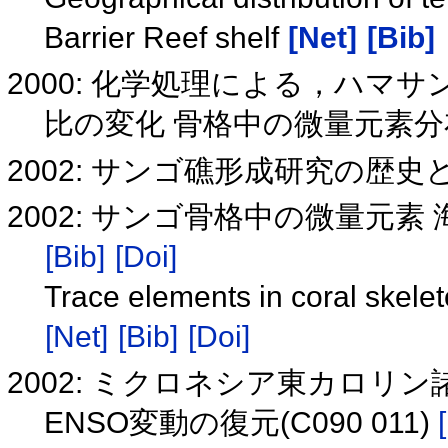
Barrier Reef shelf
[Net]
[Bib]
2000: 化学処理による，ハマサンゴ
比の変化 骨格中の微量元素
2002: サンゴ礁形成研究の歴史
2002: サンゴ骨格中の微量元
[Bib]
[Doi]
Trace elements in coral skelet
[Net]
[Bib]
[Doi]
2002: ミクロネシア東カロ
ENSO変動の復元(C090 011)