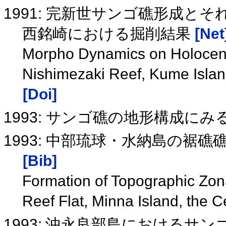
1991: 完新世サンゴ礁形成と
西銘崎における掘削結果
[Net
Morpho Dynamics on Holocene 
Nishimezaki Reef, Kume Islan
[Doi]
1993: サンゴ礁の地形構成に
1993: 中部琉球・水納島の裾
[Bib]
Formation of Topographic Zon
Reef Flat, Minna Island, the 
1993: 沖永良部島における