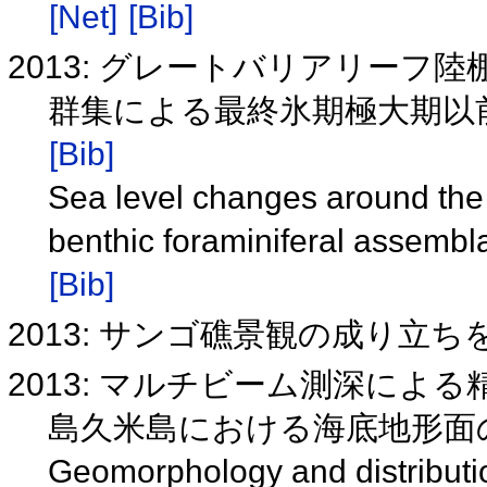
[Net]
[Bib]
2013: グレートバリアリー
群集による最終氷期極大期以前の
[Bib]
Sea level changes around the
benthic foraminiferal assemb
[Bib]
2013: サンゴ礁景観の成り立
2013: マルチビーム測深に
島久米島における海底地形面
Geomorphology and distributi