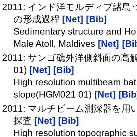
2011: インド洋モルディブ諸
の形成過程
[Net]
[Bib]
Sedimentary structure and Hol
Male Atoll, Maldives
[Net]
[Bi
2011: サンゴ礁外洋側斜面の高
01)
[Net]
[Bib]
High resolution multibeam bat
slope(HGM021 01)
[Net]
[Bib
2011: マルチビーム測深器
探査
[Net]
[Bib]
High resolution topographic su