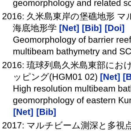
geomorphology and related s
2016: 久米島東岸の堡礁地形
海底地形学
[Net]
[Bib]
[Doi]
Geomorphology of barrier reef
multibeam bathymetry and S
2016: 琉球列島久米島東部
ッピング(HGM01 02)
[Net]
[B
High resolution multibeam bat
geomorphology of eastern Ku
[Net]
[Bib]
2017: マルチビーム測深と多視