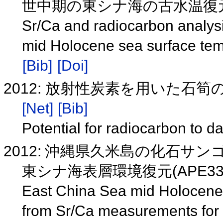
世中期の東シナ海の古水温復
Sr/Ca and radiocarbon analysis 
mid Holocene sea surface tem
[Bib]
[Doi]
2012: 放射性炭素を用いた石
[Net]
[Bib]
Potential for radiocarbon to d
2012: 沖縄県久米島の化石サン
東シナ海表層環境復元(APE33 
East China Sea mid Holocene 
from Sr/Ca measurements for