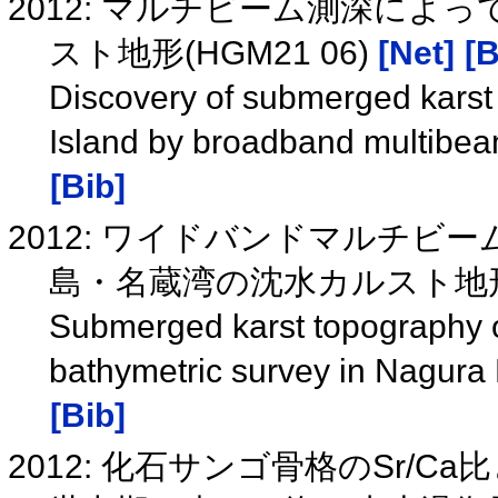
2012: マルチビーム測深によ
スト地形(HGM21 06)
[Net]
[B
Discovery of submerged karst 
Island by broadband multibe
[Bib]
2012: ワイドバンドマルチ
島・名蔵湾の沈水カルスト地
Submerged karst topography 
bathymetric survey in Nagura 
[Bib]
2012: 化石サンゴ骨格のSr/