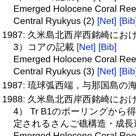
Emerged Holocene Coral Reef 
Central Ryukyus (2)
[Net]
[Bib
1987: 久米島北西岸西銘崎に
3）コアの記載
[Net]
[Bib]
Emerged Holocene Coral Reef 
Central Ryukyus (3)
[Net]
[Bib
1987: 琉球弧西端，与那国島
1988: 久米島北西岸西銘崎に
4） Tr B1のボーリングか
定されるさんご礁構造・成長
Emerged Holocene Coral Reef 