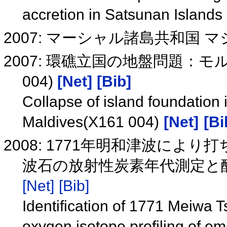
accretion in Satsunan Island
2007: マーシャル諸島共和国 マジ
2007: 環礁立国の地盤問題：モ
004)
[Net]
[Bib]
Collapse of island foundation i
Maldives(X161 004)
[Net]
[Bi
2008: 1771年明和津波に
波石の放射性炭素年代測定と酸素
[Net]
[Bib]
Identification of 1771 Meiwa 
oxygen isotope profiling of e