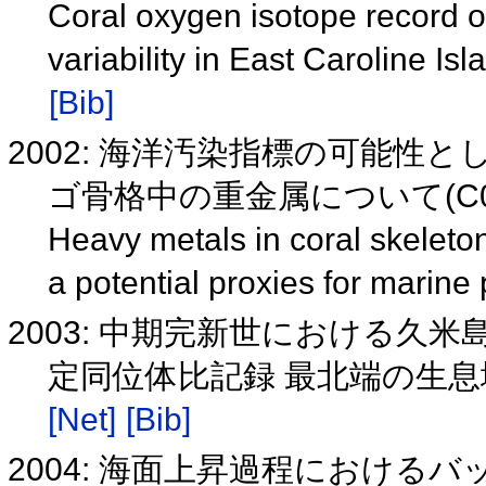
Coral oxygen isotope record 
variability in East Caroline I
[Bib]
2002: 海洋汚染指標の可能
ゴ骨格中の重金属について(C09
Heavy metals in coral skeleto
a potential proxies for marine
2003: 中期完新世における久
定同位体比記録 最北端の生
[Net]
[Bib]
2004: 海面上昇過程におけ