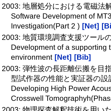
2003: 地層処分における電磁法
Software Development of MT3
Investigation(Part 2 )
[Net]
[B
2003: 地質環境調査支援ツール
Development of a supporting to
environment
[Net]
[Bib]
2003: 弾性波の長距離伝搬を目
型試作器の性能と実証器の設
Developing High Power Acoust
Crosswell Tomographyh(Phas
2003: 物理探査解釈技術を用