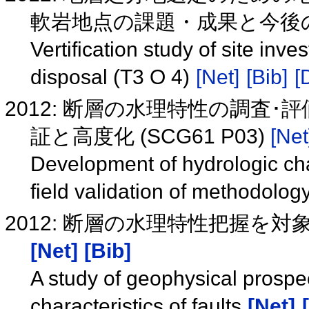
軟岩地点の課題・成果と今後の展望
Vertification study of site inve
disposal (T3 O 4)
[Net]
[Bib]
[
2012: 断層の水理特性の調査
証と高度化 (SCG61 P03)
[Net
Development of hydrologic cha
field validation of methodol
2012: 断層の水理特性把握を
[Net]
[Bib]
A study of geophysical prospec
characteristics of faults
[Net]