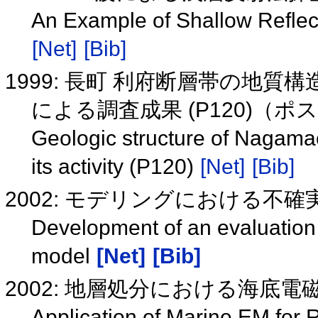
An Example of Shallow Refle
[Net]
[Bib]
1999: 長町 利府断層帯の地
による調査成果 (P120)（
Geologic structure of Nagamach
its activity (P120)
[Net]
[Bib]
2002: モデリングにおける不
Development of an evaluation t
model
[Net]
[Bib]
2002: 地層処分における海底
Application of Marine EM for 