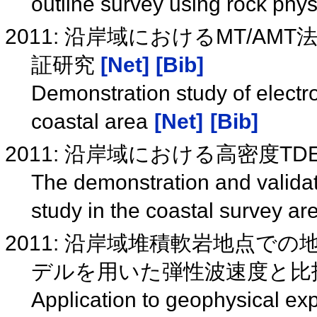
outline survey using rock phy
2011: 沿岸域におけるMT/A
証研究
[Net]
[Bib]
Demonstration study of elect
coastal area
[Net]
[Bib]
2011: 沿岸域における高密度
The demonstration and validat
study in the coastal survey a
2011: 沿岸域堆積軟岩地点で
デルを用いた弾性波速度と比
Application to geophysical expl