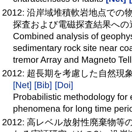
2012: 沿岸域堆積軟岩地点で
探査および電磁探査結果への
Combined analysis of geophysi
sedimentary rock site near coa
tremor Array and Magneto Tel
2012: 超長期を考慮した自然現象
[Net]
[Bib]
[Doi]
Probabilistic methodology for 
phenomena for long time peri
2012: 高レベル放射性廃棄物