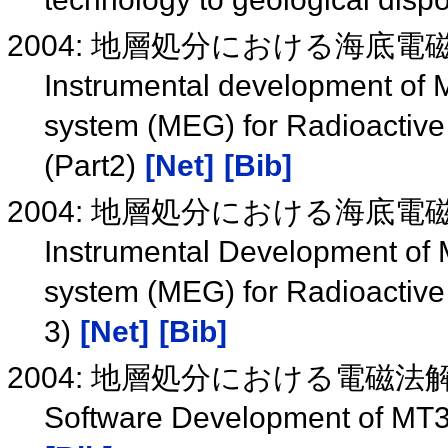
2004: 地層処分における海底電
Instrumental development of 
system (MEG) for Radioactive 
(Part2)
[Net]
[Bib]
2004: 地層処分における海底
Instrumental Development of 
system (MEG) for Radioactive 
3)
[Net]
[Bib]
2004: 地層処分における電磁法
Software Development of MT3 D