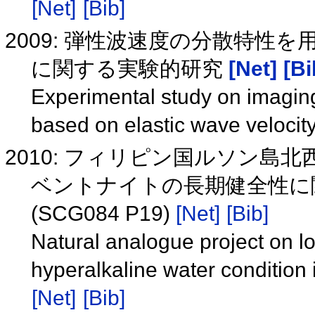
[Net]
[Bib]
2009: 弾性波速度の分散特性
に関する実験的研究
[Net]
[Bi
Experimental study on imaging
based on elastic wave velocit
2010: フィリピン国ルソン
ベントナイトの長期健全性に
(SCG084 P19)
[Net]
[Bib]
Natural analogue project on lo
hyperalkaline water conditio
[Net]
[Bib]