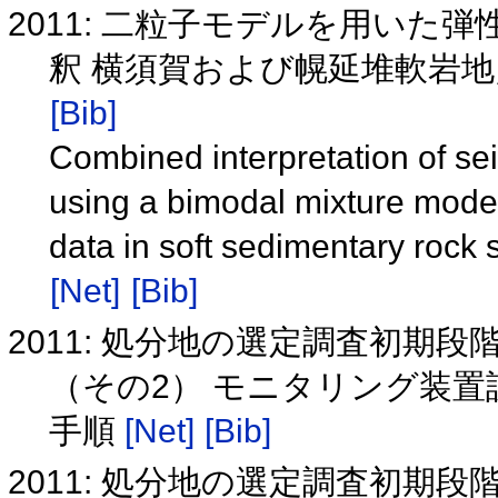
2011: 二粒子モデルを用い
釈 横須賀および幌延堆軟岩
[Bib]
Combined interpretation of sei
using a bimodal mixture model
data in soft sedimentary rock
[Net]
[Bib]
2011: 処分地の選定調査初期
（その2） モニタリング装
手順
[Net]
[Bib]
2011: 処分地の選定調査初期