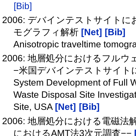
[Bib]
2006: デバインテストサイ
モグラフィ解析
[Net]
[Bib]
Anisotropic traveltime tomogr
2006: 地層処分におけるフル
−米国デバインテストサイト
System Development of Full 
Waste Disposal Site Investiga
Site, USA
[Net]
[Bib]
2006: 地層処分における電磁法
におけるAMT法3次元調査−−