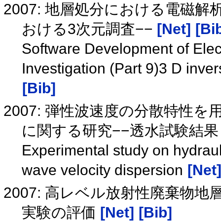
2007: 地層処分における電磁解
おける3次元調査−−
[Net]
[Bi
Software Development of Elec
Investigation (Part 9)3 D inv
[Bib]
2007: 弾性波速度の分散特
に関する研究−−透水試験結果
Experimental study on hydraul
wave velocity dispersion
[Net
2007: 高レベル放射性廃棄物
実験の評価
[Net]
[Bib]