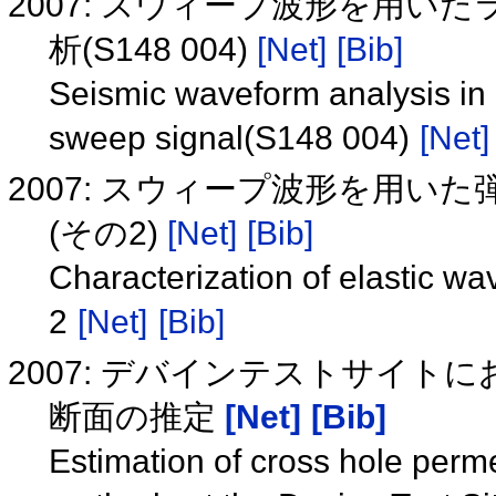
2007: スウィープ波形を用
析(S148 004)
[Net]
[Bib]
Seismic waveform analysis i
sweep signal(S148 004)
[Net]
2007: スウィープ波形を用
(その2)
[Net]
[Bib]
Characterization of elastic wa
2
[Net]
[Bib]
2007: デバインテストサイ
断面の推定
[Net]
[Bib]
Estimation of cross hole perme