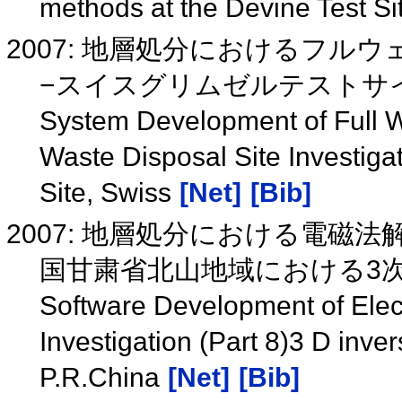
methods at the Devine Test Si
2007: 地層処分におけるフル
−スイスグリムゼルテストサ
System Development of Full 
Waste Disposal Site Investigat
Site, Swiss
[Net]
[Bib]
2007: 地層処分における電磁法
国甘粛省北山地域における3次
Software Development of Elec
Investigation (Part 8)3 D inve
P.R.China
[Net]
[Bib]