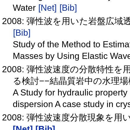
Water
[Net]
[Bib]
2008: 弾性波を用いた岩盤広
[Bib]
Study of the Method to Estimat
Masses by Using Elastic Wav
2008: 弾性波速度の分散特性
る検討−−結晶質岩中の水理場
A Study for hydraulic property
dispersion A case study in cry
2008: 弾性波速度分散現象を用い
[Net]
[Bib]