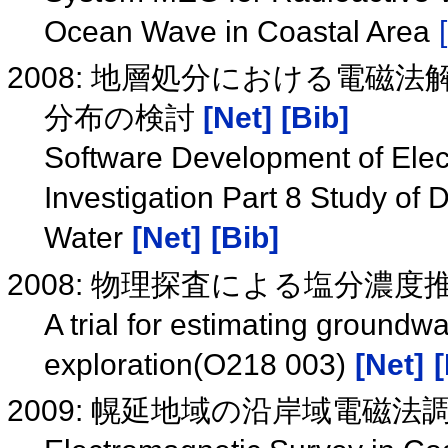
Ocean Wave in Coastal Area
2008: 地層処分における電磁法
分布の検討
[Net]
[Bib]
Software Development of Elec
Investigation Part 8 Study of D
Water
[Net]
[Bib]
2008: 物理探査による塩分濃度推
A trial for estimating groundwa
exploration(O218 003)
[Net]
[
2009: 幌延地域の沿岸域電磁