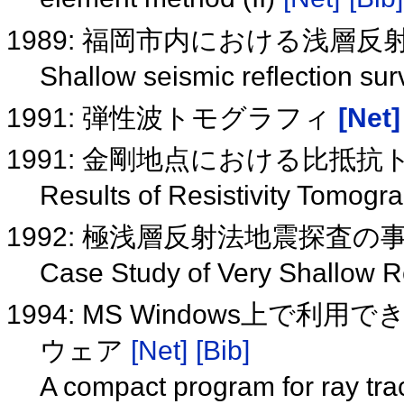
1989: 福岡市内における浅層
Shallow seismic reflection su
1991: 弾性波トモグラフィ
[Net]
1991: 金剛地点における比抵
Results of Resistivity Tomog
1992: 極浅層反射法地震探査の
Case Study of Very Shallow R
1994: MS Windows上
ウェア
[Net]
[Bib]
A compact program for ray tra