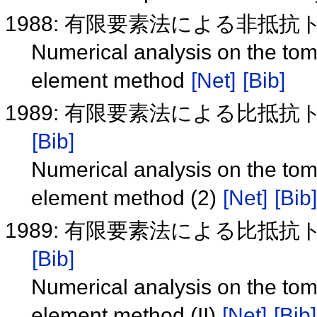
1988: 有限要素法による非抵
Numerical analysis on the tomog
element method
[Net]
[Bib]
1989: 有限要素法による比抵
[Bib]
Numerical analysis on the tomog
element method (2)
[Net]
[Bib]
1989: 有限要素法による比抵
[Bib]
Numerical analysis on the tomog
element method (II)
[Net]
[Bib]