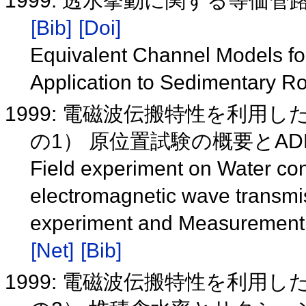
1999: 透水挙動に関する等
[Bib]
[Doi]
Equivalent Channel Models for
Application to Sedimentary R
1999: 電磁波伝搬特性を利用
の1） 原位置試験の概要とA
Field experiment on Water con
electromagnetic wave transmissi
experiment and Measurement 
[Net]
[Bib]
1999: 電磁波伝搬特性を利用