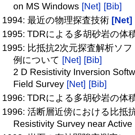
on MS Windows
[Net]
[Bib]
1994: 最近の物理探査技術
[Net]
1995: TDRによる多胡砂岩の
1995: 比抵抗2次元探査解析ソ
例について
[Net]
[Bib]
2 D Resistivity Inversion So
Field Survey
[Net]
[Bib]
1996: TDRによる多胡砂岩の
1996: 活断層近傍における比抵
Resistivity Survey near Active