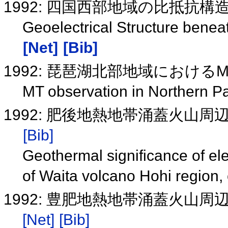
1992: 四国西部地域の比抵抗構
Geoelectrical Structure beneat
[Net]
[Bib]
1992: 琵琶湖北部地域における
MT observation in Northern P
1992: 肥後地熱地帯涌蓋火山
[Bib]
Geothermal significance of ele
of Waita volcano Hohi region,
1992: 豊肥地熱地帯涌蓋火山周
[Net]
[Bib]