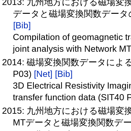
2013: 九州地方における磁場変換
データと磁場変換関数データの統
[Bib]
Compilation of geomagnetic tr
joint analysis with Network 
2014: 磁場変換関数データによ
P03)
[Net]
[Bib]
3D Electrical Resistivity Im
transfer function data (SIT40
2015: 九州地方における磁場変
MTデータと磁場変換関数デー