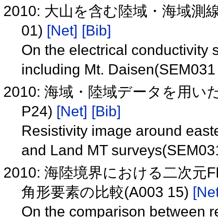
2010: 大山を含む陸域・海域測
01)
[Net]
[Bib]
On the electrical conductivity
including Mt. Daisen(SEM031
2010: 海域・陸域データを用い
P24)
[Net]
[Bib]
Resistivity image around east
and Land MT surveys(SEM03
2010: 海陸境界における二次
角形要素の比較(A003 15)
[Net
On the comparison between rec