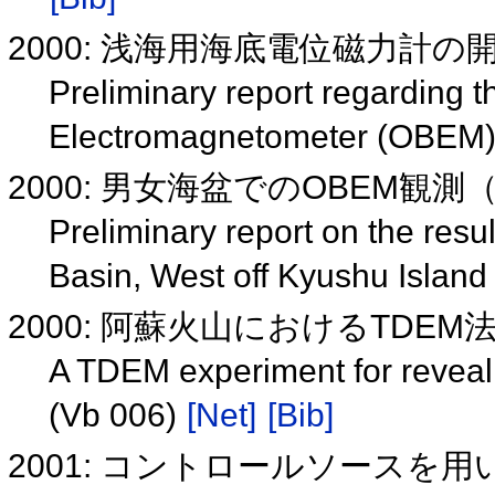
2000: 浅海用海底電位磁力計の開
Preliminary report regarding 
Electromagnetometer (OBEM) f
2000: 男女海盆でのOBEM観
Preliminary report on the res
Basin, West off Kyushu Islan
2000: 阿蘇火山におけるTDEM
A TDEM experiment for revealin
(Vb 006)
[Net]
[Bib]
2001: コントロールソースを用