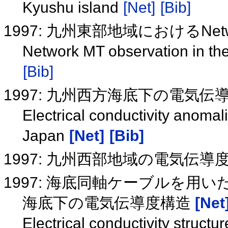
Kyushu island
[Net]
[Bib]
1997: 九州東部地域におけるNet
Network MT observation in th
[Bib]
1997: 九州西方海底下の電気伝
Electrical conductivity anoma
Japan
[Net]
[Bib]
1997: 九州西部地域の電気伝導
1997: 海底同軸ケーブルを
海底下の電気伝導度構造
[Net
Electrical conductivity struct