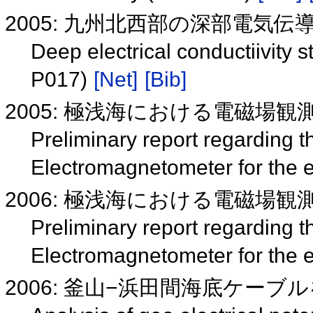
2005: 九州北西部の深部電気伝導度
Deep electrical conductiivity 
P017)
[Net]
[Bib]
2005: 極浅海における電磁場観
Preliminary report regarding
Electromagnetometer for the 
2006: 極浅海における電磁場観
Preliminary report regarding
Electromagnetometer for the 
2006: 釜山−浜田間海底ケー