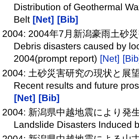
Distribution of Geothermal Wa
Belt
[Net]
[Bib]
2004: 2004年7月新潟豪雨土
Debris disasters caused by loca
2004(prompt report)
[Net]
[Bib
2004: 土砂災害研究の現状と展
Recent results and future pro
[Net]
[Bib]
2004: 新潟県中越地震により
Landslide Disasters Induced 
2004: 新潟県中越地震による