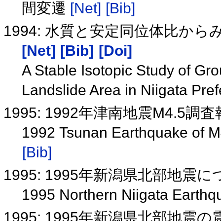
間変遷
[Net]
[Bib]
1994: 水質と安定同位体比か
[Net]
[Bib]
[Doi]
A Stable Isotopic Study of G
Landslide Area in Niigata Pref
1995: 1992年津南地震M4.5調
1992 Tsunan Earthquake of M4
[Bib]
1995: 1995年新潟県北部地震
1995 Northern Niigata Earthq
1995: 1995年新潟県北部