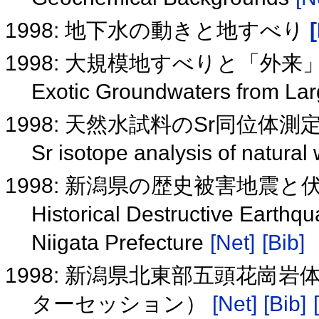
1998: 地下水の動きと地すべり
1998: 大規模地すべりと「外
Exotic Groundwaters from La
1998: 天然水試料のSr同位体測
Sr isotope analysis of natural
1998: 新潟県の歴史被害地震
Historical Destructive Earthqu
Niigata Prefecture
[Net]
[Bib]
1998: 新潟県北東部五頭花崗
ターセッション）
[Net]
[Bib]