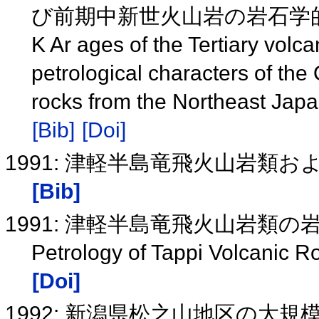
び前期中新世火山岩の岩石学
K Ar ages of the Tertiary volc
petrological characters of the
rocks from the Northeast Jap
[Bib]
[Doi]
1991: 津軽半島竜飛火山岩類お
[Bib]
1991: 津軽半島竜飛火山岩類
Petrology of Tappi Volcanic 
[Doi]
1992: 新潟県松之山地区の