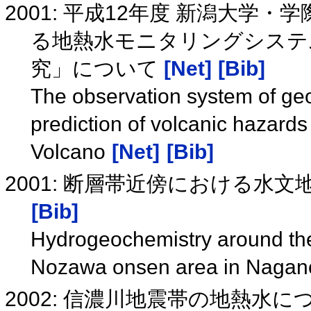
2001: 平成12年度 新潟大学
る地熱水モニタリングシステ
究」について
[Net]
[Bib]
The observation system of geo
prediction of volcanic hazards
Volcano
[Net]
[Bib]
2001: 断層帯近傍における水
[Bib]
Hydrogeochemistry around the 
Nozawa onsen area in Nagan
2002: 信濃川地震帯の地熱水に