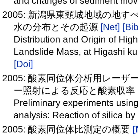
and changes of sediment mov
2005: 新潟県東頸城地域の地す
水の分布とその起源
[Net]
[Bib
Distribution and Origin of Hi
Landslide Mass, at Higashi ku
[Doi]
2005: 酸素同位体分析用レー
ー照射による反応と酸素収率
Preliminary experiments using
analysis: Reaction of silica by
2005: 酸素同位体比測定の概要
[