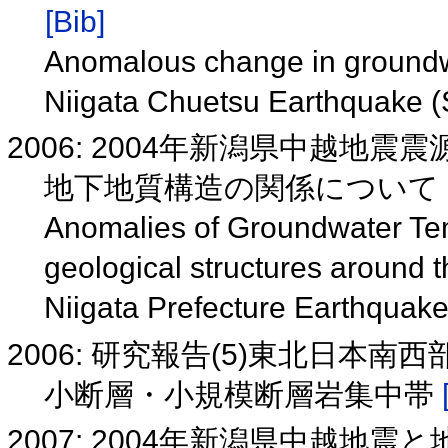
[Bib]
Anomalous change in groundwa
Niigata Chuetsu Earthquake 
2006: 2004年新潟県中越
地下地質構造の関係について
Anomalies of Groundwater Tem
geological structures around 
Niigata Prefecture Earthquak
2006: 研究報告(5)東北日本
小断層・小規模断層岩集中帯
2007: 2004年新潟県中越地