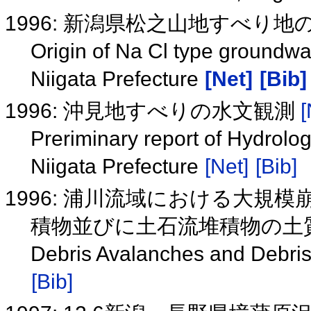
1996: 新潟県松之山地すべり地
Origin of Na Cl type groundwa
Niigata Prefecture
[Net]
[Bib]
1996: 沖見地すべりの水文観測
[
Preriminary report of Hydrolog
Niigata Prefecture
[Net]
[Bib]
1996: 浦川流域における大規
積物並びに土石流堆積物の土
Debris Avalanches and Debris
[Bib]