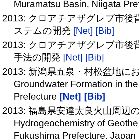
Muramatsu Basin, Niigata Pre
2013: クロアチアザグレブ
ステムの開発
[Net]
[Bib]
2013: クロアチアザグレブ
手法の開発
[Net]
[Bib]
2013: 新潟県五泉・村松盆地
Groundwater Formation in the
Prefecture
[Net]
[Bib]
2013: 福島県安達太良火山周
Hydrogeochemistry of Geother
Fukushima Prefecture, Japan