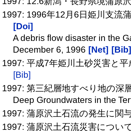
1997: 12.6新潟・長野県境
1997: 1996年12月6日姫川
[Doi]
A debris flow disaster in the 
December 6, 1996
[Net]
[Bib
1997: 平成7年姫川土砂災害と
[Bib]
1997: 第三紀層地すべり地の
Deep Groundwaters in the Ter
1997: 蒲原沢土石流の発生に
1997: 蒲原沢土石流災害につい