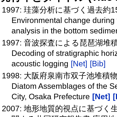
1997: 珪藻分析に基づく過去
Environmental change during t
analysis in the bottom sedime
1997: 音波探査による琵琶湖
Decoding of stratigraphic hor
acoustic logging
[Net]
[Bib]
1998: 大阪府泉南市双子池堆
Diatom Assemblages of the Se
City, Osaka Prefecture
[Net]
[
2007: 地形地質的視点に基づ