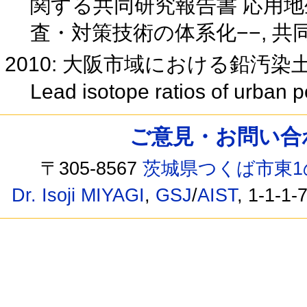
関する共同研究報告書 応用地
査・対策技術の体系化−−, 共
2010: 大阪市域における鉛汚
Lead isotope ratios of urban p
ご意見・お問い合わせ /
〒305-8567
茨城県つくば市東1
Dr. Isoji MIYAGI
,
GSJ
/
AIST
, 1-1-1-