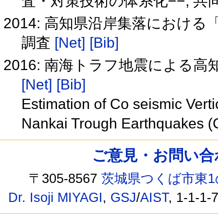
査・対策技術の体系化−−, 共
2014: 高知県沿岸集落におけ
調査
[Net]
[Bib]
2016: 南海トラフ地震による高知
[Net]
[Bib]
Estimation of Co seismic Vert
Nankai Trough Earthquakes (
ご意見・お問い合わせ /
〒305-8567
茨城県つくば市東1
Dr. Isoji MIYAGI
,
GSJ
/
AIST
, 1-1-1-