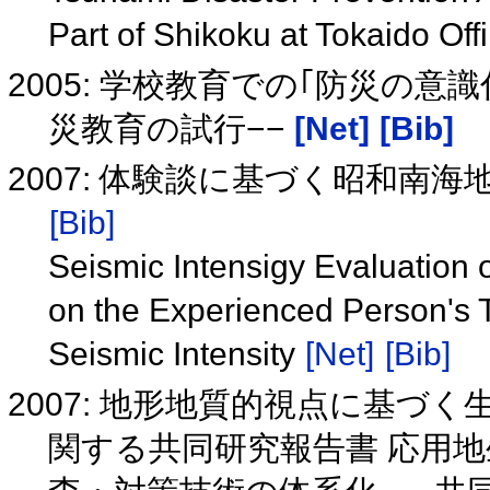
Part of Shikoku at Tokaido Of
2005: 学校教育での｢防災の
災教育の試行−−
[Net]
[Bib]
2007: 体験談に基づく昭和南
[Bib]
Seismic Intensigy Evaluation
on the Experienced Person's 
Seismic Intensity
[Net]
[Bib]
2007: 地形地質的視点に基づ
関する共同研究報告書 応用地