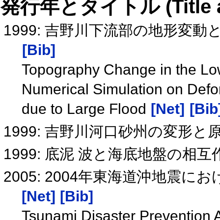
発行年とタイトル (Title and 
1999: 吉野川下流部の地形変
[Bib]
Topography Change in the Low
Numerical Simulation on Defo
due to Large Flood
[Net]
[Bib
1999: 吉野川河口砂州の変形と
1999: 底泥 波と海底地盤の相
2005: 2004年東海道沖地震
[Net]
[Bib]
Tsunami Disaster Prevention 