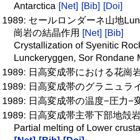
Antarctica
[Net]
[Bib]
[Doi]
1989: セールロンダーネ山地Lu
崗岩の結晶作用
[Net]
[Bib]
Crystallization of Syenitic Ro
Lunckeryggen, Sor Rondane M
1989: 日高変成帯における花
1989: 日高変成帯のグラニュ
1989: 日高変成帯の温度−圧力
1989: 日高変成帯主帯下部地
Partial melting of Lower crust