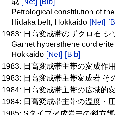
成
[Net]
[Bib]
Petrological constitution of the
Hidaka belt, Hokkaido
[Net]
[B
1983: 日高変成帯のザクロ石 
Garnet hypersthene cordierite
Hokkaido
[Net]
[Bib]
1983: 日高変成帯主帯の変成作
1983: 日高変成帯主帯変成岩 
1984: 日高変成帯主帯の広域
1984: 日高変成帯主帯の温度・
1985: Sタイプ火成岩中の斜