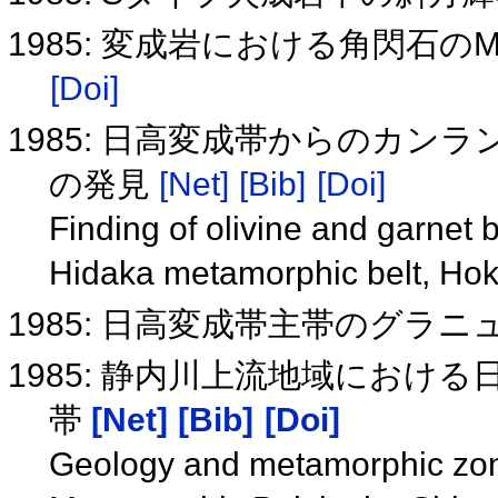
1985: 変成岩における角閃石のM
[Doi]
1985: 日高変成帯からのカ
の発見
[Net]
[Bib]
[Doi]
Finding of olivine and garnet b
Hidaka metamorphic belt, Ho
1985: 日高変成帯主帯のグラ
1985: 静内川上流地域におけ
帯
[Net]
[Bib]
[Doi]
Geology and metamorphic zoni