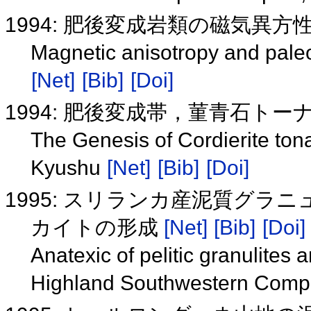
1994: 肥後変成岩類の磁気異
Magnetic anisotropy and pal
[Net]
[Bib]
[Doi]
1994: 肥後変成帯，菫青石ト
The Genesis of Cordierite ton
Kyushu
[Net]
[Bib]
[Doi]
1995: スリランカ産泥質グ
カイトの形成
[Net]
[Bib]
[Doi]
Anatexic of pelitic granulites 
Highland Southwestern Compl