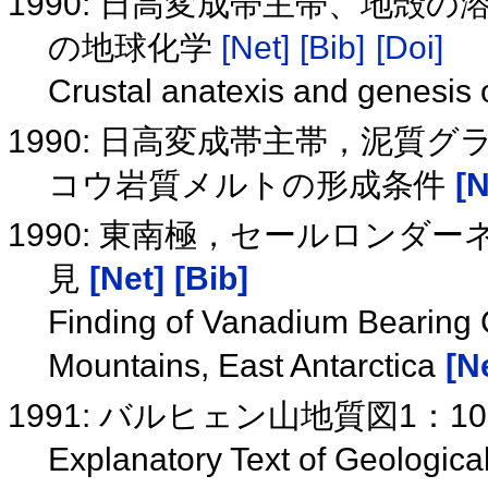
1990: 日高変成帯主帯、地殻の
の地球化学
[Net]
[Bib]
[Doi]
Crustal anatexis and genesis o
1990: 日高変成帯主帯，泥質グ
コウ岩質メルトの形成条件
[N
1990: 東南極，セールロン
見
[Net]
[Bib]
Finding of Vanadium Bearing 
Mountains, East Antarctica
[N
1991: バルヒェン山地質図1：1
Explanatory Text of Geologica