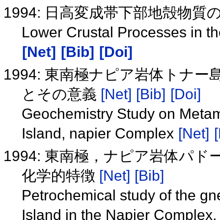
1994: 日高変成帯下部地殻物
Lower Crustal Processes in t
[Net]
[Bib]
[Doi]
1994: 東南極ナピア岩体トナ
とその意義
[Net]
[Bib]
[Doi]
Geochemistry Study on Metam
Island, napier Complex
[Net]
[
1994: 東南極，ナピア岩体
化学的特徴
[Net]
[Bib]
Petrochemical study of the g
Island in the Napier Complex,