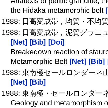
Anatexis of pelitic granulite,
the Hidaka metamorphic belt
1988: 日高変成帯，均質・不均
1988: 日高変成帯，泥質グラ
[Net]
[Bib]
[Doi]
Breakedown reaction of stauroli
Metamorphic Belt
[Net]
[Bib]
1988: 東南極セールロンダー
[Net]
[Bib]
1988: 東南極・セールロンダ
Geology and metamorphism of