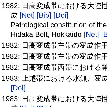
1982: 日高変成帯における大
成
[Net]
[Bib]
[Doi]
Petrological constitution of the
Hidaka Belt, Hokkaido
[Net]
[B
1982: 日高変成帯主帯の変成作
1982: 日高変成帯主帯の変成作
1982: 日高変成帯西帯における第二のV
1983: 上越帯における水無川
[Doi]
1983: 日高変成帯における大