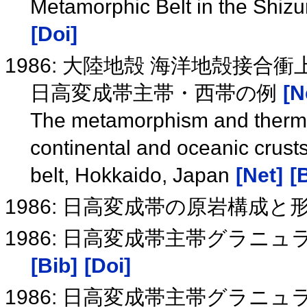
Metamorphic Belt in the Shizu
[Doi]
1986: 大陸地殻 海洋地殻接
日高変成帯主帯・西帯の例
[N
The metamorphism and thermal s
continental and oceanic crust
belt, Hokkaido, Japan
[Net]
[
1986: 日高変成帯の原岩構成と
1986: 日高変成帯主帯グラ
[Bib]
[Doi]
1986: 日高変成帯主帯グラ