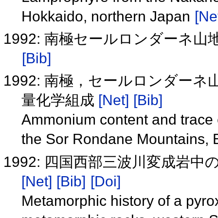
Hokkaido, northern Japan
[Ne
1992: 南極セールロンダーネ
[Bib]
1992: 南極，セールロンダ
量化学組成
[Net]
[Bib]
Ammonium content and trace el
the Sor Rondane Mountains, E
1992: 四国西部三波川変成岩
[Net]
[Bib]
[Doi]
Metamorphic history of a pyr