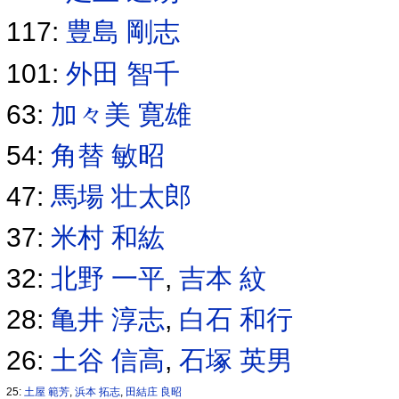
117:
豊島 剛志
101:
外田 智千
63:
加々美 寛雄
54:
角替 敏昭
47:
馬場 壮太郎
37:
米村 和紘
32:
北野 一平
,
吉本 紋
28:
亀井 淳志
,
白石 和行
26:
土谷 信高
,
石塚 英男
25:
土屋 範芳
,
浜本 拓志
,
田結庄 良昭