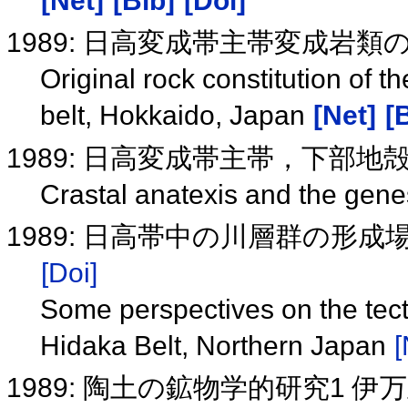
[Net]
[Bib]
[Doi]
1989: 日高変成帯主帯変成岩
Original rock constitution of
belt, Hokkaido, Japan
[Net]
[
1989: 日高変成帯主帯，下部
Crastal anatexis and the genes
1989: 日高帯中の川層群の形
[Doi]
Some perspectives on the tec
Hidaka Belt, Northern Japan
[
1989: 陶土の鉱物学的研究1