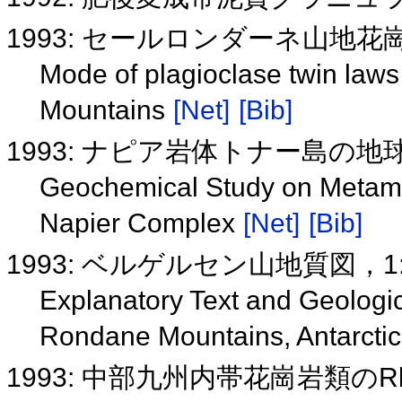
1993: セールロンダーネ山地
Mode of plagioclase twin laws 
Mountains
[Net]
[Bib]
1993: ナピア岩体トナー島の地
Geochemical Study on Metamo
Napier Complex
[Net]
[Bib]
1993: ベルゲルセン山地質図，1:1
Explanatory Text and Geologic
Rondane Mountains, Antarctic
1993: 中部九州内帯花崗岩類の