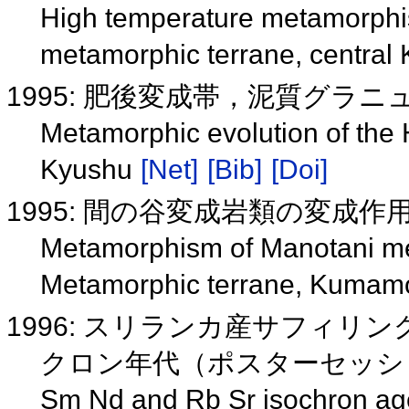
High temperature metamorphis
metamorphic terrane, central
1995: 肥後変成帯，泥質グラ
Metamorphic evolution of the 
Kyushu
[Net]
[Bib]
[Doi]
1995: 間の谷変成岩類の変成
Metamorphism of Manotani me
Metamorphic terrane, Kumam
1996: スリランカ産サフィリン
クロン年代（ポスターセッ
Sm Nd and Rb Sr isochron age