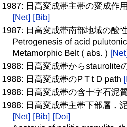
1987: 日高変成帯主帯の変成
[Net]
[Bib]
1987: 日高変成帯南部地域の
Petrogenesis of acid pulutonic
Metamorphic Belt ( abs. )
[Net
1988: 日高変成帯からstaurolit
1988: 日高変成帯のP T t D path
1988: 日高変成帯の含十字石
1988: 日高変成帯主帯下部層
[Net]
[Bib]
[Doi]