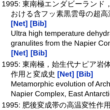
1995: 東南極エンダビーラ
おける含フッ素黒雲母の超高
[Net]
[Bib]
Ultra high temperature dehydrat
granulites from the Napier Co
[Net]
[Bib]
1995: 東南極，始生代ナピ
作用と変成史
[Net]
[Bib]
Metamorphic evolution of Arch
Napier Complex, East Antarct
1995: 肥後変成帯の高温変性