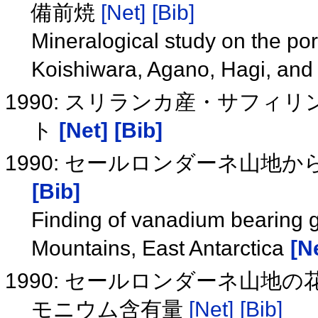
備前焼
[Net]
[Bib]
Mineralogical study on the porc
Koishiwara, Agano, Hagi, and
1990: スリランカ産・サフィ
ト
[Net]
[Bib]
1990: セールロンダーネ山
[Bib]
Finding of vanadium bearing 
Mountains, East Antarctica
[N
1990: セールロンダーネ山
モニウム含有量
[Net]
[Bib]