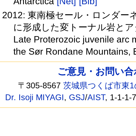
Antarctica
[Net]
[Bib]
2012: 東南極セール・ロンダ
に形成した変トーナル岩とア
Late Proterozoic juvenile arc m
the Sør Rondane Mountains, E
ご意見・お問い合わせ /
〒305-8567
茨城県つくば市東1
Dr. Isoji MIYAGI
,
GSJ
/
AIST
, 1-1-1-