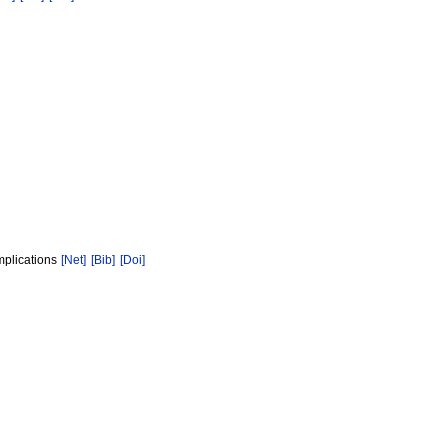
mplications
[Net]
[Bib]
[Doi]