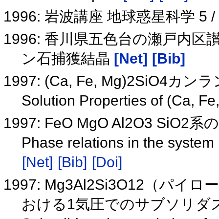
1996: 岩波講座 地球惑星科学 5
1996: 香川県五色台の瀬戸
ン石捕獲結晶
[Net]
[Bib]
1997: (Ca, Fe, Mg)2Si
Solution Properties of (Ca, F
1997: FeO MgO Al2O3 S
Phase relations in the syste
[Net]
[Bib]
[Doi]
1997: Mg3Al2Si3O12（パイ
おける1気圧でのサブソリダ