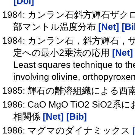
[Doi]
1984: カンラン石斜方輝石
部マントル温度分布
[Net]
[Bi
1984: カンラン石，斜方輝石
定への最小2乗法の応用
[Net]
Least squares technique to the
involving olivine, orthopyrox
1985: 輝石の離溶組織による
1986: CaO MgO TiO2 
相関係
[Net]
[Bib]
1986: マグマのダイナミックス