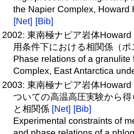
the Napier Complex, Howard Hi
[Net]
[Bib]
2002: 東南極ナピア岩体Howa
用条件下における相関係（ポ
Phase relations of a granulite
Complex, East Antarctica und
2003: 東南極ナピア岩体Howa
ついての高温高圧実験から得
と相関係
[Net]
[Bib]
Experimental constraints of 
and phase relations of a phlo