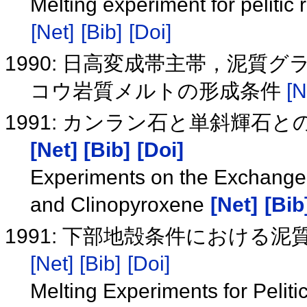
Melting experiment for pelitic 
[Net]
[Bib]
[Doi]
1990: 日高変成帯主帯，泥質グ
コウ岩質メルトの形成条件
[N
1991: カンラン石と単斜輝石と
[Net]
[Bib]
[Doi]
Experiments on the Exchange
and Clinopyroxene
[Net]
[Bib
1991: 下部地殻条件における
[Net]
[Bib]
[Doi]
Melting Experiments for Peliti