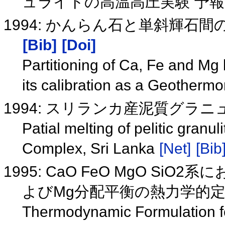
ュライトの高温高圧実験 予
1994: かんらん石と単斜輝石間のC
[Bib]
[Doi]
Partitioning of Ca, Fe and Mg
its calibration as a Geotherm
1994: スリランカ産泥質グラ
Patial melting of pelitic gran
Complex, Sri Lanka
[Net]
[Bib
1995: CaO FeO MgO Si
よびMg分配平衡の熱力学的
Thermodynamic Formulation for