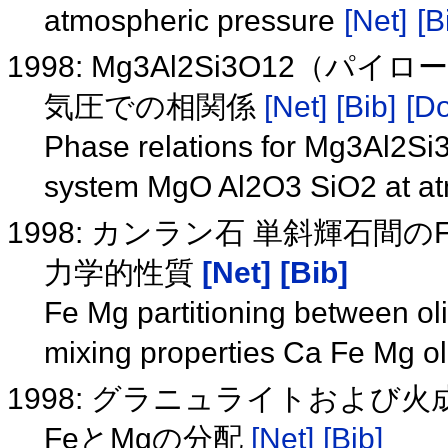
atmospheric pressure
[Net]
[B
1998: Mg3Al2Si3O12（パイ
気圧での相関係
[Net]
[Bib]
[Do
Phase relations for Mg3Al2Si
system MgO Al2O3 SiO2 at at
1998: カンラン石 単斜輝石間のF
力学的性質
[Net]
[Bib]
Fe Mg partitioning between oli
mixing properties Ca Fe Mg ol
1998: グラニュライトおよ
FeとMgの分配
[Net]
[Bib]