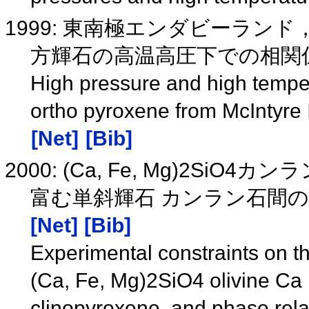
1999: 東南極エンダビーランド
方輝石の高温高圧下での相関
High pressure and high tempe
ortho pyroxene from McIntyre 
[Net]
[Bib]
2000: (Ca, Fe, Mg)2S
富む単斜輝石 カンラン石間のC
[Net]
[Bib]
Experimental constraints on t
(Ca, Fe, Mg)2SiO4 olivine Ca
clinopyroxene, and phase rel