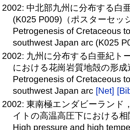
2002: 中北部九州に分布する
(K025 P009)（ポスターセ
Petrogenesis of Cretaceous ton
southwest Japan arc (K025 P
2002: 九州に分布する白亜紀
における花崗岩質地殻の形成
Petrogenesis of Cretaceous ton
southwest Japan arc
[Net]
[Bi
2002: 東南極エンダビーランド，
イトの高温高圧下における相
High pressure and high tempera