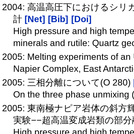
2004: 高温高圧下における
計
[Net]
[Bib]
[Doi]
High pressure and high temper
minerals and rutile: Quartz 
2005: Melting experiments of an
Napier Complex, East Antarct
2005: 三相分離について(O 280)
On the three phase unmixing
2005: 東南極ナピア岩体の
実験−−超高温変成岩類の部分
High pressure and high tempe