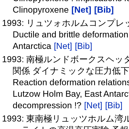
Clinopyroxene
[Net]
[Bib]
1993: リュツォホルムコン
Ductile and brittle deformati
Antarctica
[Net]
[Bib]
1993: 南極ルンドボークスヘ
関係 ダイナミックな圧力低下
Reaction deformation relations
Lutzow Holm Bay, East Antarc
decompression !?
[Net]
[Bib]
1993: 東南極リュッツホル