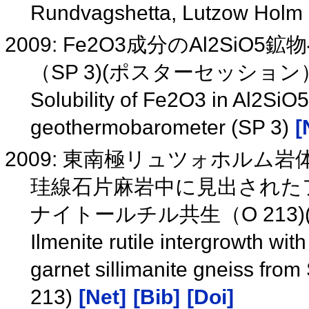
Rundvagshetta, Lutzow Holm 
2009: Fe2O3成分のAl2Si
（SP 3)(ポスターセッショ
Solubility of Fe2O3 in Al2SiO5
geothermobarometer (SP 3)
[
2009: 東南極リュツォホル
珪線石片麻岩中に見出された
ナイトールチル共生（O 213
Ilmenite rutile intergrowth wi
garnet sillimanite gneiss from
213)
[Net]
[Bib]
[Doi]