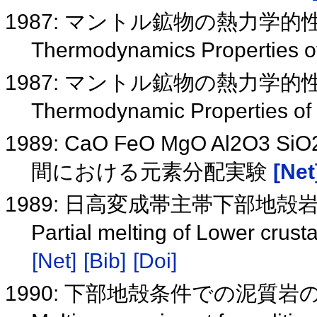
1987: マントル鉱物の熱力学的
Thermodynamics Properties of
1987: マントル鉱物の熱力学的
Thermodynamic Properties of 
1989: CaO FeO MgO Al2
間における元素分配実験
[Net
1989: 日高変成帯主帯下部地
Partial melting of Lower crust
[Net]
[Bib]
[Doi]
1990: 下部地殻条件での泥質