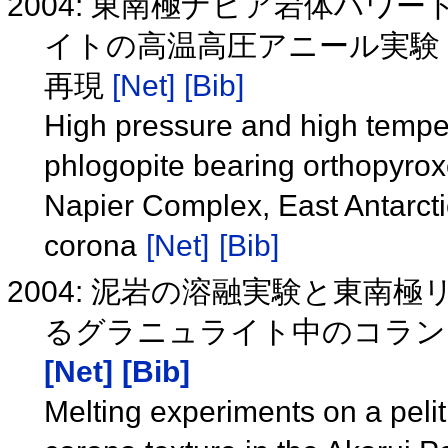
2004: 東南極ナピア岩体ハワ
イトの高温高圧アニール実験
再現
[Net]
[Bib]
High pressure and high tempe
phlogopite bearing orthopyrox
Napier Complex, East Antarctic
corona
[Net]
[Bib]
2004: 泥岩の溶融実験と東
るグラニュライト中のコラン
[Net]
[Bib]
Melting experiments on a peli