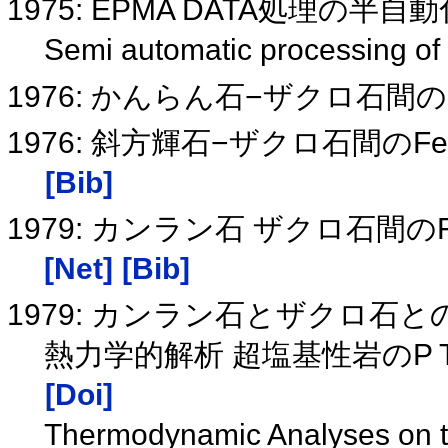
1975: EPMA DATA処理の半
Semi automatic processing o
1976: かんらん石−ザクロ石間の
1976: 斜方輝石−ザクロ石間のF
[Bib]
1979: カンラン石 ザクロ石間の
[Net]
[Bib]
1979: カンラン石とザクロ石
熱力学的解析 超塩基性岩のP
[Doi]
Thermodynamic Analyses on t