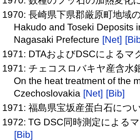
1970: 数種のフッ石の加熱変
1970: 長崎県下県郡厳原町地
Hakudo and Toseki Deposits i
Nagasaki Prefecture
[Net]
[Bib
1971: DTAおよびDSCによ
1971: チェコスロバキヤ産含
On the heat treatment of the m
Czechoslovakia
[Net]
[Bib]
1971: 福島県宝坂産蛋白石につ
1972: TG DSC同時測定に
[Bib]