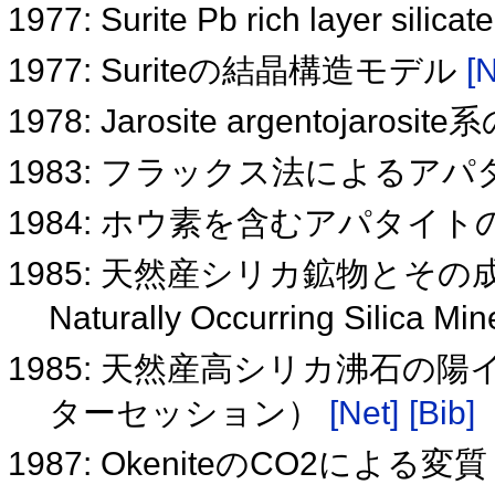
1977: Surite Pb rich layer sil
1977: Suriteの結晶構造モデル
[N
1978: Jarosite argentojaro
1983: フラックス法によるア
1984: ホウ素を含むアパタイ
1985: 天然産シリカ鉱物とその
Naturally Occurring Silica Min
1985: 天然産高シリカ沸石
ターセッション）
[Net]
[Bib]
1987: OkeniteのCO2による変