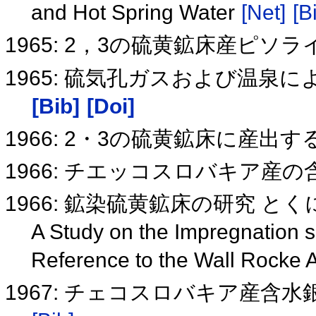
and Hot Spring Water
[Net]
[B
1965: 2，3の硫黄鉱床産ピソ
1965: 硫気孔ガスおよび温
[Bib]
[Doi]
1966: 2・3の硫黄鉱床に産
1966: チエッコスロバキア産
1966: 鉱染硫黄鉱床の研究 
A Study on the Impregnation s
Reference to the Wall Rocke A
1967: チェコスロバキア産含