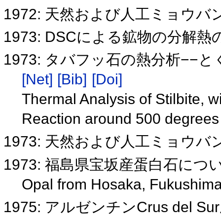
1972: 天然および人工ミョウ
1973: DSCによる鉱物の分
1973: タバフッ石の熱分析−−
[Net]
[Bib]
[Doi]
Thermal Analysis of Stilbite, 
Reaction around 500 degree
1973: 天然および人工ミョウ
1973: 福島県宝坂産蛋白石につ
Opal from Hosaka, Fukushima
1975: アルゼンチンCrus del 