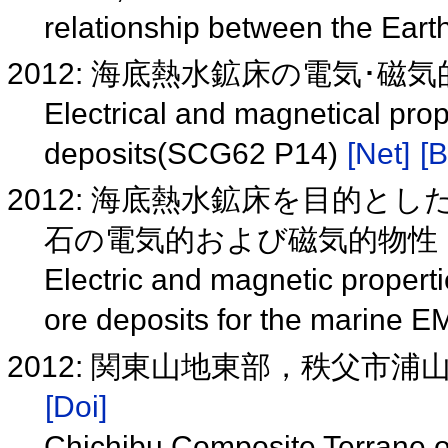
relationship between the Ear
2012: 海底熱水鉱床の電気･磁気的
Electrical and magnetical prop
deposits(SCG62 P14)
[Net]
[B
2012: 海底熱水鉱床を目的と
石の電気的および磁気的物性
Electric and magnetic properti
ore deposits for the marine E
2012: 関東山地東部，秩父市浦山
[Doi]
Chichibu Composite Terrane of