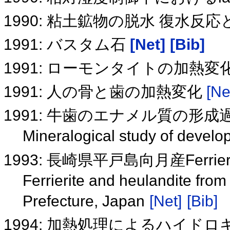
1990: 粘土鉱物の脱水 復水
1991: バスタム石
[Net]
[Bib]
1991: ローモンタイトの加熱
1991: 人の骨と歯の加熱変化
[Ne
1991: 牛歯のエナメル質の形成
Mineralogical study of develo
1993: 長崎県平戸島向月産Ferrierit
Ferrierite and heulandite fro
Prefecture, Japan
[Net]
[Bib]
1994: 加熱処理によるハイ