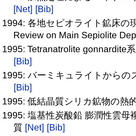
[Net]
[Bib]
1994: 各地セピオライト鉱床の
Review on Main Sepiolite Dep
1995: Tetranatrolite go
[Bib]
1995: バーミキュライトか
[Bib]
1995: 低結晶質シリカ鉱物の熱
1995: 塩基性炭酸鉛 膨潤性
質
[Net]
[Bib]