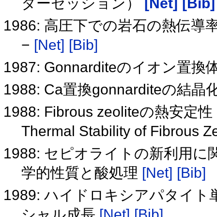
ターセッション）
[Net]
[Bib]
1986: 高圧下での岩石の熱伝
−
[Net]
[Bib]
1987: Gonnarditeのイ
1988: Ca置換gonnardite
1988: Fibrous zeoliteの熱安定性
Thermal Stability of Fibrous Z
1988: セピオライトの新利用
学的性質と酸処理
[Net]
[Bib]
1989: ハイドロキシアパタ
シャル成長
[Net]
[Bib]