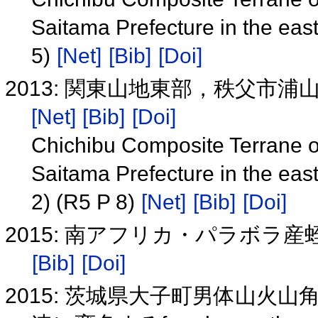
Saitama Prefecture in the ea
5)
[Net]
[Bib]
[Doi]
2013: 関東山地東部，秩父市浦山
[Net]
[Bib]
[Doi]
Chichibu Composite Terrane of
Saitama Prefecture in the ea
2) (R5 P 8)
[Net]
[Bib]
[Doi]
2015: 南アフリカ・パラボラ
[Bib]
[Doi]
2015: 茨城県大子町男体山火