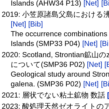
Islands (AHW34 P13)
[Net]
[B
2019: 小笠原諸島父島における沸
[Net]
[Bib]
The occurrence combinations 
Islands (SMP33 P04)
[Net]
[Bi
2020: Scotland, Strontia
について(SMP36 P02)
[Net]
[
Geological study around Stron
galena. (SMP36 P02)
[Net]
[B
2021: 層状でない粘土鉱物 数話
2023: 酸処理天然ゼオライト