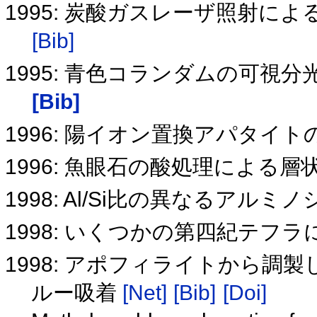
1995: 炭酸ガスレーザ照射に
[Bib]
1995: 青色コランダムの可
[Bib]
1996: 陽イオン置換アパタイ
1996: 魚眼石の酸処理による
1998: Al/Si比の異なるアルミ
1998: いくつかの第四紀テ
1998: アポフィライトから
ルー吸着
[Net]
[Bib]
[Doi]