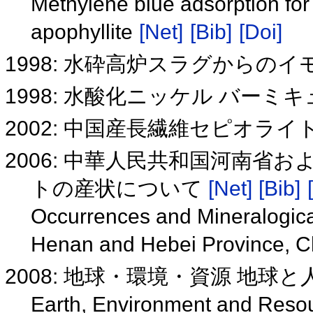
Methylene blue adsorption for
apophyllite
[Net]
[Bib]
[Doi]
1998: 水砕高炉スラグからの
1998: 水酸化ニッケル バー
2002: 中国産長繊維セピオラ
2006: 中華人民共和国河南
トの産状について
[Net]
[Bib]
Occurrences and Mineralogical
Henan and Hebei Province, 
2008: 地球・環境・資源 地
Earth, Environment and Resou