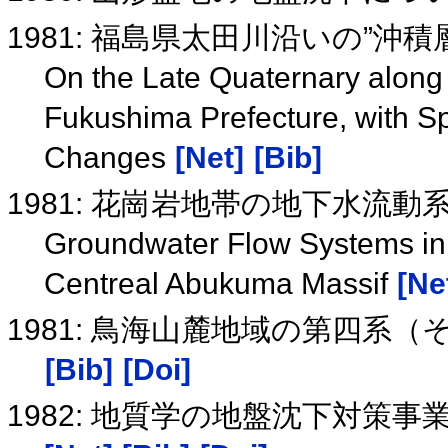
1981: 福島県太田川沿いの”沖
On the Late Quaternary along t
Fukushima Prefecture, with S
Changes
[Net]
[Bib]
1981: 花崗岩地帯の地下水流
Groundwater Flow Systems in
Centreal Abukuma Massif
[Ne
1981: 鳥海山麓地域の第四系
[Bib]
[Doi]
1982: 地質学の地盤沈下対策