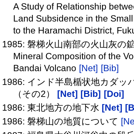
A Study of Relationship betwe
Land Subsidence in the Small 
to the Haramachi District, Fu
1985: 磐梯火山南部の火山灰
Mineral Composition of the Vol
Bandai Volcano
[Net]
[Bib]
1986: インド半島楯状地カ
（その2）
[Net]
[Bib]
[Doi]
1986: 東北地方の地下水
[Net]
[B
1986: 磐梯山の地質について
[Ne