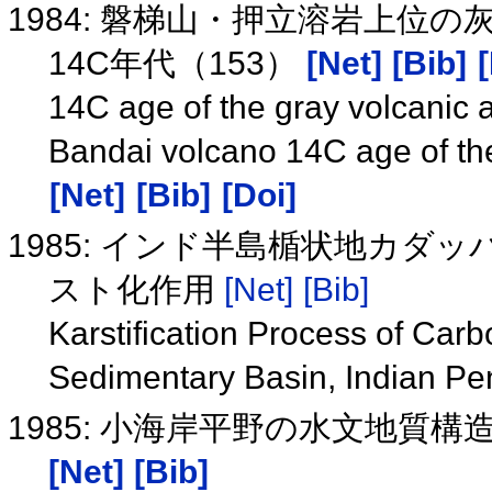
1984: 磐梯山・押立溶岩上位
14C年代（153）
[Net]
[Bib]
14C age of the gray volcanic 
Bandai volcano 14C age of th
[Net]
[Bib]
[Doi]
1985: インド半島楯状地カ
スト化作用
[Net]
[Bib]
Karstification Process of Ca
Sedimentary Basin, Indian Pe
1985: 小海岸平野の水文地質
[Net]
[Bib]