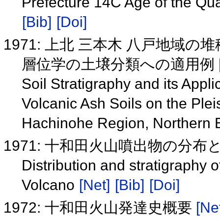
Prefecture 14C Age of the Qu
[Bib]
[Doi]
1971: 上北 三本木 八戸地域
層位学の土壌分類への適用例
Soil Stratigraphy and its Applic
Volcanic Ash Soils on the Ple
Hachinohe Region, Northern 
1971: 十和田火山噴出物の分布
Distribution and stratigraphy 
Volcano
[Net]
[Bib]
[Doi]
1972: 十和田火山発達史概要
[Ne