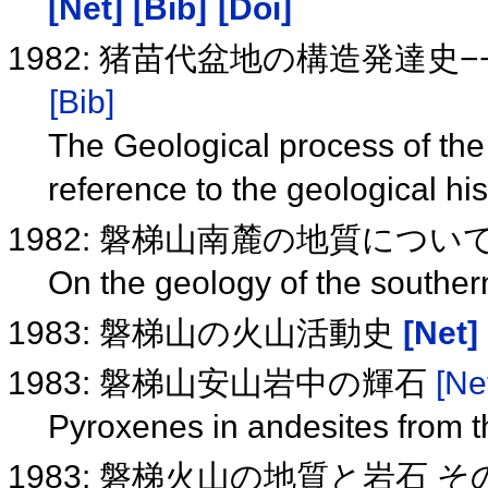
[Net]
[Bib]
[Doi]
1982: 猪苗代盆地の構造発達
[Bib]
The Geological process of the
reference to the geological hi
1982: 磐梯山南麓の地質につい
On the geology of the souther
1983: 磐梯山の火山活動史
[Net]
1983: 磐梯山安山岩中の輝石
[Ne
Pyroxenes in andesites from 
1983: 磐梯火山の地質と岩石