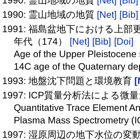
1990: 霊山地域の地質
[Net]
[Bib]
1990: 霊山地域の地質
[Net]
[Bib]
1991: 福島盆地下における上
年代（174）
[Net]
[Bib]
[Doi]
Age of the Upper Pleistocene
14C age of the Quaternary de
1993: 地盤沈下問題と環境教育
[
1997: ICP質量分析法による
Quantitative Trace Element An
Plasma Mass Spectrometry (
1997: 湿原周辺の地下水位の変