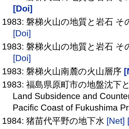
[Doi]
1983: 磐梯火山の地質と岩石
[Doi]
1983: 磐梯火山の地質と岩石
[Doi]
1983: 磐梯火山南麓の火山層序
[
1983: 福島県原町市の地盤沈
Land Subsidence and Counterm
Pacific Coast of Fukushima P
1984: 猪苗代平野の地下水
[Net]