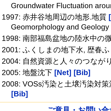
Groundwater Fluctuation arou
1997: 赤井谷地周辺の地形.地質
Geomorphology and Geology 
1998: 南部福島盆地の陸水中
2001: ふくしまの地下水, 歴
2004: 自然資源と人々のつなが
2005: 地盤沈下
[Net]
[Bib]
2008: VOSs汚染と土壌汚染
[Bib]
ご意見・お問い合わせ /