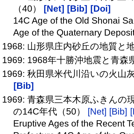
（40）
[Net]
[Bib]
[Doi]
14C Age of the Old Shonai S
Age of the Quaternary Deposi
1968: 山形県庄内砂丘の地質と
1969: 1968年十勝沖地震と
1969: 秋田県米代川沿いの火
[Bib]
1969: 青森県三本木原ふきん
の14C年代（50）
[Net]
[Bib]
[
Eruptive Ages of the Recent 