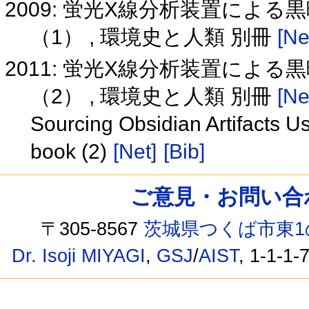
2009: 蛍光X線分析装置によ
（1） , 環境史と人類 別冊
[Ne
2011: 蛍光X線分析装置によ
（2） , 環境史と人類 別冊
[Ne
Sourcing Obsidian Artifacts U
book (2)
[Net]
[Bib]
ご意見・お問い合わせ /
〒305-8567
茨城県つくば市東1
Dr. Isoji MIYAGI
,
GSJ
/
AIST
, 1-1-1-