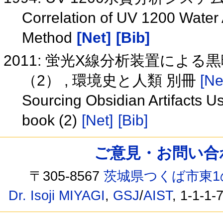
Correlation of UV 1200 Water 
Method
[Net]
[Bib]
2011: 蛍光X線分析装置によ
（2） , 環境史と人類 別冊
[Ne
Sourcing Obsidian Artifacts U
book (2)
[Net]
[Bib]
ご意見・お問い合わせ /
〒305-8567
茨城県つくば市東1
Dr. Isoji MIYAGI
,
GSJ
/
AIST
, 1-1-1-