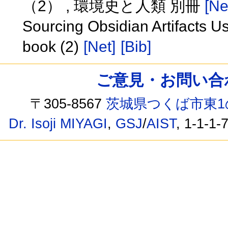
（2） , 環境史と人類 別冊
[Ne
Sourcing Obsidian Artifacts U
book (2)
[Net]
[Bib]
ご意見・お問い合わせ /
〒305-8567
茨城県つくば市東1
Dr. Isoji MIYAGI
,
GSJ
/
AIST
, 1-1-1-